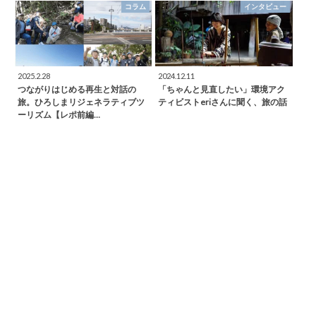
コラム
インタビュー
2025.2.28
2024.12.11
つながりはじめる再生と対話の
「ちゃんと見直したい」環境アク
旅。ひろしまリジェネラティブツ
ティビストeriさんに聞く、旅の話
ーリズム【レポ前編…