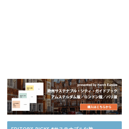
EDITOR’S PICKS #サステナブルな旅