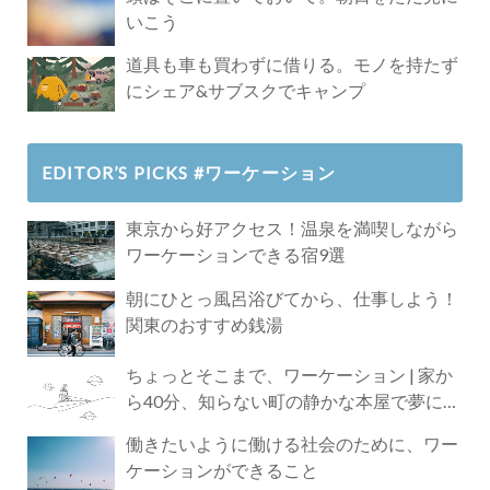
いこう
道具も車も買わずに借りる。モノを持たず
にシェア&サブスクでキャンプ
EDITOR’S PICKS #ワーケーション
東京から好アクセス！温泉を満喫しながら
ワーケーションできる宿9選
朝にひとっ風呂浴びてから、仕事しよう！
関東のおすすめ銭湯
ちょっとそこまで、ワーケーション | 家か
ら40分、知らない町の静かな本屋で夢に近
づく4時間の旅
働きたいように働ける社会のために、ワー
ケーションができること