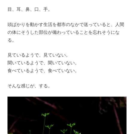
目、耳、鼻、口、手。
頭ばかりを動かす生活を都市のなかで送っていると、人間
の体にそうした部位が備わっていることを忘れそうにな
る。
見ているようで、見ていない。
聞いているようで、聞いていない。
食べているようで、食べていない。
そんな感じが、する。