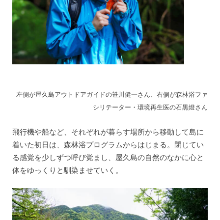
左側が屋久島アウトドアガイドの笹川健一さん、右側が森林浴ファ
シリテーター・環境再生医の石黒燈さん
飛行機や船など、それぞれが暮らす場所から移動して島に
着いた初日は、森林浴プログラムからはじまる。閉じてい
る感覚を少しずつ呼び覚まし、屋久島の自然のなかに心と
体をゆっくりと馴染ませていく。