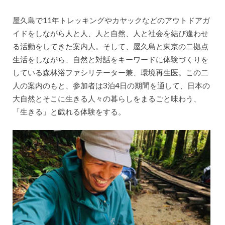
屋久島で11年トレッキングやカヤックなどのアウトドアガ
イドをしながら人と人、人と自然、人と社会を結び逢わせ
る活動をしてきた案内人。そして、屋久島と東京の二拠点
生活をしながら、自然と対話をキーワードに体験づくりを
している森林浴ファシリテーター兼、環境再生医。この二
人の案内のもと、参加者は3泊4日の期間を通して、日本の
大自然とそこに生きる人々の暮らしをまるごと味わう、
「生きる」と戯れる体験をする。