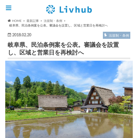
HOME
最新記事
法規制・条例
岐阜県、民泊条例案を公表。審議会を設置し、区域と営業日を再検討へ
2018.02.20
法規制・条例
岐阜県、民泊条例案を公表。審議会を設置
し、区域と営業日を再検討へ