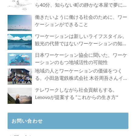
ら40分、知らない町の静かな本屋で夢に近
づく4時間の旅
働きたいように働ける社会のために、ワー
ケーションができること
ワーケーションは新しいライフスタイル。
観光の代替ではないワーケーションの知ら
れざる魅力
日本ワーケーション協会に聞いた、ワーケ
ーションのもつ地域活性の可能性
地域の人とワーケーションの価値をつく
る。小田急電鉄株式会社 木谷周吾さんイン
タビュー
テレワークしながら社会貢献もする。
Lenovoが提案する ”これからの生き方"
お問い合わせ