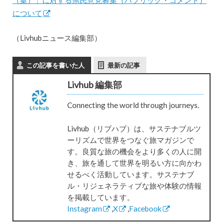
について
（Livhubニュース編集部）
この記事を書いた人
最新の記事
Livhub 編集部
Connecting the world through journeys.
Livhub（リブハブ）は、サステナブルツ
ーリズムで世界をつなぐ旅マガジンで
す。良質な旅の機会をより多くの人に開
き、旅を通して世界を明るい方に向かわ
せるべく活動しています。サステナブ
ル・リジェネラティブな旅や体験の情報
を掲載しています。
Instagram
,
X
,
Facebook