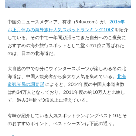
中国のニュースメディア、有味（94uv.com）が、
2016年
お正月休みの海外旅行人気スポットランキング10
を紹介
している。その中で一年間頑張ってきた自分へのご褒美に
おすすめの海外旅行スポットとして堂々の1位に選ばれた
のは、日本の北海道だ。
大自然の中で存分にウィンタースポーツが楽しめる冬の北
海道は、中国人観光客から多大な人気を集めている。
北海
道観光局の調査
によると、2014年度の中国人来道者数
は約34万人となっており、2011年度の約10万人と比較し
て、過去3年間で3倍以上に増えている。
有味が紹介している人気スポットランキングベスト10とそ
のおすすめポイント、ベストシーズンは下記の通り。