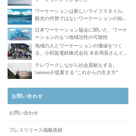
ワーケーションは新しいライフスタイル。
観光の代替ではないワーケーションの知ら
れざる魅力
日本ワーケーション協会に聞いた、ワーケ
ーションのもつ地域活性の可能性
地域の人とワーケーションの価値をつく
る。小田急電鉄株式会社 木谷周吾さんイン
タビュー
テレワークしながら社会貢献もする。
Lenovoが提案する ”これからの生き方"
お問い合わせ
お問い合わせ
プレスリリース掲載依頼