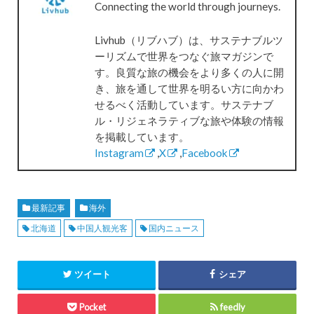
Connecting the world through journeys.
Livhub（リブハブ）は、サステナブルツ
ーリズムで世界をつなぐ旅マガジンで
す。良質な旅の機会をより多くの人に開
き、旅を通して世界を明るい方に向かわ
せるべく活動しています。サステナブ
ル・リジェネラティブな旅や体験の情報
を掲載しています。
Instagram
,
X
,
Facebook
最新記事
海外
北海道
中国人観光客
国内ニュース
ツイート
シェア
Pocket
feedly