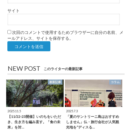
サイト
次回のコメントで使用するためブラウザーに自分の名前、メ
ールアドレス、サイトを保存する。
NEW POST
このライターの最新記事
最新記事
コラム
2025.11.5
2025.7.3
【11/22-23開催】いのちをいただ
「夏のサントリーニ島はおすすめ
き、生き方を編み直す。「食の未
しません」仏・旅行会社が人気観
来」を対…
光地を“ディスる…