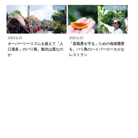
コラム
インタビュー
2025.6.25
2025.6.25
オーバーツーリズムを超えて「人
「原風景を守る」ための地域需要
口過多」のバリ島。観光は悪なの
を。バリ島のハイパーローカルな
か
レストラン