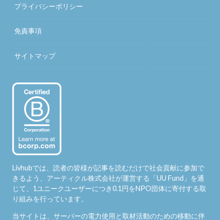
プライバシーポリシー
免責事項
サイトマップ
Livhubでは、読者の皆様が記事を読むだけで社会貢献に参加で
きるよう、アーティクル株式会社が運営する「
UU Fund
」を通
じて、1ユニークユーザーにつき0.1円をNPO団体に寄付する取
り組みを行っています。
当サイトは、サーバーの電力使用と取材活動のための移動に伴