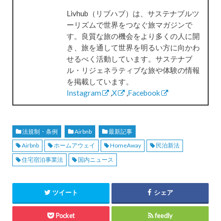
Livhub（リブハブ）は、サステナブルツ
ーリズムで世界をつなぐ旅マガジンで
す。良質な旅の機会をより多くの人に開
き、旅を通して世界を明るい方に向かわ
せるべく活動しています。サステナブ
ル・リジェネラティブな旅や体験の情報
を掲載しています。
Instagram
,
X
,
Facebook
法規制・条例
Airbnb
最新記事
Airbnb
ホームアウェイ
HomeAway
民泊新法
住宅宿泊事業法
国内ニュース
ツイート
シェア
Pocket
feedly