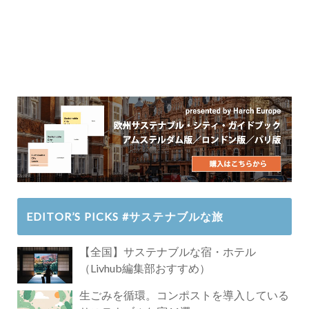
EDITOR’S PICKS #サステナブルな旅
【全国】サステナブルな宿・ホテル
（Livhub編集部おすすめ）
生ごみを循環。コンポストを導入している