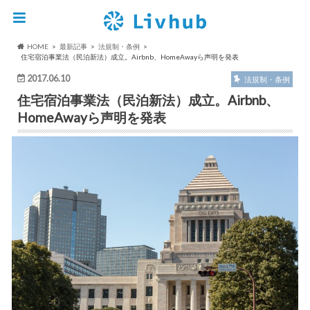
HOME
最新記事
法規制・条例
住宅宿泊事業法（民泊新法）成立。Airbnb、HomeAwayら声明を発表
2017.06.10
法規制・条例
住宅宿泊事業法（民泊新法）成立。Airbnb、
HomeAwayら声明を発表