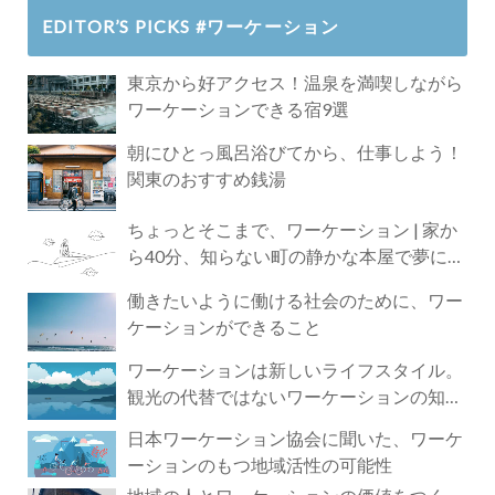
EDITOR’S PICKS #ワーケーション
東京から好アクセス！温泉を満喫しながら
ワーケーションできる宿9選
朝にひとっ風呂浴びてから、仕事しよう！
関東のおすすめ銭湯
ちょっとそこまで、ワーケーション | 家か
ら40分、知らない町の静かな本屋で夢に近
づく4時間の旅
働きたいように働ける社会のために、ワー
ケーションができること
ワーケーションは新しいライフスタイル。
観光の代替ではないワーケーションの知ら
れざる魅力
日本ワーケーション協会に聞いた、ワーケ
ーションのもつ地域活性の可能性