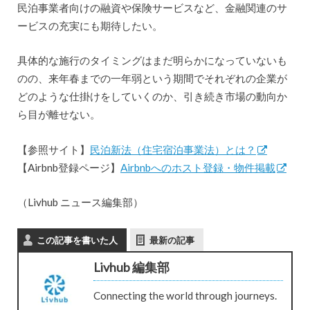
民泊事業者向けの融資や保険サービスなど、金融関連のサ
ービスの充実にも期待したい。
具体的な施行のタイミングはまだ明らかになっていないも
のの、来年春までの一年弱という期間でそれぞれの企業が
どのような仕掛けをしていくのか、引き続き市場の動向か
ら目が離せない。
【参照サイト】
民泊新法（住宅宿泊事業法）とは？
【Airbnb登録ページ】
Airbnbへのホスト登録・物件掲載
（Livhub ニュース編集部）
この記事を書いた人
最新の記事
Livhub 編集部
Connecting the world through journeys.