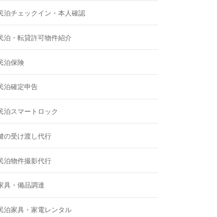
民泊チェックイン・本人確認
民泊・転貸許可物件紹介
民泊保険
民泊確定申告
民泊スマートロック
鍵の受け渡し代行
民泊物件撮影代行
家具・備品調達
民泊家具・家電レンタル