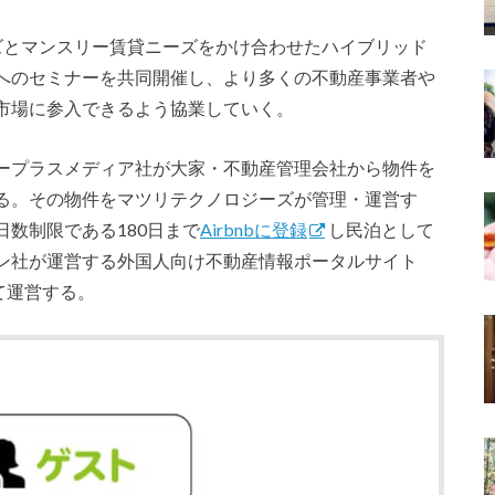
ズとマンスリー賃貸ニーズをかけ合わせたハイブリッド
へのセミナーを共同開催し、より多くの不動産事業者や
市場に参入できるよう協業していく。
ープラスメディア社が大家・不動産管理会社から物件を
る。その物件をマツリテクノロジーズが管理・運営す
数制限である180日まで
Airbnbに登録
し民泊として
ン社が運営する外国人向け不動産情報ポータルサイト
て運営する。