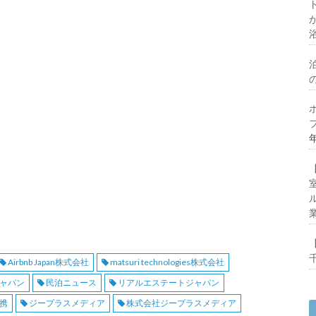
Airbnb Japan株式会社
matsuri technologies株式会社
ャパン
民泊ニュース
リアルエステートジャパン
携
ジープラスメディア
株式会社ジープラスメディア