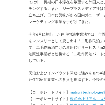
では中・長期の日本滞在を希望する外国人と
チングする。また、ジープラスメディア社は1999
立ち上げ、日本に興味がある国内外ユーザー
マーケティング事業を手がけてきた。
今年6月に施行した住宅宿泊事業法では、年間
をマンスリーとして貸し出す「二毛作民泊」
で、二毛作民泊向けの運用代行サービス「m2m P
泊関連事業者と連携する「二毛作民泊パート
している。
民泊およびインバウンド関連に強みをもつ4
た住宅宿泊事業への参入を推進する。今後の
【コーポレートサイト】
matsuri technolog
【コーポレートサイト】
株式会社リアルエス