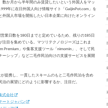
、数か月から半年間のみ賃貸したいという外国人をマッ
年に在日外国人向け情報サイト「GaijinPot.com」を
と外国人市場を開拓したい日本企業に向けたオンライン
営業日数を180日までと定めているため、残りの185日
が注目を集めている。マツリテクノロジーズはこれま
remium」や集客支援ツール「nimomin」、そして民
ナーシップ」など二毛作民泊向けの支援サービスを展開
社が提携し、一貫したスキームのもと二毛作民泊を含め
民泊の展望にどのように影響するか、注目だ。
ies株式会社
テートジャパン