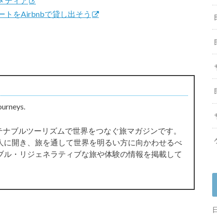
メディア
トをAirbnbで貸し出そう
ourneys.
サステナブルツーリズムで世界をつなぐ旅マガジンです。
人に開き、旅を通して世界を明るい方に向かわせるべ
ブル・リジェネラティブな旅や体験の情報を掲載して