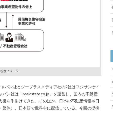
提携イメージ
ジャパン社とジープラスメディア社の2社はフジサンケイ
は「realestate.co.jp」を運営し、国内の不動産
支援を手掛けてきた。そのほか、日本の不動産情報や日
・繁体）、日本語で世界中に配信している。今回の提携