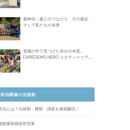
Festival vol.4」初の2日開催！
森林浴：森とのつながり、その過去、
そして私たちの未来
貧困の中で見つけた幸せの本質。
DAREDEMO HERO スタディーツアー
体験記
民泊関連の法規制
民泊とは？法規制・種類・課題を徹底解説！
旅館業簡易宿所営業