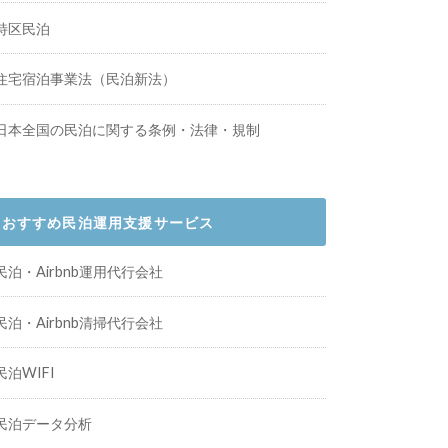
特区民泊
住宅宿泊事業法（民泊新法）
日本全国の民泊に関する条例・法律・規制
おすすめ民泊運用支援サービス
民泊・Airbnb運用代行会社
民泊・Airbnb清掃代行会社
民泊WIFI
民泊データ分析