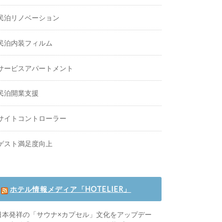
民泊リノベーション
民泊内装フィルム
サービスアパートメント
民泊開業支援
サイトコントローラー
ゲスト満足度向上
ホテル情報メディア「HOTELIER」
日本発祥の「サウナ×カプセル」文化をアップデー