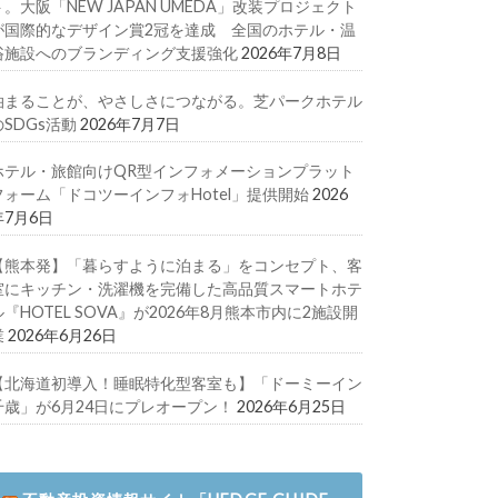
ト。大阪「NEW JAPAN UMEDA」改装プロジェクト
が国際的なデザイン賞2冠を達成 全国のホテル・温
浴施設へのブランディング支援強化
2026年7月8日
泊まることが、やさしさにつながる。芝パークホテル
のSDGs活動
2026年7月7日
ホテル・旅館向けQR型インフォメーションプラット
フォーム「ドコツーインフォHotel」提供開始
2026
年7月6日
【熊本発】「暮らすように泊まる」をコンセプト、客
室にキッチン・洗濯機を完備した高品質スマートホテ
ル『HOTEL SOVA』が2026年8月熊本市内に2施設開
業
2026年6月26日
【北海道初導入！睡眠特化型客室も】「ドーミーイン
千歳」が6月24日にプレオープン！
2026年6月25日