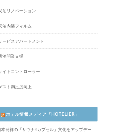
民泊リノベーション
民泊内装フィルム
サービスアパートメント
民泊開業支援
サイトコントローラー
ゲスト満足度向上
ホテル情報メディア「HOTELIER」
日本発祥の「サウナ×カプセル」文化をアップデー