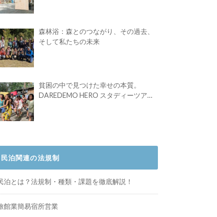
Festival vol.4」初の2日開催！
森林浴：森とのつながり、その過去、
そして私たちの未来
貧困の中で見つけた幸せの本質。
DAREDEMO HERO スタディーツアー
体験記
民泊関連の法規制
民泊とは？法規制・種類・課題を徹底解説！
旅館業簡易宿所営業