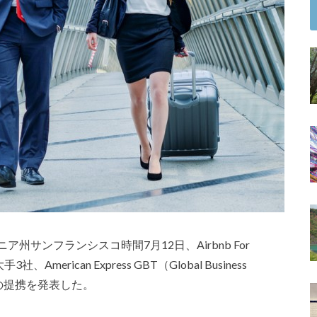
ア州サンフランシスコ時間7月12日、Airbnb For
erican Express GBT（Global Business
avelとの提携を発表した。