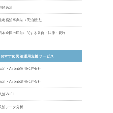
特区民泊
住宅宿泊事業法（民泊新法）
日本全国の民泊に関する条例・法律・規制
おすすめ民泊運用支援サービス
民泊・Airbnb運用代行会社
民泊・Airbnb清掃代行会社
民泊WIFI
民泊データ分析