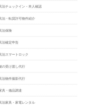
民泊チェックイン・本人確認
民泊・転貸許可物件紹介
民泊保険
民泊確定申告
民泊スマートロック
鍵の受け渡し代行
民泊物件撮影代行
家具・備品調達
民泊家具・家電レンタル