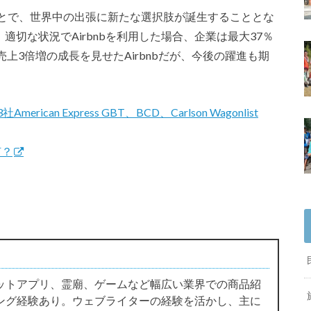
ることで、世界中の出張に新たな選択肢が誕生することとな
査によると、適切な状況でAirbnbを利用した場合、企業は最大37％
上3倍増の成長を見せたAirbnbだが、今後の躍進も期
rican Express GBT、BCD、Carlson Wagonlist
何？
ットアプリ、霊廟、ゲームなど幅広い業界での商品紹
ング経験あり。ウェブライターの経験を活かし、主に