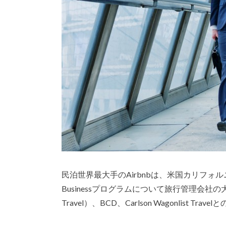
民泊世界最大手のAirbnbは、米国カリフォルニ
Businessプログラムについて旅行管理会社の大手3社、Am
Travel）、BCD、Carlson Wagonlist Tr