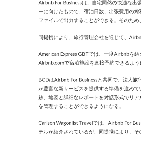
Airbnb For Businessは、自宅同然
ーに向けたもので、宿泊日数、出張費用の総額
ファイルで出力することができる。そのため
同提携により、旅行管理会社を通じて、Air
American Express GBTでは、一度A
Airbnb.comで宿泊施設を直接予約でき
BCDはAirbnb For Businessと共
が豊富な新サービスを提供する準備を進めて
跡、地図と詳細なレポートを対話形式でリアル
を管理することができるようになる。
Carlson Wagonlist Travelでは、Airb
テルが紹介されているが、同提携により、そ