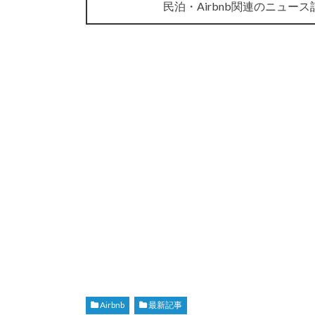
民泊・Airbnb関連のニュー
Airbnb
最新記事