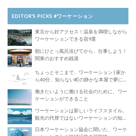
EDITOR’S PICKS #ワーケーション
東京から好アクセス！温泉を満喫しながら
ワーケーションできる宿9選
朝にひとっ風呂浴びてから、仕事しよう！
関東のおすすめ銭湯
ちょっとそこまで、ワーケーション | 家か
ら40分、知らない町の静かな本屋で夢に近
づく4時間の旅
働きたいように働ける社会のために、ワー
ケーションができること
ワーケーションは新しいライフスタイル。
観光の代替ではないワーケーションの知ら
れざる魅力
日本ワーケーション協会に聞いた、ワーケ