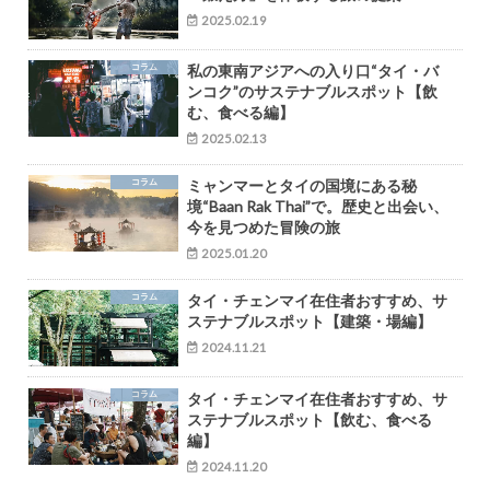
2025.02.19
コラム
私の東南アジアへの入り口“タイ・バ
ンコク”のサステナブルスポット【飲
む、食べる編】
2025.02.13
コラム
ミャンマーとタイの国境にある秘
境“Baan Rak Thai”で。歴史と出会い、
今を見つめた冒険の旅
2025.01.20
コラム
タイ・チェンマイ在住者おすすめ、サ
ステナブルスポット【建築・場編】
2024.11.21
コラム
タイ・チェンマイ在住者おすすめ、サ
ステナブルスポット【飲む、食べる
編】
2024.11.20