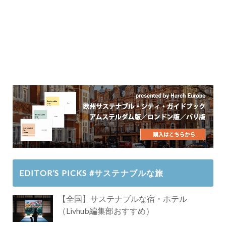
EDITOR’S PICKS #サステナブルな旅
【全国】サステナブルな宿・ホテル
（Livhub編集部おすすめ）