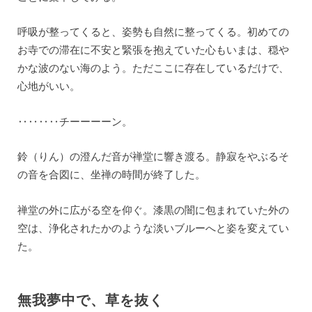
呼吸が整ってくると、姿勢も自然に整ってくる。初めての
お寺での滞在に不安と緊張を抱えていた心もいまは、穏や
かな波のない海のよう。ただここに存在しているだけで、
心地がいい。
‥‥‥‥チーーーーン。
鈴（りん）の澄んだ音が禅堂に響き渡る。静寂をやぶるそ
の音を合図に、坐禅の時間が終了した。
禅堂の外に広がる空を仰ぐ。漆黒の闇に包まれていた外の
空は、浄化されたかのような淡いブルーへと姿を変えてい
た。
無我夢中で、草を抜く