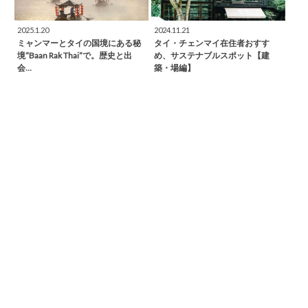
2025.1.20
2024.11.21
ミャンマーとタイの国境にある秘
タイ・チェンマイ在住者おすす
境“Baan Rak Thai”で。歴史と出
め、サステナブルスポット【建
会…
築・場編】