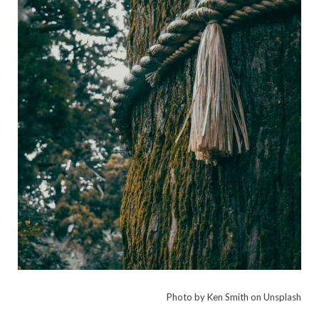
Photo by Ken Smith on Unsplash