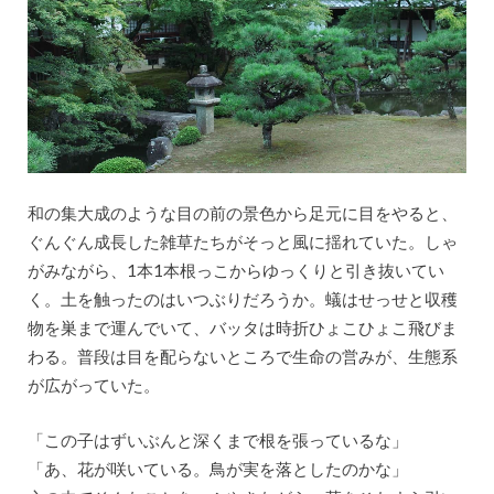
和の集大成のような目の前の景色から足元に目をやると、
ぐんぐん成長した雑草たちがそっと風に揺れていた。しゃ
がみながら、1本1本根っこからゆっくりと引き抜いてい
く。土を触ったのはいつぶりだろうか。蟻はせっせと収穫
物を巣まで運んでいて、バッタは時折ひょこひょこ飛びま
わる。普段は目を配らないところで生命の営みが、生態系
が広がっていた。
「この子はずいぶんと深くまで根を張っているな」
「あ、花が咲いている。鳥が実を落としたのかな」