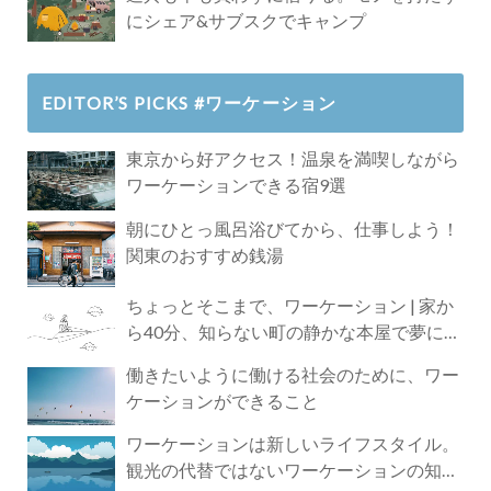
にシェア&サブスクでキャンプ
EDITOR’S PICKS #ワーケーション
東京から好アクセス！温泉を満喫しながら
ワーケーションできる宿9選
朝にひとっ風呂浴びてから、仕事しよう！
関東のおすすめ銭湯
ちょっとそこまで、ワーケーション | 家か
ら40分、知らない町の静かな本屋で夢に近
づく4時間の旅
働きたいように働ける社会のために、ワー
ケーションができること
ワーケーションは新しいライフスタイル。
観光の代替ではないワーケーションの知ら