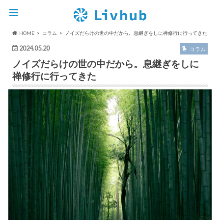
HOME
コラム
ノイズだらけの世の中だから。息継ぎをしに禅修行に行ってきた
2024.05.20
コラム
ノイズだらけの世の中だから。息継ぎをしに
禅修行に行ってきた