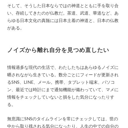
そして、そうした日本ならではの神道とともに手を取り合
い、存続してきたのが仏教だ。茶道、武道、華道など、あ
らゆる日本文化の真髄には日本土着の神道と、日本の仏教
がある。
ノイズから離れ自分を見つめ直したい
情報過多な現代の生活で、わたしたちはあらゆるノイズに
晒されながら生きている。数分ごとにフィードが更新され
るSNS、LINE、メール。携帯、タブレット端末、パソコ
ン、最近では時計にまで通知機能が備わっていて、マメに
情報をチェックしていないと損をした気分になったりす
る。
無意識にSNSのタイムラインを常にチェックしては、世の
中から取り残される気分になったり、人生の中での自分の