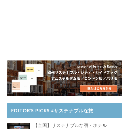
EDITOR’S PICKS #サステナブルな旅
【全国】サステナブルな宿・ホテル