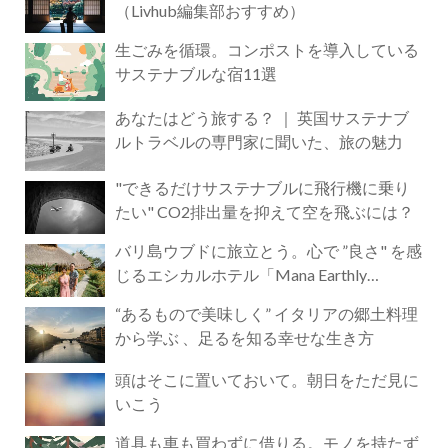
（Livhub編集部おすすめ）
生ごみを循環。コンポストを導入している
サステナブルな宿11選
あなたはどう旅する？ ｜ 英国サステナブ
ルトラベルの専門家に聞いた、旅の魅力
"できるだけサステナブルに飛行機に乗り
たい" CO2排出量を抑えて空を飛ぶには？
バリ島ウブドに旅立とう。心で ”良さ" を感
じるエシカルホテル「Mana Earthly
Paradise」
“あるもので美味しく” イタリアの郷土料理
から学ぶ 、足るを知る幸せな生き方
頭はそこに置いておいて。朝日をただ見に
いこう
道具も車も買わずに借りる。モノを持たず