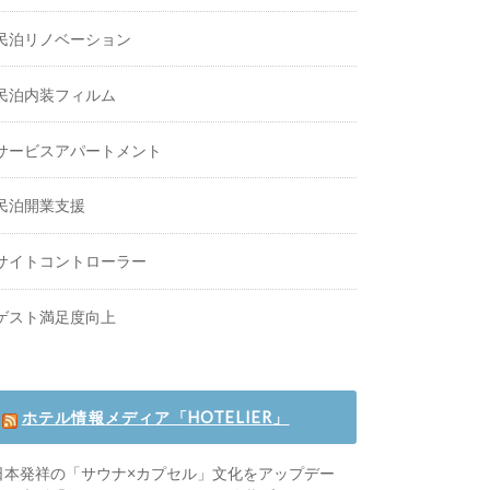
民泊リノベーション
民泊内装フィルム
サービスアパートメント
民泊開業支援
サイトコントローラー
ゲスト満足度向上
ホテル情報メディア「HOTELIER」
日本発祥の「サウナ×カプセル」文化をアップデー