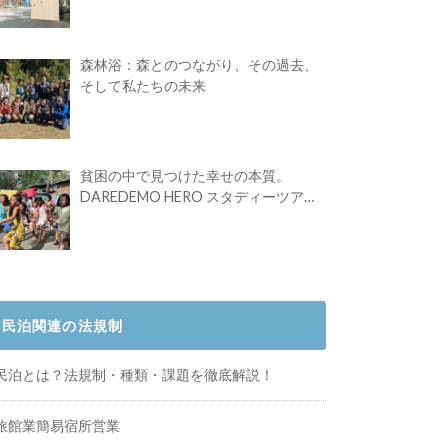
Festival vol.4」初の2日開催！
森林浴：森とのつながり、その過去、
そして私たちの未来
貧困の中で見つけた幸せの本質。
DAREDEMO HERO スタディーツアー
体験記
民泊関連の法規制
民泊とは？法規制・種類・課題を徹底解説！
旅館業簡易宿所営業