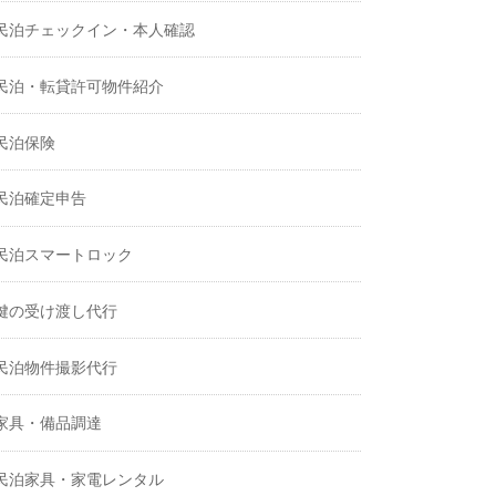
民泊チェックイン・本人確認
民泊・転貸許可物件紹介
民泊保険
民泊確定申告
民泊スマートロック
鍵の受け渡し代行
民泊物件撮影代行
家具・備品調達
民泊家具・家電レンタル