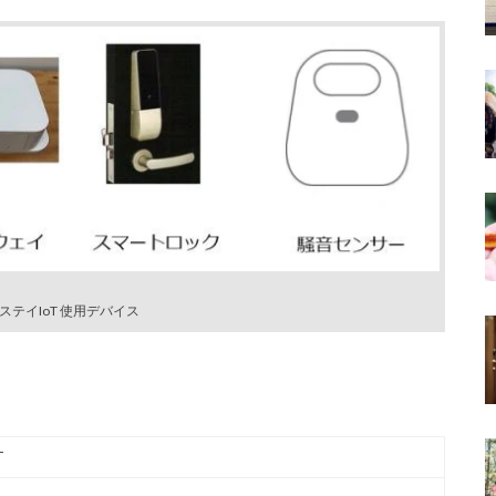
ステイIoT 使用デバイス
T