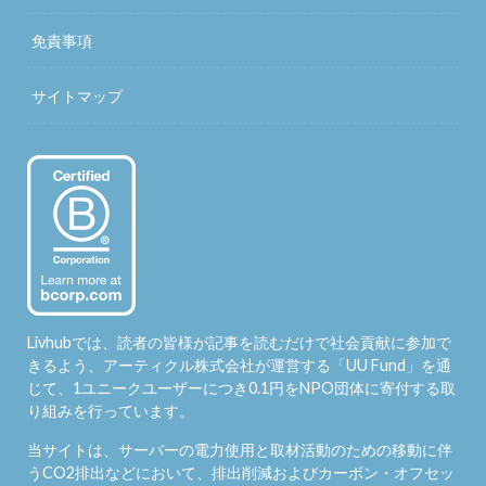
免責事項
サイトマップ
Livhubでは、読者の皆様が記事を読むだけで社会貢献に参加で
きるよう、アーティクル株式会社が運営する「
UU Fund
」を通
じて、1ユニークユーザーにつき0.1円をNPO団体に寄付する取
り組みを行っています。
当サイトは、サーバーの電力使用と取材活動のための移動に伴
うCO2排出などにおいて、排出削減およびカーボン・オフセッ