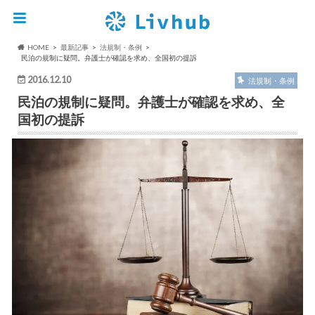
HOME
最新記事
法規制・条例
民泊の規制に疑問。弁護士が確認を求め、全国初の提訴
2016.12.10
法規制・条例
民泊の規制に疑問。弁護士が確認を求め、全
国初の提訴