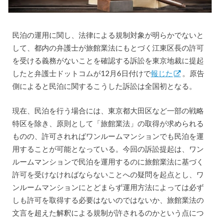
民泊の運用に関し、法律による規制対象が明らかでないと
して、都内の弁護士が旅館業法にもとづく江東区長の許可
を受ける義務がないことを確認する訴訟を東京地裁に提起
したと弁護士ドットコムが12月6日付けで
報じた
。原告
側によると民泊に関するこうした訴訟は全国初となる。
現在、民泊を行う場合には、東京都大田区など一部の戦略
特区を除き、原則として「旅館業法」の取得が求められる
ものの、許可されればワンルームマンションでも民泊を運
用することが可能となっている。今回の訴訟提起は、ワン
ルームマンションで民泊を運用するのに旅館業法に基づく
許可を受けなければならないことへの疑問を起点とし、ワ
ンルームマンションにとどまらず運用方法によっては必ず
しも許可を取得する必要はないのではないか、旅館業法の
文言を超えた解釈による規制が許されるのかという点につ