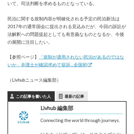
いて、司法判断を求めるものとなっている。
民泊に関する規制内容が明確化される予定の民泊新法は
2017年の通常国会に提出される見込みだが、今回の訴訟が
法解釈への問題提起としても有意義なものとなるか、今後
の展開に注目したい。
【参照ページ】
「規制が適用されない民泊があるのではな
いか」弁護士が確認求めて提訴…全国初
（Livhubニュース編集部）
この記事を書いた人
最新の記事
Livhub 編集部
Connecting the world through journeys.