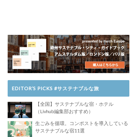
EDITOR’S PICKS #サステナブルな旅
【全国】サステナブルな宿・ホテル
（Livhub編集部おすすめ）
生ごみを循環。コンポストを導入している
サステナブルな宿11選