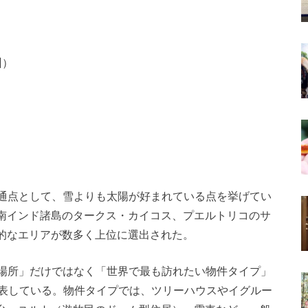
州）
）
の共通点として、雪よりも太陽が好まれている点を挙げてい
南インド諸島のタークス・カイコス、プエルトリコのサ
的なエリアが数多く上位に選出された。
たい場所」だけではなく「世界で最も訪れたい物件タイプ」
公表している。物件タイプでは、ツリーハウスやイグルー