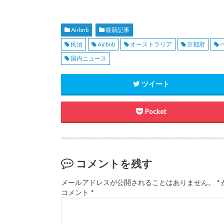
Airbnb
最新記事
民泊
Airbnb
オーストラリア
京都府
国内ニュース
ツイート
Pocket
コメントを残す
メールアドレスが公開されることはありません。
*
コメント
*