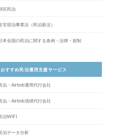
特区民泊
住宅宿泊事業法（民泊新法）
日本全国の民泊に関する条例・法律・規制
おすすめ民泊運用支援サービス
民泊・Airbnb運用代行会社
民泊・Airbnb清掃代行会社
民泊WIFI
民泊データ分析