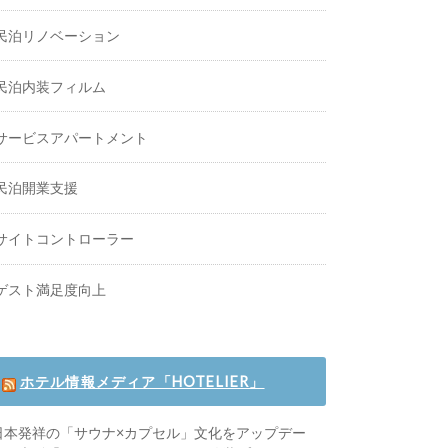
民泊リノベーション
民泊内装フィルム
サービスアパートメント
民泊開業支援
サイトコントローラー
ゲスト満足度向上
ホテル情報メディア「HOTELIER」
日本発祥の「サウナ×カプセル」文化をアップデー