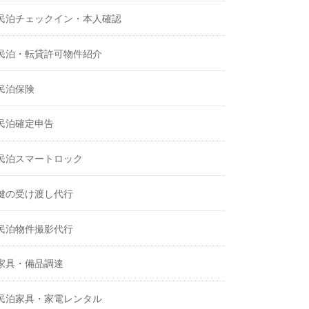
民泊チェックイン・本人確認
民泊・転貸許可物件紹介
民泊保険
民泊確定申告
民泊スマートロック
鍵の受け渡し代行
民泊物件撮影代行
家具・備品調達
民泊家具・家電レンタル