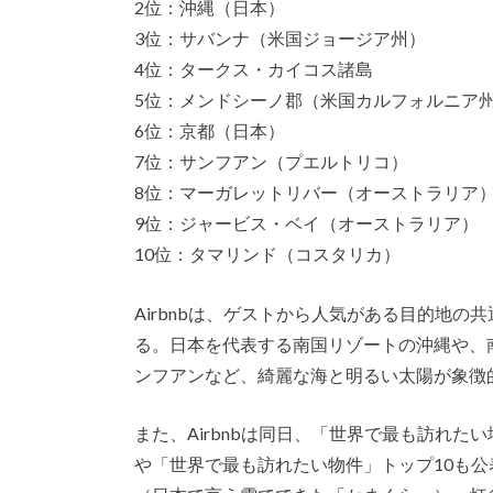
2位：沖縄（日本）
3位：サバンナ（米国ジョージア州）
4位：タークス・カイコス諸島
5位：メンドシーノ郡（米国カルフォルニア
6位：京都（日本）
7位：サンフアン（プエルトリコ）
8位：マーガレットリバー（オーストラリア
9位：ジャービス・ベイ（オーストラリア）
10位：タマリンド（コスタリカ）
Airbnbは、ゲストから人気がある目的地
る。日本を代表する南国リゾートの沖縄や、
ンフアンなど、綺麗な海と明るい太陽が象徴
また、Airbnbは同日、「世界で最も訪れ
や「世界で最も訪れたい物件」トップ10も