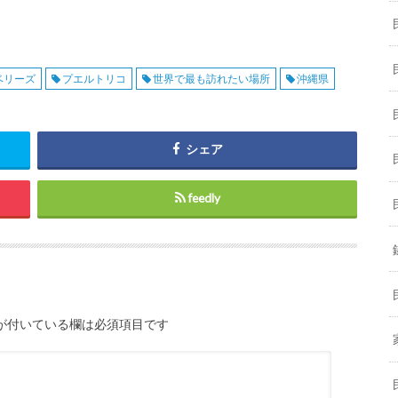
ベリーズ
プエルトリコ
世界で最も訪れたい場所
沖縄県
シェア
feedly
が付いている欄は必須項目です