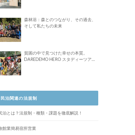
Festival vol.4」初の2日開催！
森林浴：森とのつながり、その過去、
そして私たちの未来
貧困の中で見つけた幸せの本質。
DAREDEMO HERO スタディーツアー
体験記
民泊関連の法規制
民泊とは？法規制・種類・課題を徹底解説！
旅館業簡易宿所営業