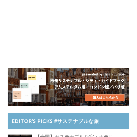
EDITOR’S PICKS #サステナブルな旅
【全国】サステナブルな宿・ホテル