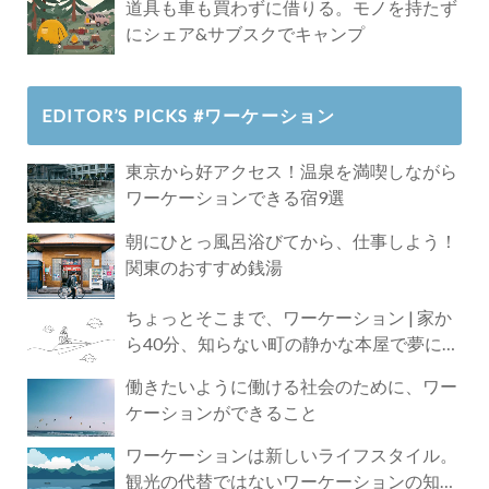
道具も車も買わずに借りる。モノを持たず
にシェア&サブスクでキャンプ
EDITOR’S PICKS #ワーケーション
東京から好アクセス！温泉を満喫しながら
ワーケーションできる宿9選
朝にひとっ風呂浴びてから、仕事しよう！
関東のおすすめ銭湯
ちょっとそこまで、ワーケーション | 家か
ら40分、知らない町の静かな本屋で夢に近
づく4時間の旅
働きたいように働ける社会のために、ワー
ケーションができること
ワーケーションは新しいライフスタイル。
観光の代替ではないワーケーションの知ら