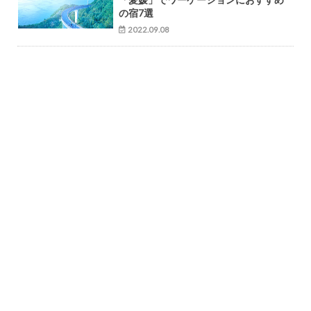
の宿7選
2022.09.08