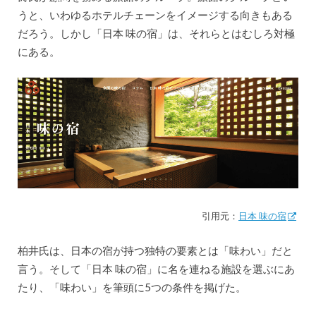
うと、いわゆるホテルチェーンをイメージする向きもある
だろう。しかし「日本 味の宿」は、それらとはむしろ対極
にある。
引用元：
日本 味の宿
柏井氏は、日本の宿が持つ独特の要素とは「味わい」だと
言う。そして「日本 味の宿」に名を連ねる施設を選ぶにあ
たり、「味わい」を筆頭に5つの条件を掲げた。