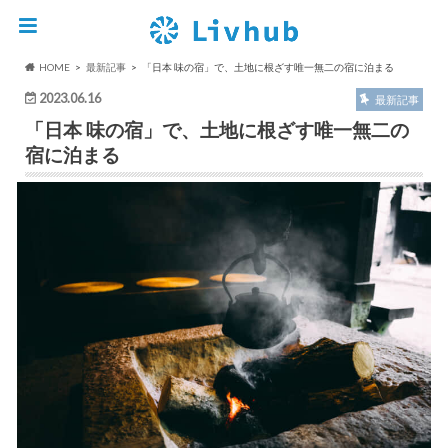
HOME
最新記事
「日本 味の宿」で、土地に根ざす唯一無二の宿に泊まる
2023.06.16
最新記事
「日本 味の宿」で、土地に根ざす唯一無二の
宿に泊まる