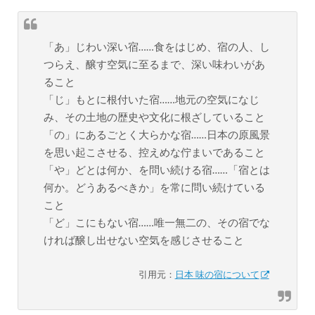
「あ」じわい深い宿……食をはじめ、宿の人、し
つらえ、醸す空気に至るまで、深い味わいがあ
ること
「じ」もとに根付いた宿……地元の空気になじ
み、その土地の歴史や文化に根ざしていること
「の」にあるごとく大らかな宿……日本の原風景
を思い起こさせる、控えめな佇まいであること
「や」どとは何か、を問い続ける宿……「宿とは
何か。どうあるべきか」を常に問い続けている
こと
「ど」こにもない宿……唯一無二の、その宿でな
ければ醸し出せない空気を感じさせること
引用元：
日本 味の宿について