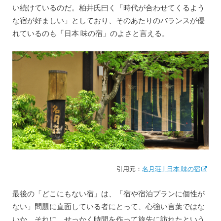
い続けているのだ。柏井氏曰く「時代が合わせてくるよう
な宿が好ましい」としており、そのあたりのバランスが優
れているのも「日本 味の宿」のよさと言える。
引用元：
名月荘 | 日本 味の宿
最後の「どこにもない宿」は、「宿や宿泊プランに個性が
ない」問題に直面している者にとって、心強い言葉ではな
いか。それに、せっかく時間を作って旅先に訪れたという