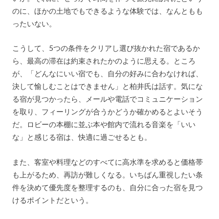
のに、ほかの土地でもできるような体験では、なんともも
ったいない。
こうして、5つの条件をクリアし選び抜かれた宿であるか
ら、最高の滞在は約束されたかのように思える。ところ
が、「どんなにいい宿でも、自分の好みに合わなければ、
決して愉しむことはできません」と柏井氏は話す。気にな
る宿が見つかったら、メールや電話でコミュニケーション
を取り、フィーリングが合うかどうか確かめるとよいそう
だ。ロビーの本棚に並ぶ本や館内で流れる音楽を「いい
な」と感じる宿は、快適に過ごせるとも。
また、客室や料理などのすべてに高水準を求めると価格帯
も上がるため、再訪が難しくなる。いちばん重視したい条
件を決めて優先度を整理するのも、自分に合った宿を見つ
けるポイントだという。