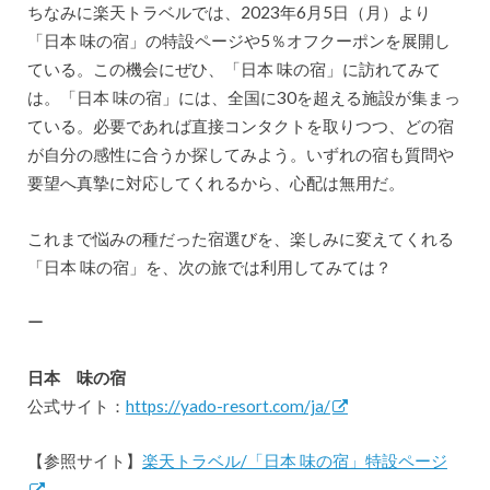
ちなみに楽天トラベルでは、2023年6月5日（月）より
「日本 味の宿」の特設ページや5％オフクーポンを展開し
ている。この機会にぜひ、「日本 味の宿」に訪れてみて
は。「日本 味の宿」には、全国に30を超える施設が集まっ
ている。必要であれば直接コンタクトを取りつつ、どの宿
が自分の感性に合うか探してみよう。いずれの宿も質問や
要望へ真摯に対応してくれるから、心配は無用だ。
これまで悩みの種だった宿選びを、楽しみに変えてくれる
「日本 味の宿」を、次の旅では利用してみては？
ー
日本 味の宿
公式サイト：
https://yado-resort.com/ja/
【参照サイト】
楽天トラベル/「日本 味の宿」特設ページ