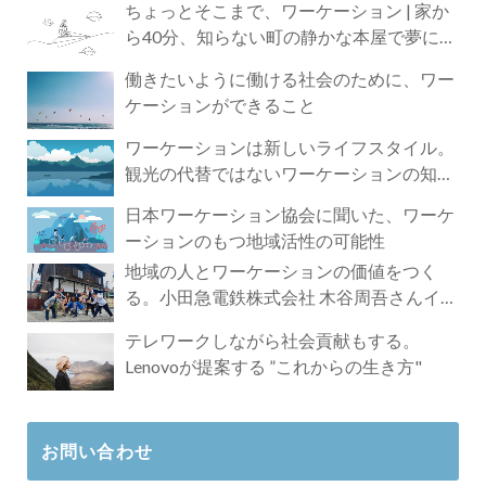
ちょっとそこまで、ワーケーション | 家か
ら40分、知らない町の静かな本屋で夢に近
づく4時間の旅
働きたいように働ける社会のために、ワー
ケーションができること
ワーケーションは新しいライフスタイル。
観光の代替ではないワーケーションの知ら
れざる魅力
日本ワーケーション協会に聞いた、ワーケ
ーションのもつ地域活性の可能性
地域の人とワーケーションの価値をつく
る。小田急電鉄株式会社 木谷周吾さんイン
タビュー
テレワークしながら社会貢献もする。
Lenovoが提案する ”これからの生き方"
お問い合わせ