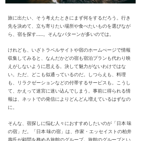
旅に出たい、そう考えたときにまず何をするだろう。行き
先を決めて、立ち寄りたい場所や食べたいものを選びなが
ら、宿を探す……。そんなパターンが多いのでは。
けれども、いざトラベルサイトや宿のホームぺージで情報
収集してみると、なんだかどの宿も宿泊プランも代わり映
えがしないように思える。決して魅力がないわけではな
い。ただ、どこも似通っているのだ。しつらえも、料理
も、リラクゼーションなどの付帯するサービスも。こうし
て、かえって迷宮に迷い込んでしまう。事前に得られる情
報は、ネットでの発信によりどんどん増えているはずなの
に。
そんな、宿探しに悩む人々におすすめしたいのが「日本 味
の宿」だ。「日本 味の宿」は、作家・エッセイストの柏井
壽氏が顧問を務める旅館のグループ。旅館のグループとい