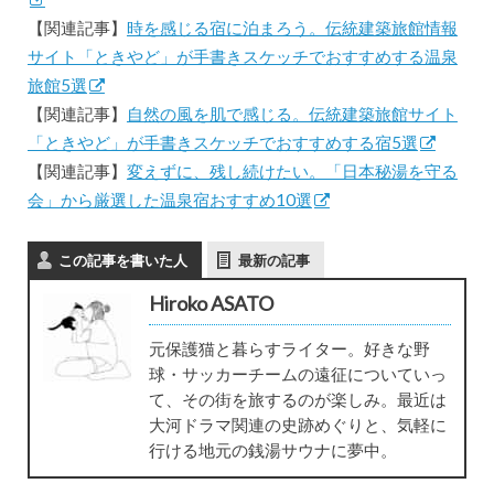
【関連記事】
時を感じる宿に泊まろう。伝統建築旅館情報
サイト「ときやど」が手書きスケッチでおすすめする温泉
旅館5選
【関連記事】
自然の風を肌で感じる。伝統建築旅館サイト
「ときやど」が手書きスケッチでおすすめする宿5選
【関連記事】
変えずに、残し続けたい。「日本秘湯を守る
会」から厳選した温泉宿おすすめ10選
この記事を書いた人
最新の記事
Hiroko ASATO
元保護猫と暮らすライター。好きな野
球・サッカーチームの遠征についていっ
て、その街を旅するのが楽しみ。最近は
大河ドラマ関連の史跡めぐりと、気軽に
行ける地元の銭湯サウナに夢中。