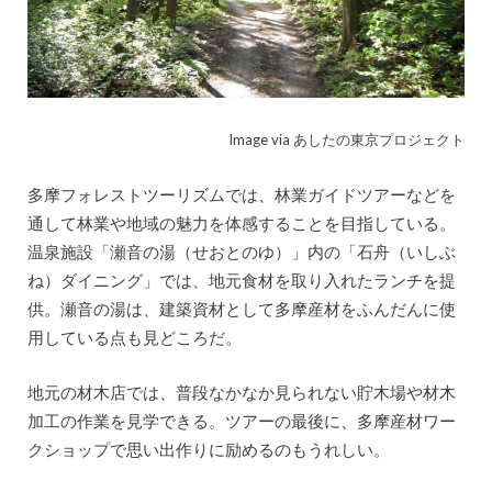
Image via あしたの東京プロジェクト
多摩フォレストツーリズムでは、林業ガイドツアーなどを
通して林業や地域の魅力を体感することを目指している。
温泉施設「瀬音の湯（せおとのゆ）」内の「石舟（いしぶ
ね）ダイニング」では、地元食材を取り入れたランチを提
供。瀬音の湯は、建築資材として多摩産材をふんだんに使
用している点も見どころだ。
地元の材木店では、普段なかなか見られない貯木場や材木
加工の作業を見学できる。ツアーの最後に、多摩産材ワー
クショップで思い出作りに励めるのもうれしい。