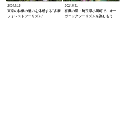
2024.9.18
2024.8.31
東京の林業の魅力を体感する“多摩
有機の里・埼玉県小川町で、オー
フォレストツーリズム”
ガニックツーリズムを楽しもう