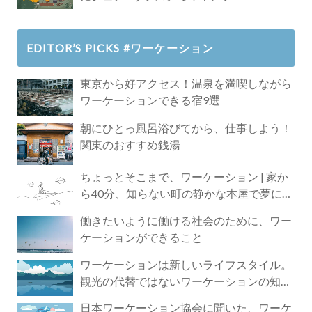
EDITOR’S PICKS #ワーケーション
東京から好アクセス！温泉を満喫しながら
ワーケーションできる宿9選
朝にひとっ風呂浴びてから、仕事しよう！
関東のおすすめ銭湯
ちょっとそこまで、ワーケーション | 家か
ら40分、知らない町の静かな本屋で夢に近
づく4時間の旅
働きたいように働ける社会のために、ワー
ケーションができること
ワーケーションは新しいライフスタイル。
観光の代替ではないワーケーションの知ら
れざる魅力
日本ワーケーション協会に聞いた、ワーケ