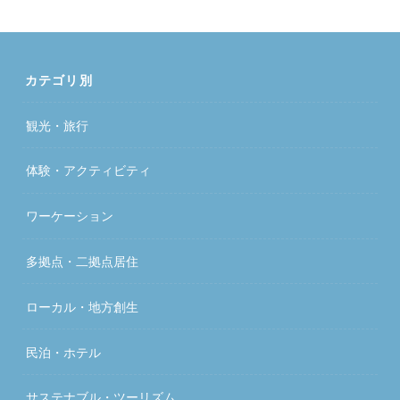
カテゴリ別
観光・旅行
体験・アクティビティ
ワーケーション
多拠点・二拠点居住
ローカル・地方創生
民泊・ホテル
サステナブル・ツーリズム