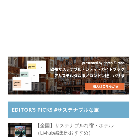
EDITOR’S PICKS #サステナブルな旅
【全国】サステナブルな宿・ホテル
（Livhub編集部おすすめ）