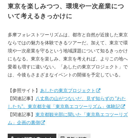
東京を楽しみつつ、環境や一次産業につ
いて考えるきっかけに
多摩フォレストツーリズムは、都市と自然が近接した東京
ならではの魅力を体験できるツアーだ。加えて、東京で環
境や一次産業を守るという地域課題について知るきっかけ
にもなる。東京を楽しみ、東京を考えれば、よりこの地へ
愛着も増すに違いない。「あしたの東京プロジェクト」で
は、今後もさまざまなイベントの開催を予定している。
【参照サイト】
あしたの東京プロジェクト
【関連記事】
八丈島の山がつないだ、見ず知らずの “わた
したち”。東京都主催「東京島エコツーリズム」体験記
【関連記事】
東京都観光部に聞いた「東京島エコツーリズ
ム」企画の裏側