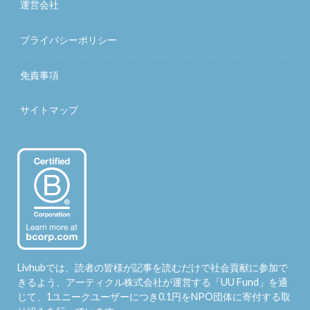
運営会社
プライバシーポリシー
免責事項
サイトマップ
Livhubでは、読者の皆様が記事を読むだけで社会貢献に参加で
きるよう、アーティクル株式会社が運営する「
UU Fund
」を通
じて、1ユニークユーザーにつき0.1円をNPO団体に寄付する取