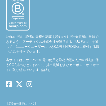
Livhubでは、読者の皆様が記事を読むだけで社会貢献に参加で
きるよう、アーティクル株式会社が運営する「
UU Fund
」を通
じて、1ユニークユーザーにつき0.1円をNPO団体に寄付する取
り組みを行っています。
当サイトは、サーバーの電力使用と取材活動のための移動に伴
うCO2排出などにおいて、排出削減およびカーボン・オフセッ
トに取り組んでいます（
詳細
）。
【広告主の開示について】