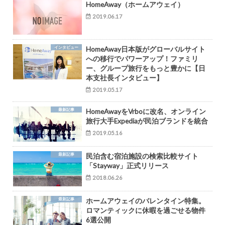
HomeAway（ホームアウェイ）
2019.06.17
インタビュー
HomeAway日本版がグローバルサイト
への移行でパワーアップ！ファミリ
ー、グループ旅行をもっと豊かに【日
本支社長インタビュー】
2019.05.17
最新記事
HomeAwayをVrboに改名、オンライン
旅行大手Expediaが民泊ブランドを統合
2019.05.16
最新記事
民泊含む宿泊施設の検索比較サイト
「Stayway」正式リリース
2018.06.26
最新記事
ホームアウェイのバレンタイン特集。
ロマンティックに休暇を過ごせる物件
6選公開