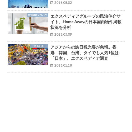
2016.08.02
民泊運用ノウハウ
エクスペディアグループの民泊仲介サ
イト、Home Awayの日本国内物件掲載
状況を分析
2016.05.09
最新記事
アジアからの訪日観光客が急増。香
港 韓国、台湾、タイでも人気1位は
「日本」。エクスペディア調査
2016.01.18