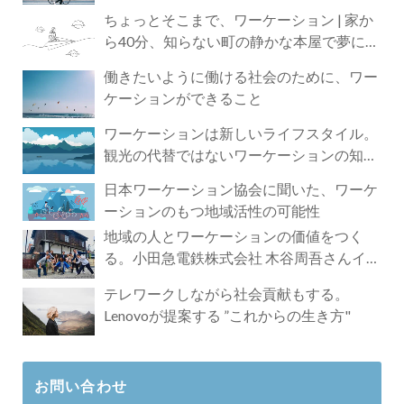
ちょっとそこまで、ワーケーション | 家か
ら40分、知らない町の静かな本屋で夢に近
づく4時間の旅
働きたいように働ける社会のために、ワー
ケーションができること
ワーケーションは新しいライフスタイル。
観光の代替ではないワーケーションの知ら
れざる魅力
日本ワーケーション協会に聞いた、ワーケ
ーションのもつ地域活性の可能性
地域の人とワーケーションの価値をつく
る。小田急電鉄株式会社 木谷周吾さんイン
タビュー
テレワークしながら社会貢献もする。
Lenovoが提案する ”これからの生き方"
お問い合わせ