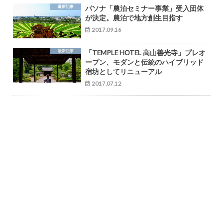
最新記事
パソナ「農泊セミナー事業」受入団体
が決定。農泊で地方創生目指す
2017.09.16
最新記事
「TEMPLE HOTEL 高山善光寺」プレオ
ープン、モダンと伝統のハイブリッド
宿坊としてリニューアル
2017.07.12