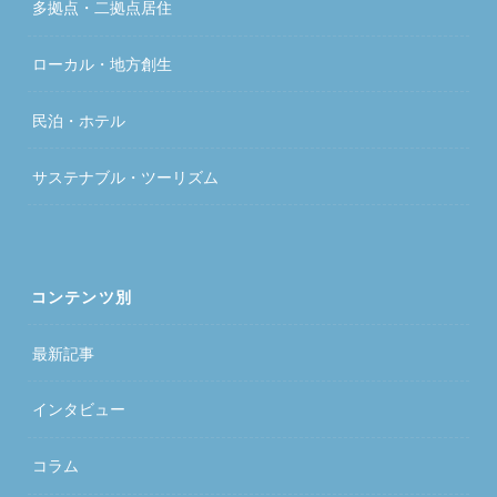
多拠点・二拠点居住
ローカル・地方創生
民泊・ホテル
サステナブル・ツーリズム
コンテンツ別
最新記事
インタビュー
コラム