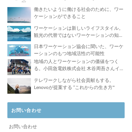
づく4時間の旅
働きたいように働ける社会のために、ワー
ケーションができること
ワーケーションは新しいライフスタイル。
観光の代替ではないワーケーションの知ら
れざる魅力
日本ワーケーション協会に聞いた、ワーケ
ーションのもつ地域活性の可能性
地域の人とワーケーションの価値をつく
る。小田急電鉄株式会社 木谷周吾さんイン
タビュー
テレワークしながら社会貢献もする。
Lenovoが提案する ”これからの生き方"
お問い合わせ
お問い合わせ