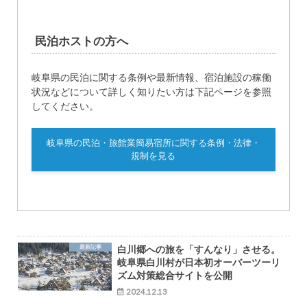
民泊ホストの方へ
岐阜県の民泊に関する条例や最新情報、宿泊施設の稼働
状況などについて詳しく知りたい方は下記ページを参照
してください。
岐阜県の民泊・旅館業簡易宿所に関する条例・法律・
規制を見る
最新記事
白川郷への旅を「すんなり」させる。
岐阜県白川村が日本初オーバーツーリ
ズム対策総合サイトを公開
2024.12.13