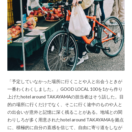
「予定していなかった場所に行くことや人と出会うときが
一番わくわくしました。」GOOD LOCAL 100を1から作り
上げたhotel around TAKAYAMAの担当者はそう話した。目
的の場所に行くだけでなく、そこに行く途中のものや人と
の出会いが意外と記憶に深く残ることがある。地域との関
わりしろが多く用意されたhotel around TAKAYAMAを拠点
に、積極的に自分の直感を信じて、自由に寄り道をしなが