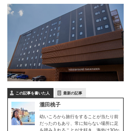
この記事を書いた人
最新の記事
瀧田桃子
幼いころから旅行をすることが当たり前
だったのもあり、常に知らない場所に足
を踏み入れることが大好き。海外は30か