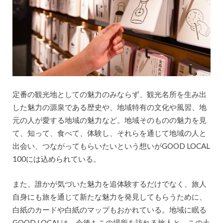
定番の観光地としての魅力のみならず、観光名所を生み出
した魅力の源泉である歴史や、地域特有の文化や風習、地
元の人が愛する地域の魅力など。地域そのものの魅力を見
て、知って、食べて、体験し、それらを通じて地域の人と
出会い、つながってもらいたいという想いがGOOD LOCAL
100には込められている。
また、誰かが気づいた魅力を追体験するだけでなく、旅人
自身にも旅を通じて新たな魅力を発見してもらうために、
白紙のカードや白紙のマップもおかれている。地域に眠る
GOOD LOCALは、今後もこの場所を訪れる旅人と、この土