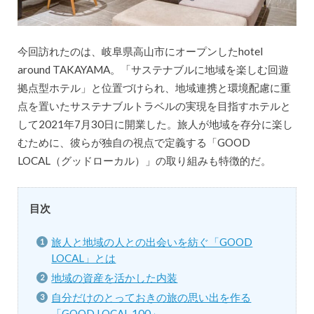
今回訪れたのは、岐阜県高山市にオープンしたhotel
around TAKAYAMA。「サステナブルに地域を楽しむ回遊
拠点型ホテル」と位置づけられ、地域連携と環境配慮に重
点を置いたサステナブルトラベルの実現を目指すホテルと
して2021年7月30日に開業した。旅人が地域を存分に楽し
むために、彼らが独自の視点で定義する「GOOD
LOCAL（グッドローカル）」の取り組みも特徴的だ。
目次
旅人と地域の人との出会いを紡ぐ「GOOD
LOCAL」とは
地域の資産を活かした内装
自分だけのとっておきの旅の思い出を作る
「GOOD LOCAL 100」