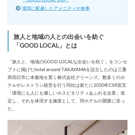
環境に配慮したアメニティや食事
旅人と地域の人との出会いを紡ぐ
「GOOD LOCAL」とは
「旅人と、地域のGOOD LOCALな出会いを紡ぐ」をコンセ
プトに掲げたhotel around TAKAYAMAを設立したのは三重
県四日市に本拠地を置く株式会社グリーンズ。数多くのホ
テルやレストラン経営を行う同社は新たに2030年CSR宣言
「環境にも人にも優しいホスピタリティあふれる企業」策
定し、それを体現する施策として、同ホテルの開業に至っ
た。