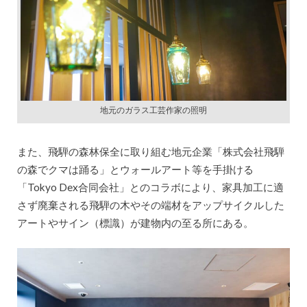
地元のガラス工芸作家の照明
また、飛騨の森林保全に取り組む地元企業「株式会社飛騨
の森でクマは踊る」とウォールアート等を手掛ける
「Tokyo Dex合同会社」とのコラボにより、家具加工に適
さず廃棄される飛騨の木やその端材をアップサイクルした
アートやサイン（標識）が建物内の至る所にある。