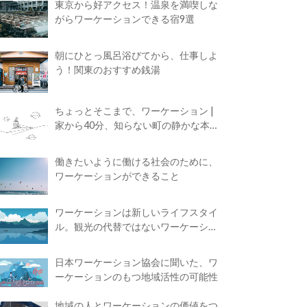
東京から好アクセス！温泉を満喫しな
がらワーケーションできる宿9選
朝にひとっ風呂浴びてから、仕事しよ
う！関東のおすすめ銭湯
ちょっとそこまで、ワーケーション |
家から40分、知らない町の静かな本屋
で夢に近づく4時間の旅
働きたいように働ける社会のために、
ワーケーションができること
ワーケーションは新しいライフスタイ
ル。観光の代替ではないワーケーショ
ンの知られざる魅力
日本ワーケーション協会に聞いた、ワ
ーケーションのもつ地域活性の可能性
地域の人とワーケーションの価値をつ