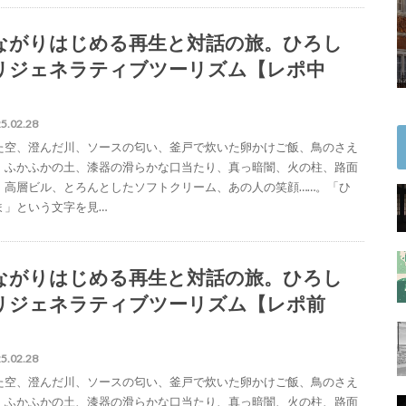
ながりはじめる再生と対話の旅。ひろし
リジェネラティブツーリズム【レポ中
】
5.02.28
た空、澄んだ川、ソースの匂い、釜戸で炊いた卵かけご飯、鳥のさえ
、ふかふかの土、漆器の滑らかな口当たり、真っ暗闇、火の柱、路面
、高層ビル、とろんとしたソフトクリーム、あの人の笑顔……。「ひ
ま」という文字を見…
ながりはじめる再生と対話の旅。ひろし
リジェネラティブツーリズム【レポ前
】
5.02.28
た空、澄んだ川、ソースの匂い、釜戸で炊いた卵かけご飯、鳥のさえ
、ふかふかの土、漆器の滑らかな口当たり、真っ暗闇、火の柱、路面