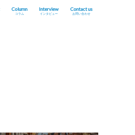
Column
Interview
Contact us
コラム
インタビュー
お問い合わせ
プレスリリース掲載依頼
イベント・セミナー情報掲載依頼
広告掲載をご希望の方へ
採用に関するお問い合わせ