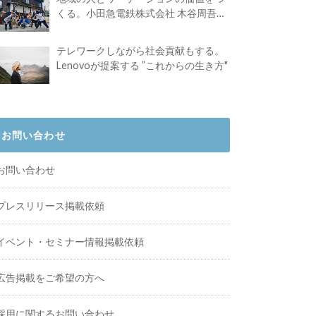
くる。小田急電鉄株式会社 木谷周吾さ
んインタビュー
テレワークしながら社会貢献もする。
Lenovoが提案する ”これからの生き方"
お問い合わせ
お問い合わせ
プレスリリース掲載依頼
イベント・セミナー情報掲載依頼
広告掲載をご希望の方へ
採用に関するお問い合わせ