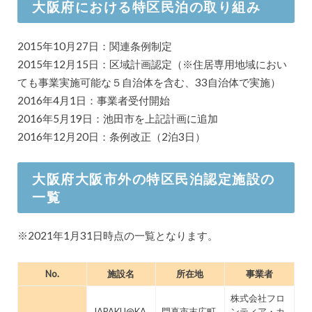
大阪府における特区民泊の取り組み
2015年10月27日：関連条例制定
2015年12月15日：区域計画認定（※住居専用地域におい
ても事業実施可能な５自治体を含む、33自治体で実施）
2016年4月1日：事業者受付開始
2016年5月19日：池田市を上記計画に追加
2016年12月20日：条例改正（2泊3日）
大阪府大阪市外の特区民泊認定施設の
一覧
※2021年1月31日時点の一覧となります。
No.
施設名
所在地
事業者
株式会社フロ
JAPAKU@KA
門真市末広町
ンティア・カ