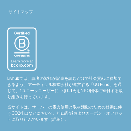
サイトマップ
Livhubでは、読者の皆様が記事を読むだけで社会貢献に参加で
きるよう、アーティクル株式会社が運営する「
UU Fund
」を通
じて、1ユニークユーザーにつき0.1円をNPO団体に寄付する取
り組みを行っています。
当サイトは、サーバーの電力使用と取材活動のための移動に伴
うCO2排出などにおいて、排出削減およびカーボン・オフセッ
トに取り組んでいます（
詳細
）。