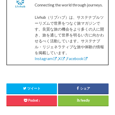
Connecting the world through journeys.
Livhub（リブハブ）は、サステナブルツ
ーリズムで世界をつなぐ旅マガジンで
す。良質な旅の機会をより多くの人に開
き、旅を通して世界を明るい方に向かわ
せるべく活動しています。サステナブ
ル・リジェネラティブな旅や体験の情報
を掲載しています。
Instagram
,
X
,
Facebook
ツイート
シェア
Pocket
feedly
1