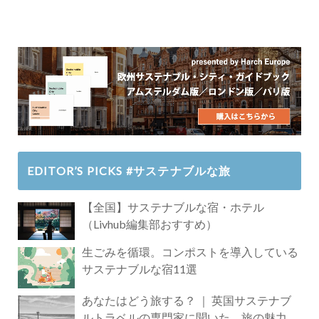
EDITOR’S PICKS #サステナブルな旅
【全国】サステナブルな宿・ホテル
（Livhub編集部おすすめ）
生ごみを循環。コンポストを導入している
サステナブルな宿11選
あなたはどう旅する？ ｜ 英国サステナブ
ルトラベルの専門家に聞いた、旅の魅力