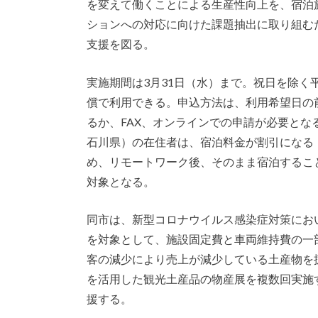
を変えて働くことによる生産性向上を、宿泊
ションへの対応に向けた課題抽出に取り組む
支援を図る。
実施期間は3月31日（水）まで。祝日を除く
償で利用できる。申込方法は、利用希望日の
るか、FAX、オンラインでの申請が必要とな
石川県）の在住者は、宿泊料金が割引になる
め、リモートワーク後、そのまま宿泊するこ
対象となる。
同市は、新型コロナウイルス感染症対策にお
を対象として、施設固定費と車両維持費の一
客の減少により売上が減少している土産物を
を活用した観光土産品の物産展を複数回実施
援する。