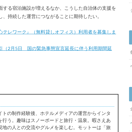
面する宿泊施設が増えるなか、こうした自治体の支援を
し、持続した運営につながることに期待したい。
心テレワーク』（無料貸しオフィス）利用者を募集しま
引（2月5日 国の緊急事態宣言延長に伴う利用期間延
イトの制作経験後、ホテルメディアの運営からインタ
を行う。趣味はスノーボードと旅行・温泉。暇さえあ
現地の人との交流やグルメを楽しむ。モットーは「旅