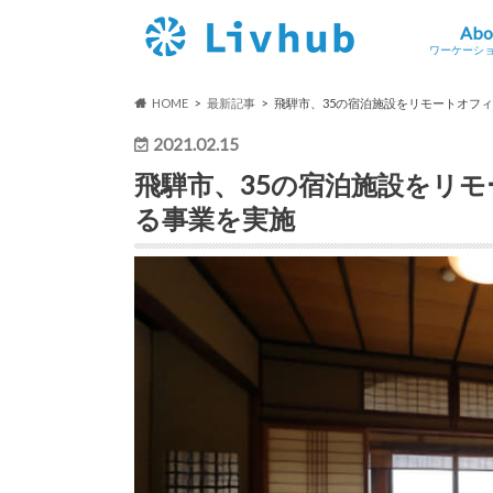
Abo
ワーケーシ
ワーケー
ワーケー
ワーケー
HOME
最新記事
飛騨市、35の宿泊施設をリモートオフ
2021.02.15
飛騨市、35の宿泊施設をリ
る事業を実施