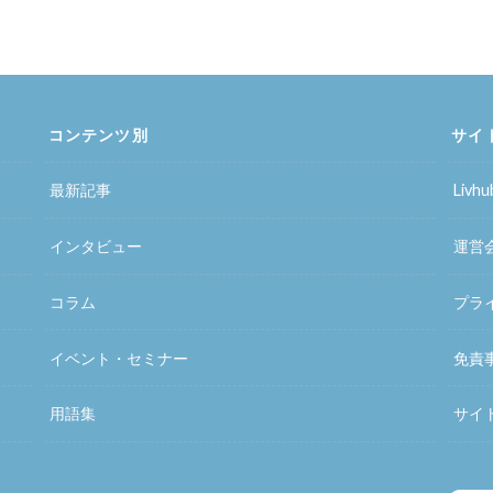
コンテンツ別
サイ
最新記事
Liv
インタビュー
運営
コラム
プラ
イベント・セミナー
免責
用語集
サイ