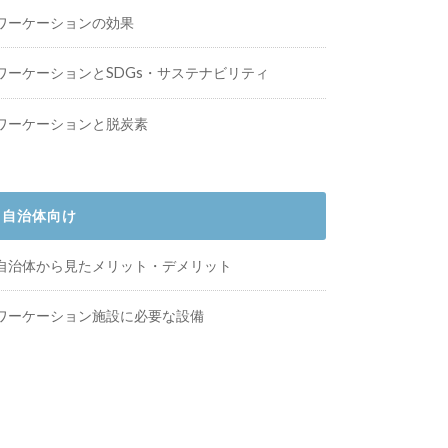
ワーケーションの効果
ワーケーションとSDGs・サステナビリティ
ワーケーションと脱炭素
自治体向け
自治体から見たメリット・デメリット
ワーケーション施設に必要な設備