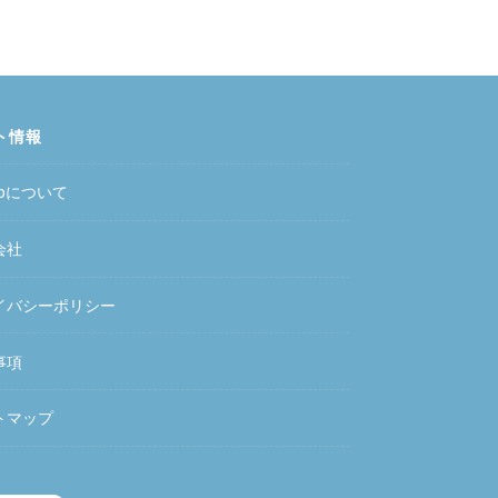
ト情報
hubについて
会社
イバシーポリシー
事項
トマップ