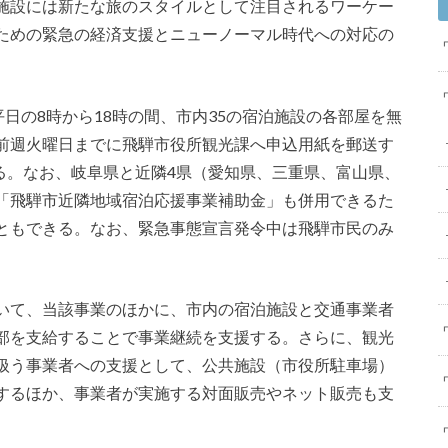
施設には新たな旅のスタイルとして注目されるワーケー
ための緊急の経済支援とニューノーマル時代への対応の
平日の8時から18時の間、市内35の宿泊施設の各部屋を無
前週火曜日までに飛騨市役所観光課へ申込用紙を郵送す
る。なお、岐阜県と近隣4県（愛知県、三重県、富山県、
「飛騨市近隣地域宿泊応援事業補助金」も併用できるた
ともできる。なお、緊急事態宣言発令中は飛騨市民のみ
いて、当該事業のほかに、市内の宿泊施設と交通事業者
部を支給することで事業継続を支援する。さらに、観光
扱う事業者への支援として、公共施設（市役所駐車場）
するほか、事業者が実施する対面販売やネット販売も支