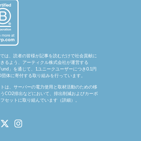
hubでは、読者の皆様が記事を読むだけで社会貢献に
できるよう、アーティクル株式会社が運営する
Fund
」を通じて、1ユニークユーザーにつき0.1円
O団体に寄付する取り組みを行っています。
イトは、サーバーの電力使用と取材活動のための移
うCO2排出などにおいて、排出削減およびカーボ
オフセットに取り組んでいます（
詳細
）。