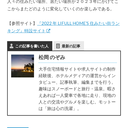
人々の住みたい場所、居たい場所が２０２３年にかけてこ
こからまたどのように変化していくのか楽しみである。
【参照サイト】
『2022 年 LIFULL HOME’S 住みたい街ラン
キング』特設サイト
この記事を書いた人
最新の記事
松岡 のぞみ
大手住宅情報サイトや求人サイトの制作
経験後、ホテルメディアの運営からイン
タビュー、記事執筆、編集までを行う。
趣味はスノーボードと旅行・温泉。暇さ
えあれば一人愛車で各地に走り、現地の
人との交流やグルメを楽しむ。モットー
は「旅は心の洗濯」。