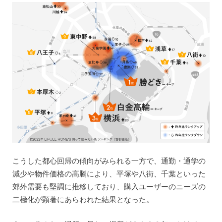
こうした都心回帰の傾向がみられる一方で、通勤・通学の
減少や物件価格の高騰により、平塚や八街、千葉といった
郊外需要も堅調に推移しており、購入ユーザーのニーズの
二極化が顕著にあらわれた結果となった。