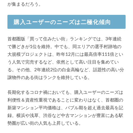
が集まるだろう。
購入ユーザーのニーズは二極化傾向
首都圏版「買って住みたい街」ランキングでは、3年連続
で勝どきが1位を維持。中でも、同エリアの選手村跡地の
大規模プロジェクトは、昨年12月には最高倍率111倍とい
う人気で完売するなど、依然として高い注目を集めてい
る。その他、2年連続2位の白金高輪など、話題性の高い分
譲物件のある街はランクを維持している。
長期化するコロナ禍においても、購入ユーザーのニーズは
利便性＆資産性重視であることに変わりはなく、首都圏の
新築マンション平均価格は、バブル期を超え過去最高を記
録。横浜や浅草、渋谷など中古マンションが豊富にある駅
勢圏が広い街の人気も上昇している。