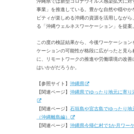
沖縄県では新型コロナウイルス感染拡大に対
事業」を推進している。豊かな自然や穏やか
ビティが楽しめる沖縄の資源を活用しながら
る「沖縄ウェルネスワーケーション」を提案
この度の検証結果から、今後ワーケーション
ケーションの可能性が格段に広がったと見ら
に、リモートワークの推進や労働環境の改善
はいかがだろうか。
【参照サイト】
沖縄県
【関連ページ】
沖縄県でゆったり地元に寄り
【関連ページ】
石垣島や宮古島でゆったり地
（沖縄離島編）
【関連ページ】
沖縄県今帰仁村で1か月ワー