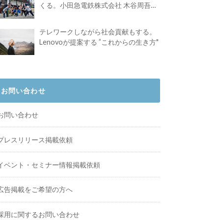
くる。小田急電鉄株式会社 木谷周吾さ
んインタビュー
テレワークしながら社会貢献もする。
Lenovoが提案する ”これからの生き方"
お問い合わせ
お問い合わせ
プレスリリース掲載依頼
イベント・セミナー情報掲載依頼
広告掲載をご希望の方へ
採用に関するお問い合わせ