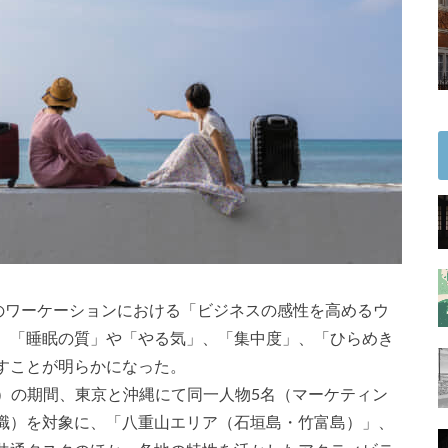
でのワーケーションにおける「ビジネスの感性を高めるウ
、「睡眠の質」や「やる気」、「集中度」、「ひらめき
すことが明らかになった。
（木）の期間、東京と沖縄にて同一人物5名（マーケティン
職）を対象に、「八重山エリア（石垣島・竹富島）」、