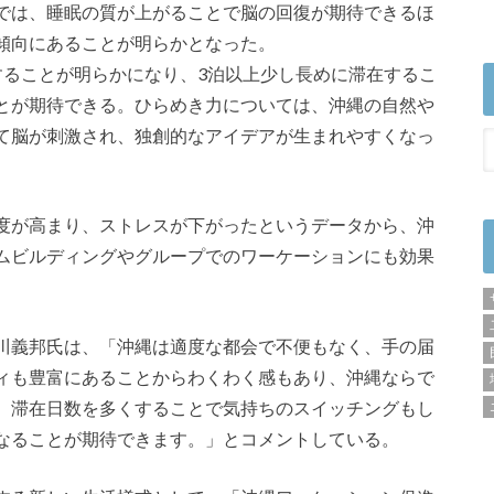
では、睡眠の質が上がることで脳の回復が期待できるほ
傾向にあることが明らかとなった。
することが明らかになり、3泊以上少し長めに滞在するこ
とが期待できる。ひらめき力については、沖縄の自然や
て脳が刺激され、独創的なアイデアが生まれやすくなっ
度が高まり、ストレスが下がったというデータから、沖
ムビルディングやグループでのワーケーションにも効果
川義邦氏は、「沖縄は適度な都会で不便もなく、手の届
ィも豊富にあることからわくわく感もあり、沖縄ならで
。滞在日数を多くすることで気持ちのスイッチングもし
なることが期待できます。」とコメントしている。