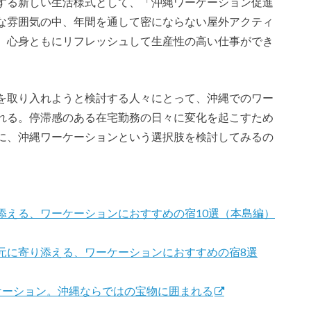
する新しい生活様式として、「沖縄ワーケーション促進
な雰囲気の中、年間を通して密にならない屋外アクティ
、心身ともにリフレッシュして生産性の高い仕事ができ
。
を取り入れようと検討する人々にとって、沖縄でのワー
れる。停滞感のある在宅勤務の日々に変化を起こすため
に、沖縄ワーケーションという選択肢を検討してみるの
添える、ワーケーションにおすすめの宿10選（本島編）
元に寄り添える、ワーケーションにおすすめの宿8選
ケーション。沖縄ならではの宝物に囲まれる