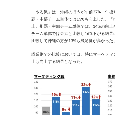
「やる気」は、沖縄のほうが午前27%、午後
覇・中部チーム単体では13%も向上した。「
上。那覇・中部チーム単体では、14%の向
チーム単体では東京と比較し16%下がる結
比較して沖縄の方が13%も満足度が高かった
職業別での比較においては、特にマーケティ
上も向上する結果となった。