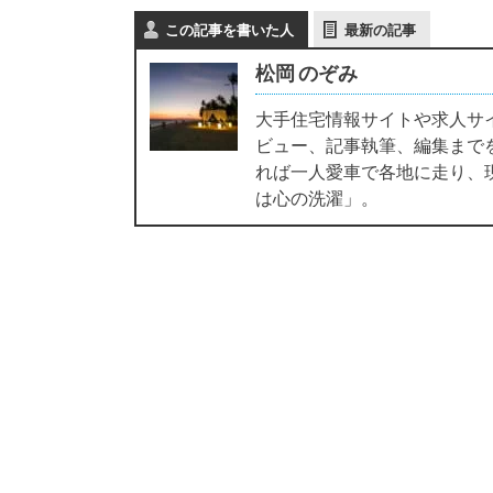
この記事を書いた人
最新の記事
松岡 のぞみ
大手住宅情報サイトや求人サ
ビュー、記事執筆、編集まで
れば一人愛車で各地に走り、
は心の洗濯」。