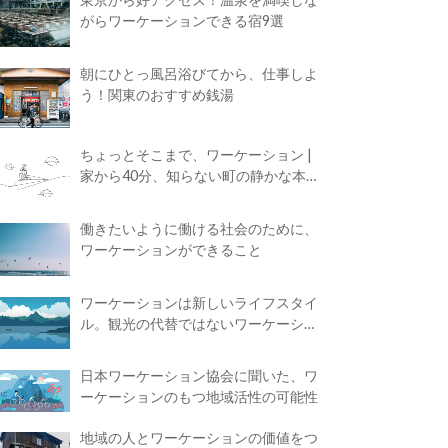
がらワーケーションできる宿9選
朝にひとっ風呂浴びてから、仕事しよ
う！関東のおすすめ銭湯
ちょっとそこまで、ワーケーション |
家から40分、知らない町の静かな本屋
で夢に近づく4時間の旅
働きたいように働ける社会のために、
ワーケーションができること
ワーケーションは新しいライフスタイ
ル。観光の代替ではないワーケーショ
ンの知られざる魅力
日本ワーケーション協会に聞いた、ワ
ーケーションのもつ地域活性の可能性
地域の人とワーケーションの価値をつ