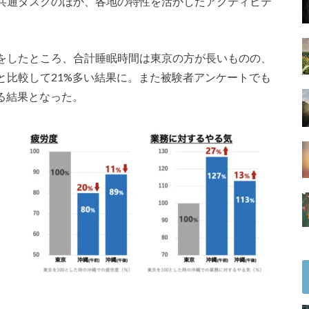
共通タスクのほか、各地の特性を活かしたアクティビテ
をしたところ、合計睡眠時間は東京の方が長いものの、
と比較して21%多い結果に。また被験者アンケートでも
る結果となった。