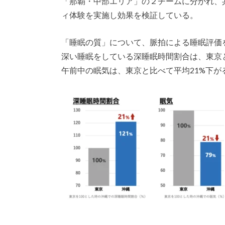
「那覇・中部エリア」の２チームに分かれ、
ィ体験を実施し効果を検証している。
「睡眠の質」について、脈拍による睡眠評価
深い睡眠をしている深睡眠時間割合は、東京
午前中の眠気は、東京と比べて平均21%下が