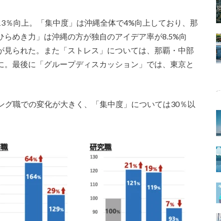
13％向上。「集中度」は沖縄全体で4%向上しており、那
ひらめき力」は沖縄の方が独自のアイデア率が8.5%向
上が見られた。また「ストレス」については、那覇・中部
果に。最後に「グループディスカッション」では、東京と
。
ング職での変化が大きく、「集中度」については30％以