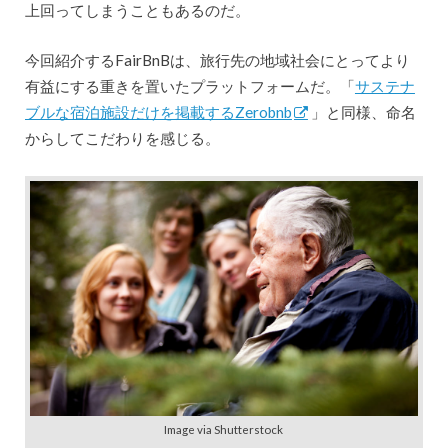
上回ってしまうこともあるのだ。
今回紹介するFairBnBは、旅行先の地域社会にとってより
有益にする重きを置いたプラットフォームだ。「
サステナ
ブルな宿泊施設だけを掲載するZerobnb
」と同様、命名
からしてこだわりを感じる。
Image via Shutterstock