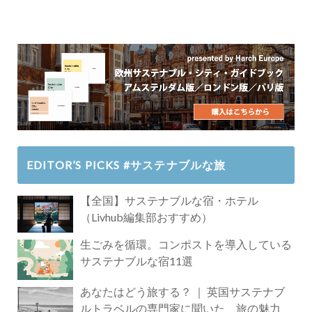
EDITOR’S PICKS #サステナブルな旅
【全国】サステナブルな宿・ホテル
（Livhub編集部おすすめ）
生ごみを循環。コンポストを導入している
サステナブルな宿11選
あなたはどう旅する？ ｜ 英国サステナブ
ルトラベルの専門家に聞いた、旅の魅力