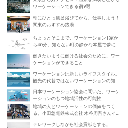
ワーケーションできる宿9選
朝にひとっ風呂浴びてから、仕事しよう！
関東のおすすめ銭湯
ちょっとそこまで、ワーケーション | 家か
ら40分、知らない町の静かな本屋で夢に近
づく4時間の旅
働きたいように働ける社会のために、ワー
ケーションができること
ワーケーションは新しいライフスタイル。
観光の代替ではないワーケーションの知ら
れざる魅力
日本ワーケーション協会に聞いた、ワーケ
ーションのもつ地域活性の可能性
地域の人とワーケーションの価値をつく
る。小田急電鉄株式会社 木谷周吾さんイン
タビュー
テレワークしながら社会貢献もする。