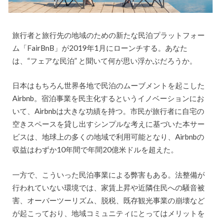
旅行者と旅行先の地域のための新たな民泊プラットフォー
ム「FairBnB」が2019年1月にローンチする。あなた
は、“フェアな民泊” と聞いて何が思い浮かぶだろうか。
日本はもちろん世界各地で民泊のムーブメントを起こした
Airbnb。宿泊事業を民主化するというイノベーションにお
いて、Airbnbは大きな功績を持つ。市民が旅行者に自宅の
空きスペースを貸し出すシンプルな考えに基づいた本サー
ビスは、地球上の多くの地域で利用可能となり、Airbnbの
収益はわずか10年間で年間20億米ドルを超えた。
一方で、こういった民泊事業による弊害もある。法整備が
行われていない環境では、家賃上昇や近隣住民への騒音被
害、オーバーツーリズム、脱税、既存観光事業の崩壊など
が起こっており、地域コミュニティにとってはメリットを