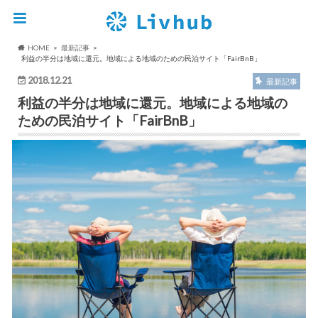
HOME
最新記事
利益の半分は地域に還元。地域による地域のための民泊サイト「FairBnB」
2018.12.21
最新記事
利益の半分は地域に還元。地域による地域の
ための民泊サイト「FairBnB」