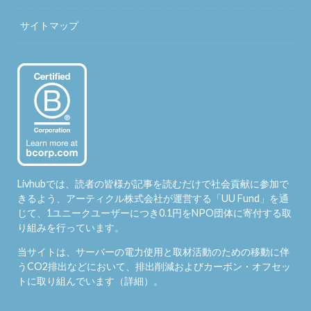
サイトマップ
Livhubでは、読者の皆様が記事を読むだけで社会貢献に参加で
きるよう、アーティクル株式会社が運営する「
UU Fund
」を通
じて、1ユニークユーザーにつき0.1円をNPO団体に寄付する取
り組みを行っています。
当サイトは、サーバーの電力使用と取材活動のための移動に伴
うCO2排出などにおいて、排出削減およびカーボン・オフセッ
トに取り組んでいます（
詳細
）。