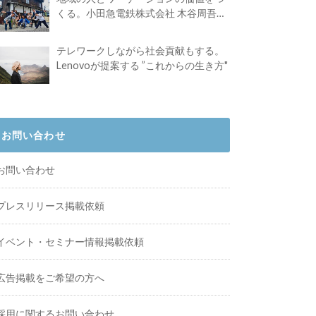
くる。小田急電鉄株式会社 木谷周吾さ
んインタビュー
テレワークしながら社会貢献もする。
Lenovoが提案する ”これからの生き方"
お問い合わせ
お問い合わせ
プレスリリース掲載依頼
イベント・セミナー情報掲載依頼
広告掲載をご希望の方へ
採用に関するお問い合わせ