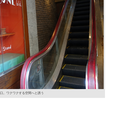
の入口。ワクワクする空間へと誘う