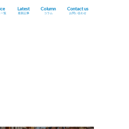
ice
Latest
Column
Contact us
ス一覧
最新記事
コラム
お問い合わせ
プレスリリース掲載依頼
イベント・セミナー情報掲載依頼
広告掲載をご希望の方へ
採用に関するお問い合わせ