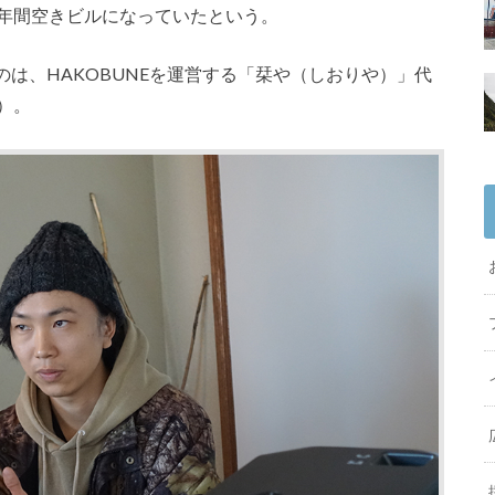
0年間空きビルになっていたという。
は、HAKOBUNEを運営する「栞や（しおりや）」代
）。