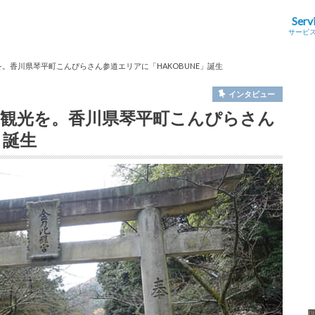
Serv
サービ
を。香川県琴平町こんぴらさん参道エリアに「HAKOBUNE」誕生
インタビュー
”観光を。香川県琴平町こんぴらさん
」誕生