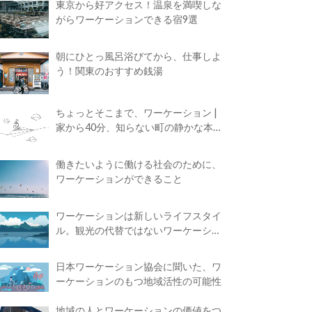
東京から好アクセス！温泉を満喫しな
がらワーケーションできる宿9選
朝にひとっ風呂浴びてから、仕事しよ
う！関東のおすすめ銭湯
ちょっとそこまで、ワーケーション |
家から40分、知らない町の静かな本屋
で夢に近づく4時間の旅
働きたいように働ける社会のために、
ワーケーションができること
ワーケーションは新しいライフスタイ
ル。観光の代替ではないワーケーショ
ンの知られざる魅力
日本ワーケーション協会に聞いた、ワ
ーケーションのもつ地域活性の可能性
地域の人とワーケーションの価値をつ