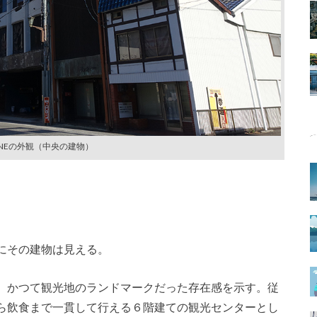
UNEの外観（中央の建物）
にその建物は見える。
、かつて観光地のランドマークだった存在感を示す。従
ら飲食まで一貫して行える６階建ての観光センターとし