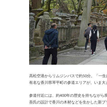
高松空港からリムジンバスで約50分。「一
有名な香川県琴平町の参道エリアが、いま大
参道付近には、約400年の歴史を持ちなが
吾氏の設計で香川の木材などを生かした新ブラ