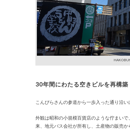
HAKOB
30年間にわたる空きビルを再構築
こんぴらさんの参道から一歩入った通り沿い
外観は昭和の小規模百貨店のような佇まいで
来、地元バス会社が所有し、土産物の販売か