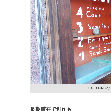
HAKUBUNE
長期滞在で創作も