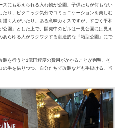
ーズにも応えられる入れ物が公園。子供たちが何もない
したり、ピクニック気分でコミュニケーションを楽しむ
を描く人がいたり。ある意味カオスですが、すごく平和
が公園」とした上で、開発中のビルは一見公園には見え
めあらゆる人がワクワクする創造的な『箱型公園』にで
改装を行うと1億円程度の費用がかかることが判明。そ
ロの手を借りつつ、自分たちで改装なども手掛ける。当