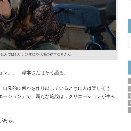
楽しんでほしいと話す栞や代表の岸本浩希さん
ョン』」 岸本さんはそう語る。
、自発的に何かを作り出しているときに人は楽しそう
エーション」で、新たな施設はリクリエーションが生み
がある。