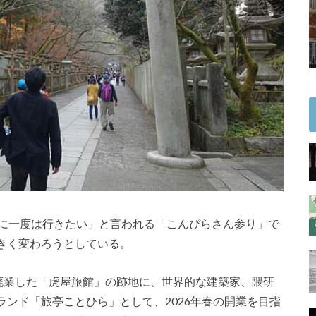
生に一度は行きたい」と言われる「こんぴらさん参り」で
きく変わろうとしている。
ら廃業した「虎屋旅館」の跡地に、世界的な建築家、隈研
ンド「旅亭ことひら」として、2026年春の開業を目指