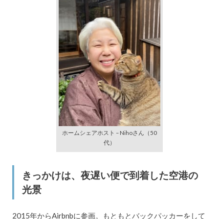
ホームシェアホスト – Nihoさん（50
代）
きっかけは、夜遅い便で到着した空港の
光景
2015年からAirbnbに参画。もともとバックパッカーをして