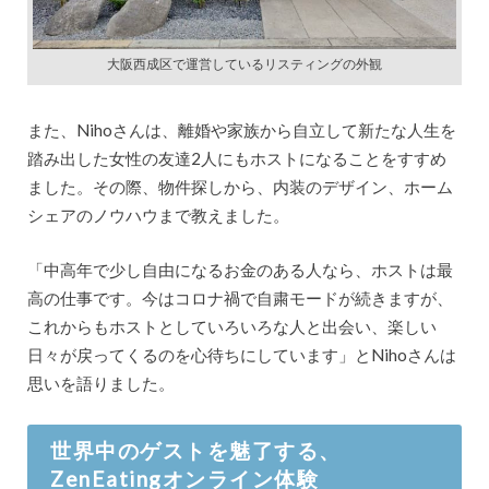
大阪西成区で運営しているリスティングの外観
また、Nihoさんは、離婚や家族から自立して新たな人生を
踏み出した女性の友達2人にもホストになることをすすめ
ました。その際、物件探しから、内装のデザイン、ホーム
シェアのノウハウまで教えました。
「中高年で少し自由になるお金のある人なら、ホストは最
高の仕事です。今はコロナ禍で自粛モードが続きますが、
これからもホストとしていろいろな人と出会い、楽しい
日々が戻ってくるのを心待ちにしています」とNihoさんは
思いを語りました。
世界中のゲストを魅了する、
ZenEatingオンライン体験