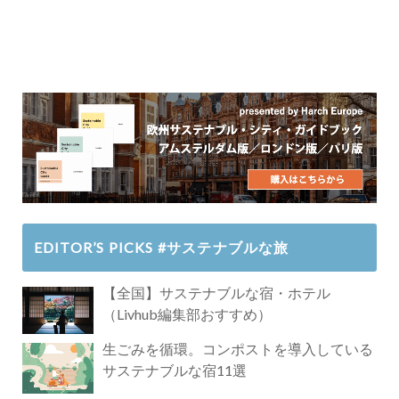
EDITOR’S PICKS #サステナブルな旅
【全国】サステナブルな宿・ホテル
（Livhub編集部おすすめ）
生ごみを循環。コンポストを導入している
サステナブルな宿11選