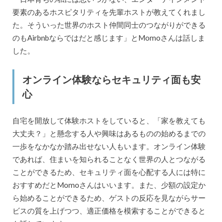
要素のあるホスピタリティを先輩ホストが教えてくれまし
た。そういった世界のホスト仲間同士のつながりができる
のもAirbnbならではだと感じます」とMomoさんは話しま
した。
オンライン体験ならセキュリティ面も安
心
自宅を開放して体験ホストをしていると、「家を教えても
大丈夫？」と懸念する人や興味はあるものの始めるまでの
一歩をなかなか踏み出せない人もいます。オンライン体験
であれば、住まいを知られることなく世界の人とつながる
ことができるため、セキュリティ面を心配する人には特に
おすすめだとMomoさんはいいます。また、少額の設定か
ら始めることができるため、ゲストの反応を見ながらサー
ビスの質を上げつつ、適正価格を模索することができると