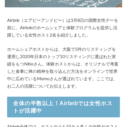
Airbnb（エアビーアンドビー）は3月8日の国際女性デーを
前に、Airbnbのホームシェアと体験プログラムを提供し活
躍している女性ホスト2名を紹介しました。
ホームシェアホストからは、大阪で5件のリスティングを
運用し2020年日本のトップ10リスティングに選ばれた実
績をもつNihoさん。体験ホストからは、オリジナルで考案
した食事に禅の精神を取り込んだ方法をオンラインで世界
中に広めているMomoさんが選ばれています。ここでは、
お二人の活躍についてお伝えします。
全体の半数以上！Airbnbでは女性ホス
トが活躍中
Airbnb全体では、ホストのうち55％と多くの女性がホスト