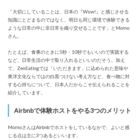
「大切にしていることは、日本の『Wow!』と感じさせる
知識にとどまるのではなく、明日も同じ環境で体験できる
ような日常の中に非日常を織り交ぜることです」とMomo
さん。
たとえば、食事のときに5秒・10秒でもいいので実践する
など、日常生活の中で取り入れるといいのだそう。加え
て、ZenEatingでは「いただきます」に込められた意味や
東洋文化ならではの白黒つけない考え方など、食べ物に対
する心持ちについて、日本人だからこそ伝えられることを
紹介しています。
Airbnbで体験ホストをやる3つのメリット
MomoさんはAirbnbでホストをしているなかで、よいと感
じる点は主に3つあるといいます。