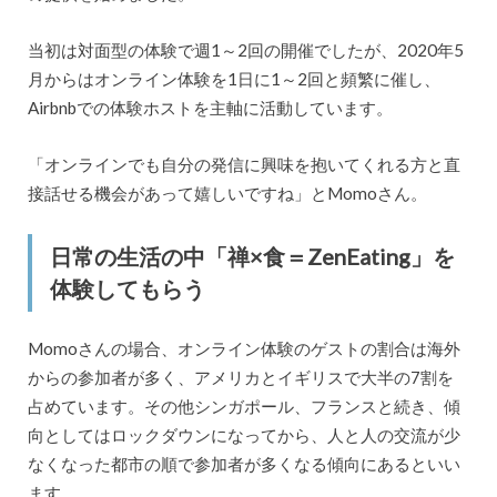
当初は対面型の体験で週1～2回の開催でしたが、2020年5
月からはオンライン体験を1日に1～2回と頻繁に催し、
Airbnbでの体験ホストを主軸に活動しています。
「オンラインでも自分の発信に興味を抱いてくれる方と直
接話せる機会があって嬉しいですね」とMomoさん。
日常の生活の中「禅×食＝ZenEating」を
体験してもらう
Momoさんの場合、オンライン体験のゲストの割合は海外
からの参加者が多く、アメリカとイギリスで大半の7割を
占めています。その他シンガポール、フランスと続き、傾
向としてはロックダウンになってから、人と人の交流が少
なくなった都市の順で参加者が多くなる傾向にあるといい
ます。