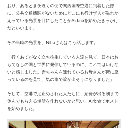
おり、あるとき夜遅くの便で関西国際空港に到着した際
に、公共交通機関がないためにどこにも行けず人が溢れか
えっている光景を目にしたことがAirbnbを始めたきっかけ
だといいます。
その当時の光景を、Nihoさんはこう話します。
「行くあてがなく立ち往生している人達を見て、日本はお
もてなしの国と世界に発信しているのに、これではいけな
いと感じました。赤ちゃんを連れているお母さんが床に座
っているのを見て、気の毒で涙が出そうになりました」
そして、空港で足止めされた人たちに、始発が出る朝まで
休んでもらえる場所を作れないかと思い、Airbnbでホスト
を始めました。