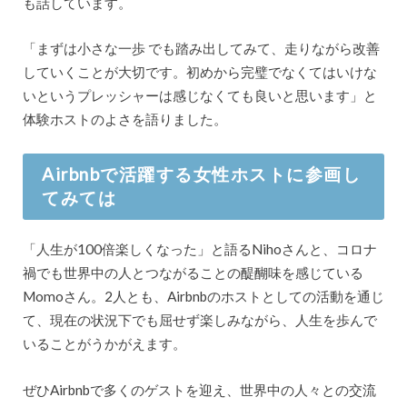
も話しています。
「まずは小さな一歩 でも踏み出してみて、走りながら改善
していくことが大切です。初めから完璧でなくてはいけな
いというプレッシャーは感じなくても良いと思います」と
体験ホストのよさを語りました。
Airbnbで活躍する女性ホストに参画し
てみては
「人生が100倍楽しくなった」と語るNihoさんと、コロナ
禍でも世界中の人とつながることの醍醐味を感じている
Momoさん。2人とも、Airbnbのホストとしての活動を通じ
て、現在の状況下でも屈せず楽しみながら、人生を歩んで
いることがうかがえます。
ぜひAirbnbで多くのゲストを迎え、世界中の人々との交流