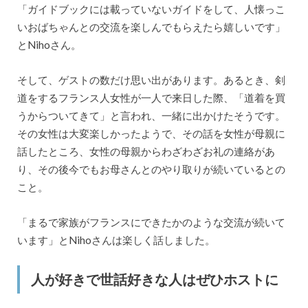
「ガイドブックには載っていないガイドをして、人懐っこ
いおばちゃんとの交流を楽しんでもらえたら嬉しいです」
とNihoさん。
そして、ゲストの数だけ思い出があります。あるとき、剣
道をするフランス人女性が一人で来日した際、「道着を買
うからついてきて」と言われ、一緒に出かけたそうです。
その女性は大変楽しかったようで、その話を女性が母親に
話したところ、女性の母親からわざわざお礼の連絡があ
り、その後今でもお母さんとのやり取りが続いているとの
こと。
「まるで家族がフランスにできたかのような交流が続いて
います」とNihoさんは楽しく話しました。
人が好きで世話好きな人はぜひホストに