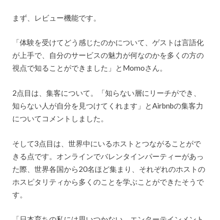
まず、レビュー機能です。
「体験を受けてどう感じたのかについて、ゲストは言語化
が上手で、自分のサービスの魅力が何なのかを多くの方の
視点で知ることができました」とMomoさん。
2点目は、集客について。「知らない層にリーチができ、
知らない人が自分を見つけてくれます」とAirbnbの集客力
についてコメントしました。
そして3点目は、世界中にいるホストとつながることがで
きる点です。オンラインでバレンタインパーティーがあっ
た際、世界各国から20名ほど集まり、それぞれのホストの
ホスピタリティから多くのことを学ぶことができたそうで
す。
「日本育ちの私には思いつかない、エンターテインメント