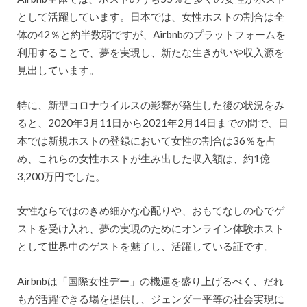
として活躍しています。日本では、女性ホストの割合は全
体の42％と約半数弱ですが、Airbnbのプラットフォームを
利用することで、夢を実現し、新たな生きがいや収入源を
見出しています。
特に、新型コロナウイルスの影響が発生した後の状況をみ
ると、2020年3月11日から2021年2月14日までの間で、日
本では新規ホストの登録において女性の割合は36％を占
め、これらの女性ホストが生み出した収入額は、約1億
3,200万円でした。
女性ならではのきめ細かな心配りや、おもてなしの心でゲ
ストを受け入れ、夢の実現のためにオンライン体験ホスト
として世界中のゲストを魅了し、活躍している証です。
Airbnbは「国際女性デー」の機運を盛り上げるべく、だれ
もが活躍できる場を提供し、ジェンダー平等の社会実現に