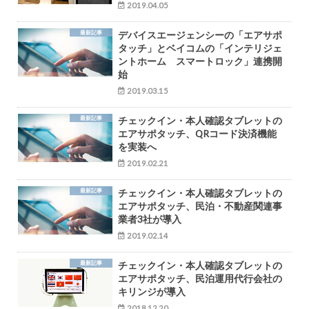
2019.04.05
最新記事
デバイスエージェンシーの「エアサポ
タッチ」とベイコムの「インテリジェ
ントホーム スマートロック」連携開
始
2019.03.15
最新記事
チェックイン・本人確認タブレットの
エアサポタッチ、QRコード決済機能
を実装へ
2019.02.21
最新記事
チェックイン・本人確認タブレットの
エアサポタッチ、民泊・不動産関連事
業者3社が導入
2019.02.14
最新記事
チェックイン・本人確認タブレットの
エアサポタッチ、民泊運用代行会社の
キリンジが導入
2018.12.20