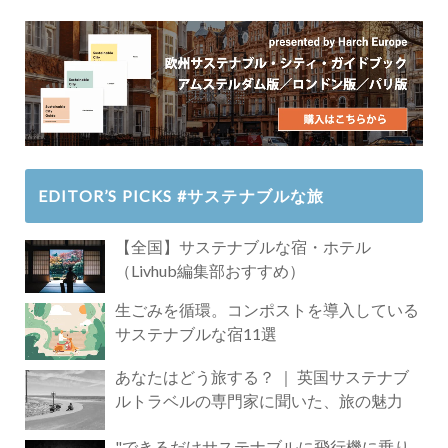
EDITOR’S PICKS #サステナブルな旅
【全国】サステナブルな宿・ホテル
（Livhub編集部おすすめ）
生ごみを循環。コンポストを導入している
サステナブルな宿11選
あなたはどう旅する？ ｜ 英国サステナブ
ルトラベルの専門家に聞いた、旅の魅力
"できるだけサステナブルに飛行機に乗り