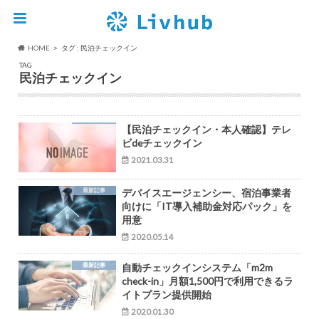
HOME
タグ : 民泊チェックイン
TAG
民泊チェックイン
【民泊チェックイン・本人確認】テレ
ビdeチェックイン
2021.03.31
最新記事
デバイスエージェンシー、宿泊事業者
向けに「IT導入補助金対応パック」を
用意
2020.05.14
最新記事
自動チェックインシステム「m2m
check-in」月額1,500円で利用できるラ
イトプラン提供開始
2020.01.30