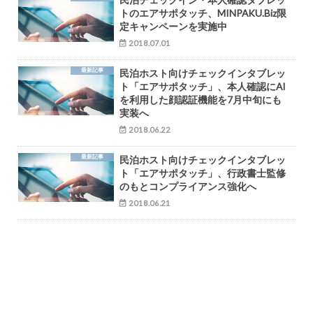
トのエアサポタッチ、MINPAKU.Biz限
定キャンペーンを実施中
2018.07.01
最新記事
民泊ホスト向けチェックインタブレッ
ト「エアサポタッチ」、本人確認にAI
を利用した顔認証機能を7月中旬にも
実装へ
2018.06.22
最新記事
民泊ホスト向けチェックインタブレッ
ト「エアサポタッチ」、行政書士監修
のもとコンプライアンス強化へ
2018.06.21