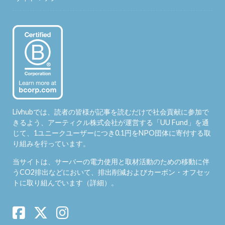
Livhubでは、読者の皆様が記事を読むだけで社会貢献に参加で
きるよう、アーティクル株式会社が運営する「
UU Fund
」を通
じて、1ユニークユーザーにつき0.1円をNPO団体に寄付する取
り組みを行っています。
当サイトは、サーバーの電力使用と取材活動のための移動に伴
うCO2排出などにおいて、排出削減およびカーボン・オフセッ
トに取り組んでいます（
詳細
）。