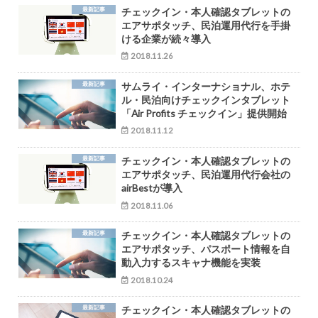
最新記事
チェックイン・本人確認タブレットの
エアサポタッチ、民泊運用代行を手掛
ける企業が続々導入
2018.11.26
最新記事
サムライ・インターナショナル、ホテ
ル・民泊向けチェックインタブレット
「Air Profits チェックイン」提供開始
2018.11.12
最新記事
チェックイン・本人確認タブレットの
エアサポタッチ、民泊運用代行会社の
airBestが導入
2018.11.06
最新記事
チェックイン・本人確認タブレットの
エアサポタッチ、パスポート情報を自
動入力するスキャナ機能を実装
2018.10.24
最新記事
チェックイン・本人確認タブレットの