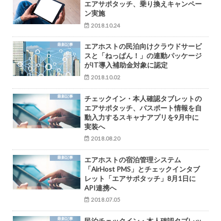
エアサポタッチ、乗り換えキャンペー
ン実施
2018.10.24
最新記事
エアホストの民泊向けクラウドサービ
スと「ねっぱん！」の連動パッケージ
がIT導入補助金対象に認定
2018.10.02
最新記事
チェックイン・本人確認タブレットの
エアサポタッチ、パスポート情報を自
動入力するスキャナアプリを9月中に
実装へ
2018.08.20
最新記事
エアホストの宿泊管理システム
「AirHost PMS」とチェックインタブ
レット「エアサポタッチ」8月1日に
API連携へ
2018.07.05
最新記事
民泊チェックイン・本人確認タブレッ