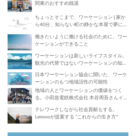
関東のおすすめ銭湯
ちょっとそこまで、ワーケーション | 家か
ら40分、知らない町の静かな本屋で夢に近
づく4時間の旅
働きたいように働ける社会のために、ワー
ケーションができること
ワーケーションは新しいライフスタイル。
観光の代替ではないワーケーションの知ら
れざる魅力
日本ワーケーション協会に聞いた、ワーケ
ーションのもつ地域活性の可能性
地域の人とワーケーションの価値をつく
る。小田急電鉄株式会社 木谷周吾さんイン
タビュー
テレワークしながら社会貢献もする。
Lenovoが提案する ”これからの生き方"