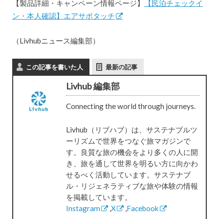
【製品詳細・キャンペーン情報ページ】
【民泊チェックイ
ン・本人確認】エアサポタッチ
（Livhubニュース編集部）
この記事を書いた人
最新の記事
Livhub 編集部
Connecting the world through journeys.
Livhub（リブハブ）は、サステナブルツ
ーリズムで世界をつなぐ旅マガジンで
す。良質な旅の機会をより多くの人に開
き、旅を通して世界を明るい方に向かわ
せるべく活動しています。サステナブ
ル・リジェネラティブな旅や体験の情報
を掲載しています。
Instagram
,
X
,
Facebook