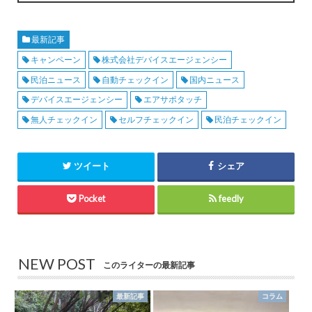
最新記事
キャンペーン
株式会社デバイスエージェンシー
民泊ニュース
自動チェックイン
国内ニュース
デバイスエージェンシー
エアサポタッチ
無人チェックイン
セルフチェックイン
民泊チェックイン
ツイート
シェア
Pocket
feedly
NEW POST
このライターの最新記事
最新記事
コラム