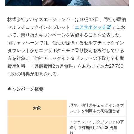
株式会社デバイスエージェンシーは10月19日、同社が民泊
セルフチェックインタブレット「
エアサポタッチ
」にお
いて、乗り換えキャンペーンを実施することを公表した。
同キャンペーンでは、他社が提供するセルフチェックイン
タブレットからエアサポタッチに乗り換えを検討している
方を対象に「他社チェックインタブレットの下取りで初期
費用無料」「月額費用2カ月無料」をあわせて最大27,760
円分の特典が用意される。
キャンペーン概要
現在、他社のチェックインタブ
対象
レットを利用中の民泊運営者
・チェックインタブレットの下
取りで初期費用19,800円無
料。