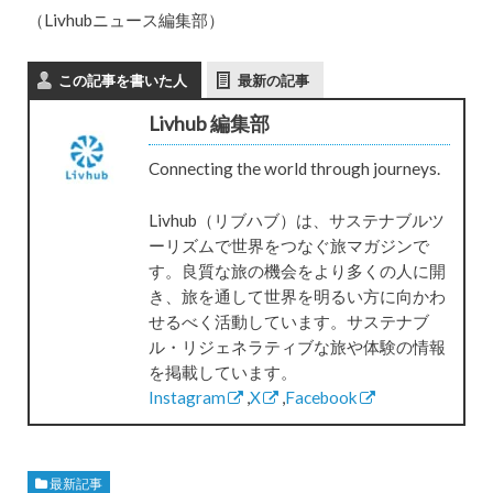
（Livhubニュース編集部）
この記事を書いた人
最新の記事
Livhub 編集部
Connecting the world through journeys.
Livhub（リブハブ）は、サステナブルツ
ーリズムで世界をつなぐ旅マガジンで
す。良質な旅の機会をより多くの人に開
き、旅を通して世界を明るい方に向かわ
せるべく活動しています。サステナブ
ル・リジェネラティブな旅や体験の情報
を掲載しています。
Instagram
,
X
,
Facebook
最新記事