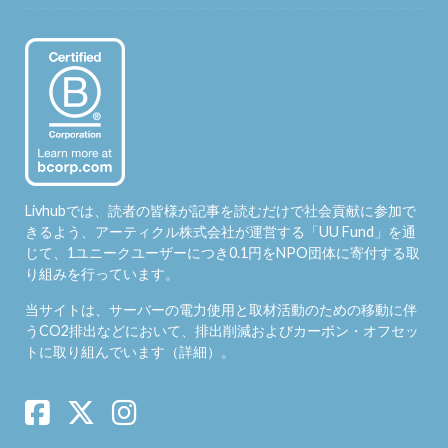
Livhubでは、読者の皆様が記事を読むだけで社会貢献に参加で
きるよう、アーティクル株式会社が運営する「
UU Fund
」を通
じて、1ユニークユーザーにつき0.1円をNPO団体に寄付する取
り組みを行っています。
当サイトは、サーバーの電力使用と取材活動のための移動に伴
うCO2排出などにおいて、排出削減およびカーボン・オフセッ
トに取り組んでいます（
詳細
）。