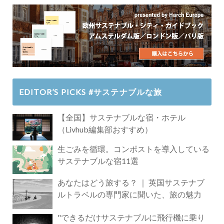
EDITOR’S PICKS #サステナブルな旅
【全国】サステナブルな宿・ホテル
（Livhub編集部おすすめ）
生ごみを循環。コンポストを導入している
サステナブルな宿11選
あなたはどう旅する？ ｜ 英国サステナブ
ルトラベルの専門家に聞いた、旅の魅力
"できるだけサステナブルに飛行機に乗り