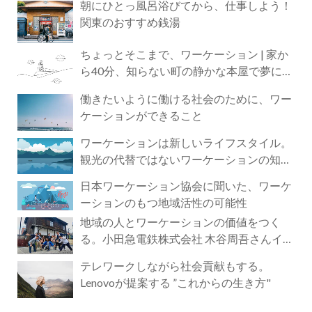
朝にひとっ風呂浴びてから、仕事しよう！
関東のおすすめ銭湯
ちょっとそこまで、ワーケーション | 家か
ら40分、知らない町の静かな本屋で夢に近
づく4時間の旅
働きたいように働ける社会のために、ワー
ケーションができること
ワーケーションは新しいライフスタイル。
観光の代替ではないワーケーションの知ら
れざる魅力
日本ワーケーション協会に聞いた、ワーケ
ーションのもつ地域活性の可能性
地域の人とワーケーションの価値をつく
る。小田急電鉄株式会社 木谷周吾さんイン
タビュー
テレワークしながら社会貢献もする。
Lenovoが提案する ”これからの生き方"