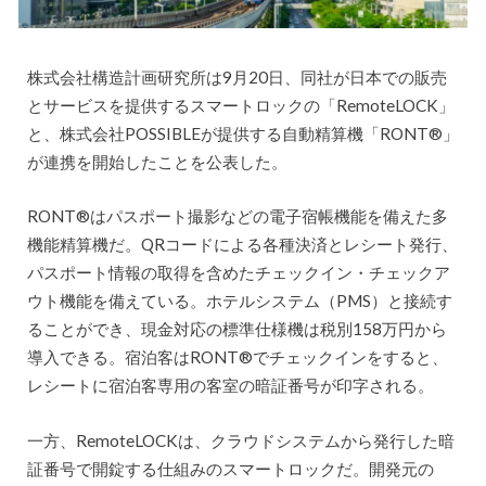
株式会社構造計画研究所は9月20日、同社が日本での販売
とサービスを提供するスマートロックの「RemoteLOCK」
と、株式会社POSSIBLEが提供する自動精算機「RONT®︎」
が連携を開始したことを公表した。
RONT®︎はパスポート撮影などの電子宿帳機能を備えた多
機能精算機だ。QRコードによる各種決済とレシート発行、
パスポート情報の取得を含めたチェックイン・チェックア
ウト機能を備えている。ホテルシステム（PMS）と接続す
ることができ、現金対応の標準仕様機は税別158万円から
導入できる。宿泊客はRONT®︎でチェックインをすると、
レシートに宿泊客専用の客室の暗証番号が印字される。
一方、RemoteLOCKは、クラウドシステムから発行した暗
証番号で開錠する仕組みのスマートロックだ。開発元の