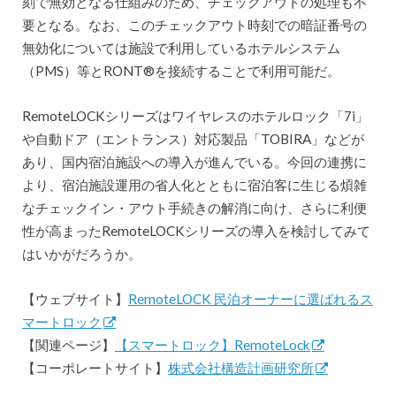
刻で無効となる仕組みのため、チェックアウトの処理も不
要となる。なお、このチェックアウト時刻での暗証番号の
無効化については施設で利用しているホテルシステム
（PMS）等とRONT®︎を接続することで利用可能だ。
RemoteLOCKシリーズはワイヤレスのホテルロック「7i」
や自動ドア（エントランス）対応製品「TOBIRA」などが
あり、国内宿泊施設への導入が進んでいる。今回の連携に
より、宿泊施設運用の省人化とともに宿泊客に生じる煩雑
なチェックイン・アウト手続きの解消に向け、さらに利便
性が高まったRemoteLOCKシリーズの導入を検討してみて
はいかがだろうか。
【ウェブサイト】
RemoteLOCK 民泊オーナーに選ばれるス
マートロック
【関連ページ】
【スマートロック】RemoteLock
【コーポレートサイト】
株式会社構造計画研究所