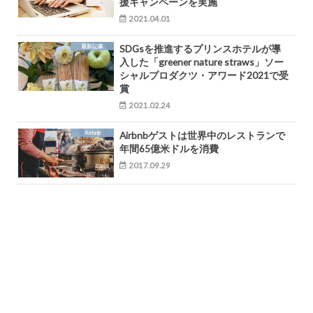
援キャンペーンを実施
2021.04.01
最新記事
SDGsを推進するプリンスホテルが導
入した「greener nature straws」ソー
シャルプロダクツ・アワード2021で受
賞
2021.02.24
Airbnb
Airbnbゲストは世界中のレストランで
年間65億米ドルを消費
2017.09.29