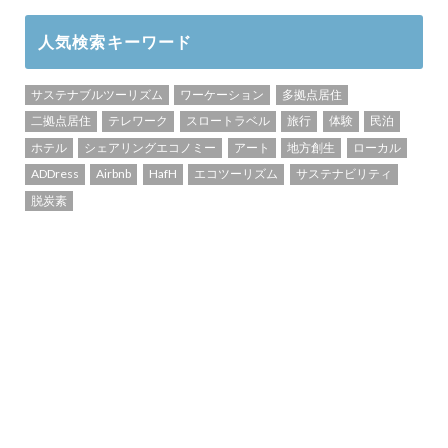
人気検索キーワード
サステナブルツーリズム
ワーケーション
多拠点居住
二拠点居住
テレワーク
スロートラベル
旅行
体験
民泊
ホテル
シェアリングエコノミー
アート
地方創生
ローカル
ADDress
Airbnb
HafH
エコツーリズム
サステナビリティ
脱炭素