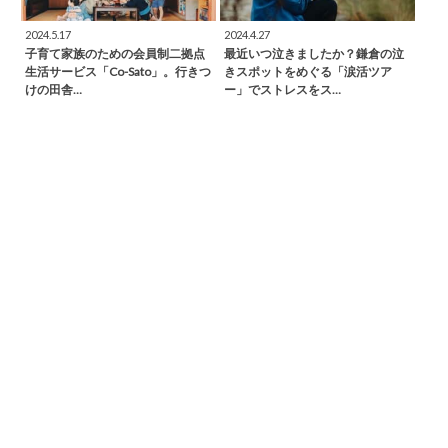
2024.5.17
2024.4.27
子育て家族のための会員制二拠点
最近いつ泣きましたか？鎌倉の泣
生活サービス「Co-Sato」。行きつ
きスポットをめぐる「涙活ツア
けの田舎…
ー」でストレスをス…