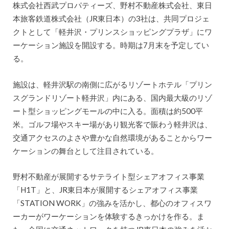
株式会社西武プロパティーズ、野村不動産株式会社、東日
本旅客鉄道株式会社（JR東日本）の3社は、共同プロジェ
クトとして「軽井沢・プリンスショッピングプラザ」にワ
ーケーション施設を開設する。時期は7月末を予定してい
る。
施設は、軽井沢駅の南側に広がるリゾートホテル「プリン
スグランドリゾート軽井沢」内にある、国内最大級のリゾ
ート型ショッピングモールの中に入る。面積は約500平
米。ゴルフ場やスキー場があり観光客で賑わう軽井沢は、
交通アクセスのよさや豊かな自然環境があることからワー
ケーションの舞台として注目されている。
野村不動産が展開するサテライト型シェアオフィス事業
「H1T」と、JR東日本が展開するシェアオフィス事業
「STATION WORK」の強みを活かし、都心のオフィスワ
ーカーがワーケーションを体験するきっかけを作る。ま