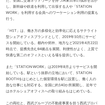
た、全国に交通ネットワークを持つJR東日本の強みを活か
し、新幹線や鉄道を利用して出張する人や「STATION
WORK」を利用する会員へのワーケーション利用の提案も
行う。
「H1T」は、働き方の多様化と効率化に応えるサテライト
型シェアオフィスブランドとして、2019年10月にサービ
スを開始している。都内や郊外、地方など2021年4月22日
時点で、提携先含む84拠点を展開。利便性がよく、上質で
快適な第二のオフィスといえる場を提供している。
また「STATION WORK」は2019年8月よりサービスを開
始している。駅という抜群の立地において、STATION
BOOTHをはじめとした個室環境を駅に設置し、働く人の
急な仕事にも対応する。全国に約140か所展開し、近年で
はホテルシェアオフィスへの取り組みもはじめている。
この両社と、西武グループの不動産事業を担う西武プロパ