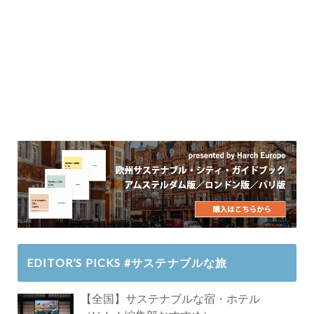
EDITOR’S PICKS #サステナブルな旅
【全国】サステナブルな宿・ホテル