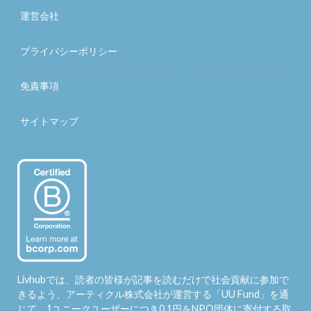
運営会社
プライバシーポリシー
免責事項
サイトマップ
Livhubでは、読者の皆様が記事を読むだけで社会貢献に参加で
きるよう、アーティクル株式会社が運営する「
UU Fund
」を通
じて、1ユニークユーザーにつき0.1円をNPO団体に寄付する取