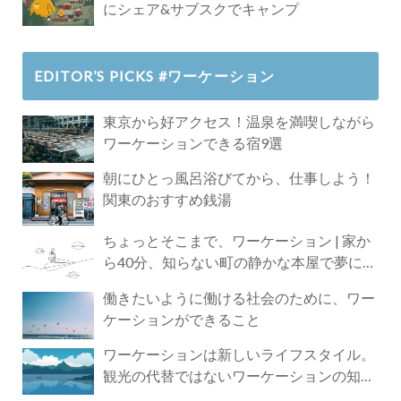
にシェア&サブスクでキャンプ
EDITOR’S PICKS #ワーケーション
東京から好アクセス！温泉を満喫しながら
ワーケーションできる宿9選
朝にひとっ風呂浴びてから、仕事しよう！
関東のおすすめ銭湯
ちょっとそこまで、ワーケーション | 家か
ら40分、知らない町の静かな本屋で夢に近
づく4時間の旅
働きたいように働ける社会のために、ワー
ケーションができること
ワーケーションは新しいライフスタイル。
観光の代替ではないワーケーションの知ら
れざる魅力