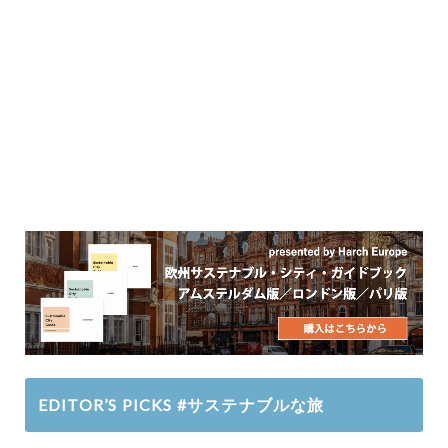
EDITOR’S PICKS #サステナブルな旅