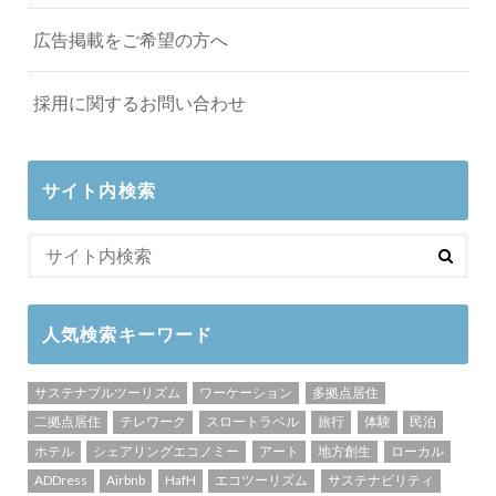
広告掲載をご希望の方へ
採用に関するお問い合わせ
サイト内検索
人気検索キーワード
サステナブルツーリズム
ワーケーション
多拠点居住
二拠点居住
テレワーク
スロートラベル
旅行
体験
民泊
ホテル
シェアリングエコノミー
アート
地方創生
ローカル
ADDress
Airbnb
HafH
エコツーリズム
サステナビリティ