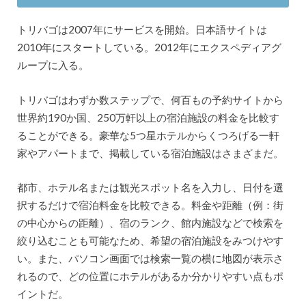
トリバゴは2007年にサービスを開始。日本語サイトは
2010年にスタートしている。2012年にエクスペディアグ
ループに入る。
トリバゴはわずか数ステップで、何百もの予約サイトから
世界約190か国、250万軒以上の宿泊施設の料金を比較す
ることができる。豪華な5つ星ホテルからくつろげる一軒
家やアパートまで、掲載している宿泊施設はさまざまだ。
都市、ホテル名または観光スポット名を入力し、日付を選
択するだけで宿泊料金を比較できる。料金や距離（例：街
の中心からの距離）、宿のランク、館内施設などで検索を
絞り込むことも可能なため、希望の宿泊施設をみつけやす
い。また、パソコン画面では検索一覧の横に地図が表示さ
れるので、どの位置にホテルがあるか分かりやすい点もポ
イントだ。