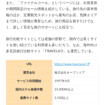
また、「ファイナルコール」というページには、出発直前
や期間限定のセール情報を紹介している。旅行先の基本情
報のほか、定番観光スポットから最旬のお店、危険エリア
まで詳しい情報が豊富なため、旅行商品を探すだけでな
く、楽しく安全な旅のサポートにも役立つ。
旅行比較サイトとしては老舗の部類で、国内では長くサイ
トを使い続けている利用者も多いだろう。なお、海外向け
多言語旅行比較サイト「TRAVELKO」も運営している。
URL
https://www.tour.ne.jp/
運営会社
株式会社オープンドア
サービス利用開始
1997年4月
国内ホテル検索件数
25,000件以上
連携サイト数
1,500以上