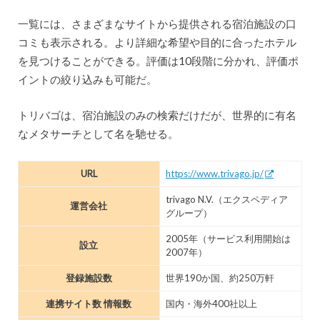
一覧には、さまざまなサイトから提供される宿泊施設の口
コミも表示される。より詳細な希望や目的に合ったホテル
を見つけることができる。評価は10段階に分かれ、評価ポ
イントの絞り込みも可能だ。
トリバゴは、宿泊施設のみの検索だけだが、世界的に有名
なメタサーチとして名を馳せる。
URL
https://www.trivago.jp/
trivago N.V.（エクスペディア
運営会社
グループ）
2005年（サービス利用開始は
設立
2007年）
登録施設数
世界190か国、約250万軒
連携サイト数 情報数
国内・海外400社以上