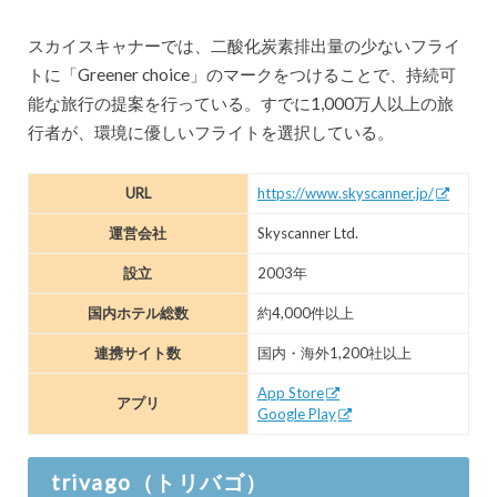
スカイスキャナーでは、二酸化炭素排出量の少ないフライ
トに「Greener choice」のマークをつけることで、持続可
能な旅行の提案を行っている。すでに1,000万人以上の旅
行者が、環境に優しいフライトを選択している。
URL
https://www.skyscanner.jp/
運営会社
Skyscanner Ltd.
設立
2003年
国内ホテル総数
約4,000件以上
連携サイト数
国内・海外1,200社以上
App Store
アプリ
Google Play
trivago（トリバゴ）