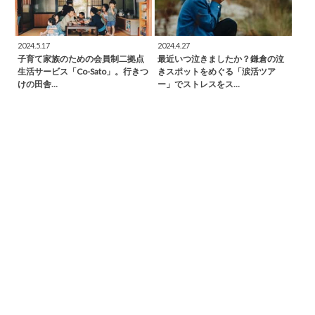
2024.5.17
2024.4.27
子育て家族のための会員制二拠点
最近いつ泣きましたか？鎌倉の泣
生活サービス「Co-Sato」。行きつ
きスポットをめぐる「涙活ツア
けの田舎…
ー」でストレスをス…