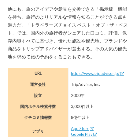
他にも、旅のアイデアや意見を交換できる「掲示板」機能
を持ち、旅行のよりリアルな情報を知ることができる点も
魅力だ。「トラベラーズチョイス ベスト・オブ・ザ・ベス
ト」では、国内外の旅行者がシェアした口コミ、評価、保
存内容すべてに基づき、優れた施設や観光地、ブランドや
商品をトリップアドバイザーが選出する。その人気の観光
地を求めて旅の予約をすることもできる。
URL
https://www.tripadvisor.jp/
運営会社
TripAdvisor, Inc.
設立
2000年
国内ホテル検索件数
3,000件以上
クチコミ情報数
8億件以上
App Store
アプリ
Google Play