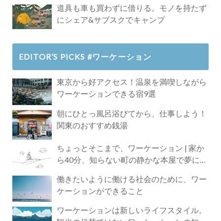
道具も車も買わずに借りる。モノを持たず
にシェア&サブスクでキャンプ
EDITOR’S PICKS #ワーケーション
東京から好アクセス！温泉を満喫しながら
ワーケーションできる宿9選
朝にひとっ風呂浴びてから、仕事しよう！
関東のおすすめ銭湯
ちょっとそこまで、ワーケーション | 家か
ら40分、知らない町の静かな本屋で夢に近
づく4時間の旅
働きたいように働ける社会のために、ワー
ケーションができること
ワーケーションは新しいライフスタイル。