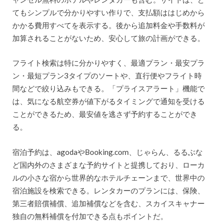
てもシンプルで分かりやすい作りで、支払額ははじめから
かかる費用すべてを表示する。後から追加料金や手数料が
加算されることがないため、安心して旅の計画ができる。
フライト検索は特に分かりやすく、最適プラン・最安プラ
ン・最短プラン3タイプのソートや、直行便やフライト時
間などで絞り込みもできる。「プライスアラート」機能で
は、気になる航空券が値下がるタイミングで通知を受ける
ことができるため、最安値を逃さず予約することができ
る。
宿泊予約は、agodaやBooking.com、じゃらん、るるぶな
ど国内外のさまざまな予約サイトと提携しており、ローカ
ルの小さな宿から世界的なホテルチェーンまで、世界中の
宿泊施設を検索できる。レンタカーのプランには、保険、
第三者賠償補償、追加補償などを含む、スカイスキャナー
独自の無料補償を付加できる点もポイントだ。