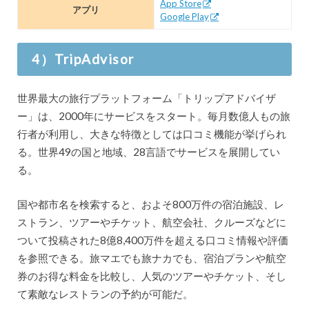
App Store
アプリ
Google Play
4）TripAdvisor
世界最大の旅行プラットフォーム「トリップアドバイザ
ー」は、2000年にサービスをスタート。毎月数億人もの旅
行者が利用し、大きな特徴としては口コミ機能が挙げられ
る。世界49の国と地域、28言語でサービスを展開してい
る。
国や都市名を検索すると、およそ800万件の宿泊施設、レ
ストラン、ツアーやチケット、航空会社、クルーズなどに
ついて投稿された8億8,400万件を超える口コミ情報や評価
を参照できる。旅マエでも旅ナカでも、宿泊プランや航空
券のお得な料金を比較し、人気のツアーやチケット、そし
て素敵なレストランの予約が可能だ。