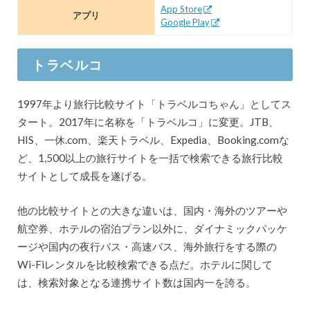
App Store
アプリ
Google Play
トラベルコ
1997年より旅行比較サイト「トラベルコちゃん」としてス
タート。2017年に名称を「トラベルコ」に変更。JTB、
HIS、一休.com、楽天トラベル、Expedia、Booking.comな
ど、1,500以上の旅行サイトを一括で検索できる旅行比較
サイトとして成長を遂げる。
他の比較サイトとの大きな違いは、国内・海外のツアーや
航空券、ホテルの宿泊プラン以外に、ダイナミックパッケ
ージや国内の夜行バス・高速バス、海外旅行をする際の
Wi-Fiレンタルを比較検索できる点だ。ホテルに関して
は、検索対象となる連携サイト数は国内一を誇る。