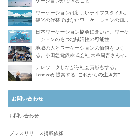
ケーションができること
ワーケーションは新しいライフスタイル。
観光の代替ではないワーケーションの知ら
れざる魅力
日本ワーケーション協会に聞いた、ワーケ
ーションのもつ地域活性の可能性
地域の人とワーケーションの価値をつく
る。小田急電鉄株式会社 木谷周吾さんイン
タビュー
テレワークしながら社会貢献もする。
Lenovoが提案する ”これからの生き方"
お問い合わせ
お問い合わせ
プレスリリース掲載依頼