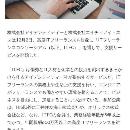
株式会社アイデンティティーと株式会社エイチ・アイ・エ
スは12月2日、高度ITフリーランスを対象に「ITフリーラ
ンスコンソーシアム（以下、ITFC）」を通して、支援サー
ビスを開始した。
「ITFC」は優秀なIT人材と企業との接点を創出するきっか
けを作るアイデンティティー社が提供するサービスだ。IT
フリーランスの業務上や生活上の支援を行い、エンジニア
がフリーランスでも働きやすい環境を整えることで、ビジ
ネスを自由にし、加速することにつなげている。参加企業
は、HIS以外に三井住友海上株式会社や、オリックス株式
会社など。なお、ITFCの会員は、業務経験年数が5年以上
でかつ、年間報酬600万円以上の高度ITフリーランスを対
象とする。