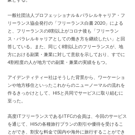
一般社団法人プロフェッショナル＆パラレルキャリア・フ
リーランス協会発行の「フリーランス白書 2020」による
と、フリーランスの8割以上がコロナ後も「フリーラン
ス・パラレルキャリアとしての働き方を継続したい」と回
答している。また、同じく8割以上のフリーランスが、地
方における副業・兼業に対して意欲を示しており、すでに
4割程度の人が地方での副業・兼業の実績をもつ。
アイデンティティー社はそうした背景から、ワーケーショ
ンや地方移住といったこれからのニューノーマルの流れを
作るきっかけとして、HISと共同でサービスに取り組むに
至った。
高度ITフリーランスであるITFCの会員は、今回のサービス
を通じて、HISの各種旅行プランの割引や優待を受けるこ
とができ、割安な料金で国内や海外に旅行することができ