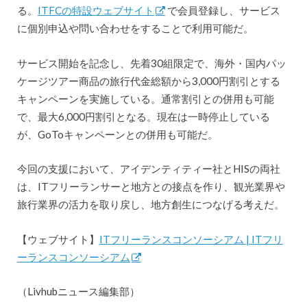
る。
ITFCの特設ウェブサイト
で会員登録し、サービス
に個別申込や問い合わせをすることで利用可能だ。
サービス開始を記念し、先着30組限定で、海外・国内パッ
ケージツアー商品の旅行代金総額から3,000円割引とする
キャンペーンを実施している。通常割引との併用も可能
で、最大6,000円割引となる。現在は一時停止している
が、GoToキャンペーンとの併用も可能だ。
今回の支援において、アイデンティティー社とHISの両社
は、ITフリーランサーと地方との接点を作り、観光業界や
旅行業界の活力を取り戻し、地方創生につなげる考えだ。
【ウェブサイト】
ITフリーランスコンソーシアム | ITフリ
ーランスコンソーシアム
（Livhubニュース編集部）