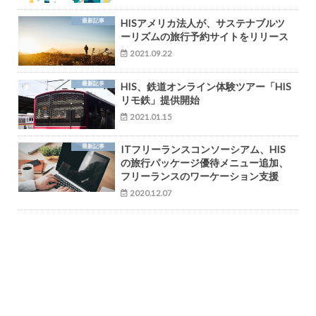
最新記事
HISアメリカ法人が、サステナブルツ
ーリズムの旅行予約サイトをリリース
2021.09.22
最新記事
HIS、鉄道オンライン体験ツアー「HIS
リモ鉄」提供開始
2021.01.15
最新記事
ITフリーランスコンソーシアム、HIS
の旅行パッケージ優待メニュー追加、
フリーランスのワーケーション支援
2020.12.07