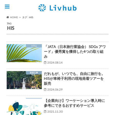
HOME
タグ : HIS
TAG
HIS
コラム
「JATA（日本旅行業協会） SDGs アワ
ード」優秀賞を獲得した4つの取り組
み
2024.08.14
最新記事
だれもが、いつでも、自由に旅行を。
HISが車椅子利用の現地発着ツアーを
販売
2024.06.29
【企業向け】ワーケーション導入時に
参考にできるおすすめサービス
2021.11.30