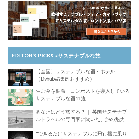
EDITOR’S PICKS #サステナブルな旅
【全国】サステナブルな宿・ホテル
（Livhub編集部おすすめ）
生ごみを循環。コンポストを導入している
サステナブルな宿11選
あなたはどう旅する？ ｜ 英国サステナブ
ルトラベルの専門家に聞いた、旅の魅力
"できるだけサステナブルに飛行機に乗り