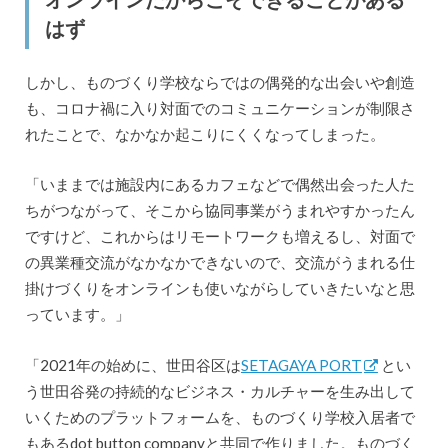
はず
しかし、ものづくり学校ならではの偶発的な出会いや創造
も、コロナ禍に入り対面でのコミュニケーションが制限さ
れたことで、なかなか起こりにくくなってしまった。
「いままでは施設内にあるカフェなどで偶然出会った人た
ちがつながって、そこから協同事業がうまれやすかったん
ですけど、これからはリモートワークも増えるし、対面で
の異業種交流がなかなかできないので、交流がうまれる仕
掛けづくりをオンラインも使いながらしていきたいなと思
っています。」
「2021年の始めに、世田谷区は
SETAGAYA PORT
とい
う世田谷発の持続的なビジネス・カルチャーを生み出して
いくためのプラットフォームを、ものづくり学校入居者で
もあるdot button companyと共同で作りました。ものづく