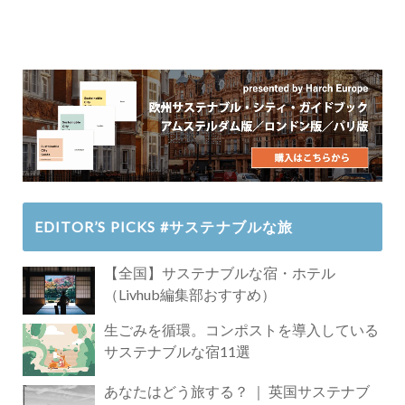
EDITOR’S PICKS #サステナブルな旅
【全国】サステナブルな宿・ホテル
（Livhub編集部おすすめ）
生ごみを循環。コンポストを導入している
サステナブルな宿11選
あなたはどう旅する？ ｜ 英国サステナブ