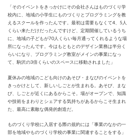
「そのイベントをきっかけにその会社さんはものづくり学
校内に、地域の小学生にものづくりとプログラミングを教
えるスクールを作ったんです。最初は需要もなくて4、5人
くらい来ただけだったんですけど、定期開催しているうち
に、地域の子どもが70人くらい毎月通ってくれるような場
所になったんです。今はもともとのデザイン業務は半分く
らいになり、プログラミング教室がメインの事業になっ
て、駒沢の3倍くらいのスペースに移動されました」
夏休みの地域のこども向けのあそび・まなびのイベントを
きっかけとして、新しいしごとが生まれる。あそび、まな
び、しごとが近くにあるからこそ。場がオープンで、知識
や技術をまわりとシェアする気持ちがあるからこそ生まれ
た、最高に素敵な偶発的創造だ。
ものづくり学校に入居する際の規約には「事業のなかの一
部を地域やものづくり学校の事業に関連することをする」