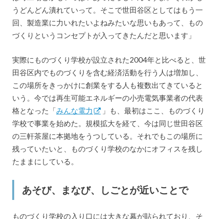
うどんどん潰れていって。そこで世田谷区としてはもう一
回、製造業に力いれたいよねみたいな思いもあって、もの
づくりというコンセプトが入ってきたんだと思います」
実際にものづくり学校が設立された2004年と比べると、世
田谷区内でものづくりを含む経済活動を行う人は増加し、
この場所をきっかけに創業をする人も複数出てきていると
いう。今では再生可能エネルギーの小売電気事業者の代表
格となった「
みんな電力
」も、最初はここ、ものづくり
学校で事業を始めた。規模拡大を経て、今は同じ世田谷区
の三軒茶屋に本拠地をうつしている。それでもこの場所に
残っていたいと、ものづくり学校のなかにオフィスを残し
たままにしている。
あそび、まなび、しごとが近いことで
ものづくり学校の入り口には大きな幕が貼られており、そ