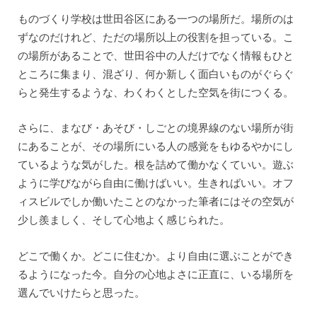
ものづくり学校は世田谷区にある一つの場所だ。場所のは
ずなのだけれど、ただの場所以上の役割を担っている。こ
の場所があることで、世田谷中の人だけでなく情報もひと
ところに集まり、混ざり、何か新しく面白いものがぐらぐ
らと発生するような、わくわくとした空気を街につくる。
さらに、まなび・あそび・しごとの境界線のない場所が街
にあることが、その場所にいる人の感覚をもゆるやかにし
ているような気がした。根を詰めて働かなくていい。遊ぶ
ように学びながら自由に働けばいい。生きればいい。オフ
ィスビルでしか働いたことのなかった筆者にはその空気が
少し羨ましく、そして心地よく感じられた。
どこで働くか。どこに住むか。より自由に選ぶことができ
るようになった今。自分の心地よさに正直に、いる場所を
選んでいけたらと思った。