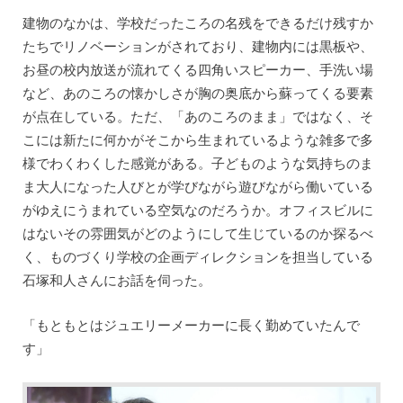
建物のなかは、学校だったころの名残をできるだけ残すか
たちでリノベーションがされており、建物内には黒板や、
お昼の校内放送が流れてくる四角いスピーカー、手洗い場
など、あのころの懐かしさが胸の奥底から蘇ってくる要素
が点在している。ただ、「あのころのまま」ではなく、そ
こには新たに何かがそこから生まれているような雑多で多
様でわくわくした感覚がある。子どものような気持ちのま
ま大人になった人びとが学びながら遊びながら働いている
がゆえにうまれている空気なのだろうか。オフィスビルに
はないその雰囲気がどのようにして生じているのか探るべ
く、ものづくり学校の企画ディレクションを担当している
石塚和人さんにお話を伺った。
「もともとはジュエリーメーカーに長く勤めていたんで
す」