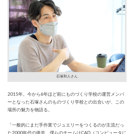
石塚和人さん
2015年。今から6年ほど前にものづくり学校の運営メンバ
ーとなった石塚さんのものづくり学校との出合いが、この
場所の魅力を物語る。
「一般的にまだ手作業でジュエリーをつくるのが主流だっ
た2000年代の後半、僕らのチームはCAD（コンピュータに