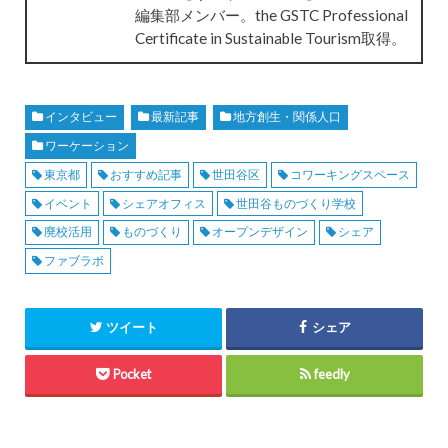
編集部メンバー。the GSTC Professional
Certificate in Sustainable Tourism取得。
インタビュー
最新記事
地方創生・関係人口
ワーケーション
東京都
おすすめ記事
世田谷区
コワーキングスペース
イベント
シェアオフィス
世田谷ものづくり学校
廃校活用
ものづくり
オープンデザイン
シェア
ファブラボ
ツイート
シェア
Pocket
feedly