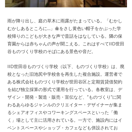
雨が降り出し、庭の草木に雨露がたまっている。「むかし
むかしあるところに…」傘をさし黄色い帽子をかぶった学
校帰りのこどもが大きな声で昔話をはなしている。隣の保
育園からは赤ちゃんの声が聞こえる。これはすべてIID世田
谷ものづくり学校のそばにある景色や音だ。
IID世田谷ものづくり学校（以下、ものづくり学校）は、廃
校となった旧池尻中学校舎を再生した複合施設。運営者で
ある株式会社ものづくり学校が世田谷区と定期賃貸借契約
を結び独立採算の形式で運用を行っている。各教室は、デ
ザイン・開発・製造・販売・宣伝など、“ものづくり”に関
わるあらゆるジャンルのクリエイター・デザイナーが集ま
るシェアオフィスやコワーキングスペースといった「働
く」場として主に活用されている。一方で、施設内にはイ
ベントスペースやショップ・カフェなども併設されてお