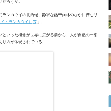
いだろうか。
島ランカウイの北西端、静寂な熱帯雨林のなかに佇むリ
ザ・ダタイ・ランカウイ）
」。
ブといった概念が世界に広がる前から、人が自然の一部
あり方が体現されている。