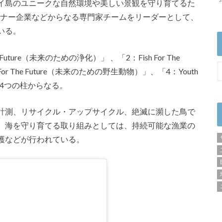
イ島のユニークな自然環境や美しい景観を守り育てるた
トナー企業などからなる専門家チームをリーダーとして、
いる。
uture（未来のための浄化）」 、「2：Fish For The
For The Future（未来のための野生動物）」、「4：Youth
」の4つの柱からなる。
計測、リサイクル・アップサイクル、絶滅に瀕した鳥で
。海を守り育てる取り組みとしては、持続可能な漁業の
護などが行われている。