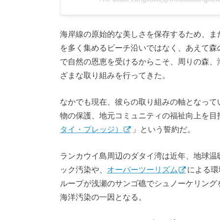
海岸線の原始的な美しさを保存するため、ま
を多く集めるビーチ沿いではなく、あえて森
で自然の恩恵を受けるからこそ、周りの森、
ざまな取り組みを行ってきた。
なかでも現在、彼らの取り組みの軸となって
物の保護、地元コミュニティの福祉向上を目指
タイ・プレッジ）
」という誓約だ。
ランカウイ島周辺のダタイ湾は近年、地球温
ック汚染や、
オーバーツーリズム
による環
ループが浅瀬のサンゴ礁でシュノーケリング
海洋汚染の一因となる。