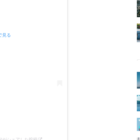
mで見る
ngkawi)がシェアした投稿