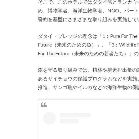
そこで、このホテルではダタイ湾とランカウ
め、博物学者、海洋生物学者、NGO、パー
誓約を基盤にさまざまな取り組みを実施して
ダタイ・プレッジの理念は「1：Pure For The F
Future（未来のための魚）」、「3：Wildlife 
For The Future（未来のための若者たち）
森を守る取り組みでは、植林や炭素排出量の
あるサイチョウの保護プログラムなどを実施
推進、サンゴ礁やイルカなどの海洋生物の保