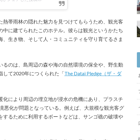
た熱帯雨林の隠れた魅力を見つけてもらうため、観光客
の中に建てられたこのホテル。彼らは観光というかたち
海、生き物、そして人・コミュニティを守り育てるさま
いるのは、島周辺の森や海の自然環境の保全や、野生動
して2020年につくられた「
The Datai Pledge（ザ・ダ
暖化により周辺の埋立地が浸水の危機にあり、プラスチ
境悪化が問題となっている。例えば、大規模な観光客グ
をするために利用するボートなどは、サンゴ礁の破壊や