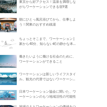
東京から好アクセス！温泉を満喫しな
がらワーケーションできる宿9選
朝にひとっ風呂浴びてから、仕事しよ
う！関東のおすすめ銭湯
ちょっとそこまで、ワーケーション |
家から40分、知らない町の静かな本屋
で夢に近づく4時間の旅
働きたいように働ける社会のために、
ワーケーションができること
ワーケーションは新しいライフスタイ
ル。観光の代替ではないワーケーショ
ンの知られざる魅力
日本ワーケーション協会に聞いた、ワ
ーケーションのもつ地域活性の可能性
地域の人とワーケーションの価値をつ