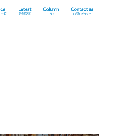
ice
Latest
Column
Contact us
ス一覧
最新記事
コラム
お問い合わせ
プレスリリース掲載依頼
イベント・セミナー情報掲載依頼
広告掲載をご希望の方へ
採用に関するお問い合わせ