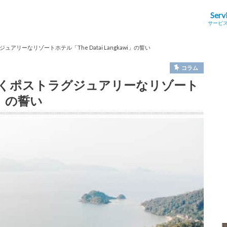
Serv
サービ
リーなリゾートホテル「The Datai Langkawi」の誓い
コラム
くポストラグジュアリーなリゾート
wi」の誓い