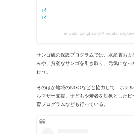
The Datai Langkawi(@thedataila
サンゴ礁の保護プログラムでは、水産省およ
みや、貧弱なサンゴを引き取り、元気になっ
行う。
そのほか地域のNGOなどと協力して、ホテ
ルマザー支援、子どもや若者を対象としたビ
育プログラムなども行っている。