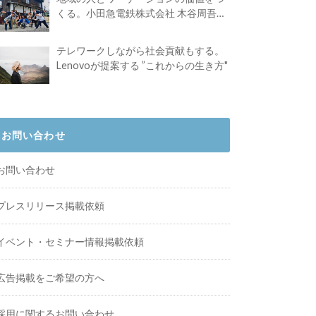
くる。小田急電鉄株式会社 木谷周吾さ
んインタビュー
テレワークしながら社会貢献もする。
Lenovoが提案する ”これからの生き方"
お問い合わせ
お問い合わせ
プレスリリース掲載依頼
イベント・セミナー情報掲載依頼
広告掲載をご希望の方へ
採用に関するお問い合わせ