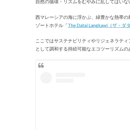
自然の循環・リズムをむやみに乱してはいな
西マレーシアの海に浮かぶ、緑豊かな熱帯の
ゾートホテル「
The Datai Langkawi（
ここではサステナビリティやリジェネラティ
として調和する持続可能なエコツーリズムの