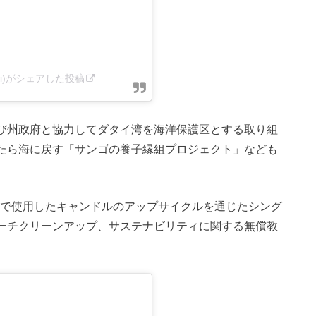
ngkawi)がシェアした投稿
び州政府と協力してダタイ湾を海洋保護区とする取り組
たら海に戻す「サンゴの養子縁組プロジェクト」なども
ルで使用したキャンドルのアップサイクルを通じたシング
ーチクリーンアップ、サステナビリティに関する無償教