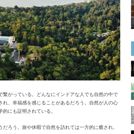
で繋がっている。どんなにインドアな人でも自然の中で
され、幸福感を感じることがあるだろう。自然が人の心
学的にも証明されている。
うだろう。旅や休暇で自然を訪れては一方的に癒され、