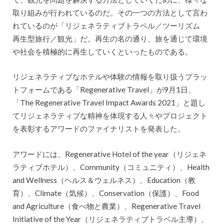
取り組みが行われているのだ。その一つの方法として言わ
れているのが「リジェネラティブトラベル／ツーリズム
再生型旅行／観光」だ。再生の名の通り、旅を通じて環境
や社会を積極的に再生していくといったものである。
リジェネラティブなホテルや体験の情報を取り扱うプラッ
トフォームである「Regenerative Travel」が9月1日、
「The Regenerative Travel Impact Awards 2021」と題し
てリジェネラティブな精神を体現する人々やプロジェクト
を表彰するアワードのファイナリストを発表した。
アワードには、Regenerative Hotel of the year（リジェネ
ラティブホテル）、Community（コミュニティ）、Health
and Wellness（ヘルス＆ウェルネス）、Education（教
育）、Climate（気候）、Conservation（保護）、Food
and Agriculture（食べ物と農業）、Regenerative Travel
Initiative of the Year（リジェネラティブトラベル主導）、