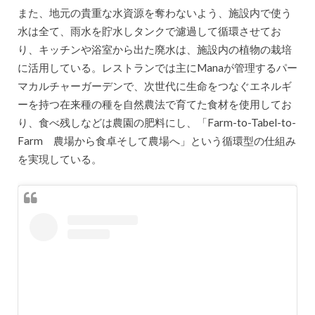
また、地元の貴重な水資源を奪わないよう、施設内で使う
水は全て、雨水を貯水しタンクで濾過して循環させてお
り、キッチンや浴室から出た廃水は、施設内の植物の栽培
に活用している。レストランでは主にManaが管理するパー
マカルチャーガーデンで、次世代に生命をつなぐエネルギ
ーを持つ在来種の種を自然農法で育てた食材を使用してお
り、食べ残しなどは農園の肥料にし、「Farm-to-Tabel-to-
Farm 農場から食卓そして農場へ」という循環型の仕組み
を実現している。