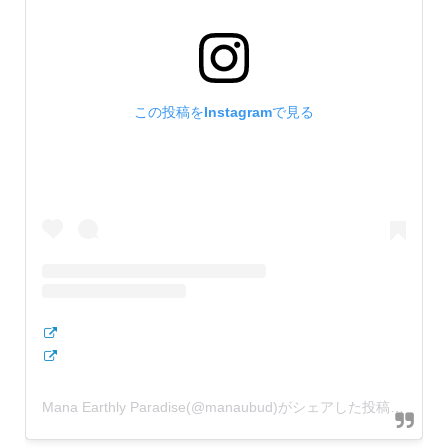
この投稿をInstagramで見る
Mana Earthly Paradise(@manaubud)がシェアした投稿