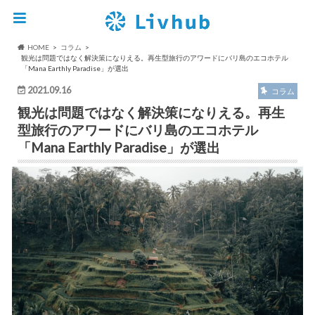
HOME
コラム
観光は問題ではなく解決策になりえる。再生型旅行のアワードにバリ島のエコホテル
「Mana Earthly Paradise」が選出
2021.09.16
コラム
観光は問題ではなく解決策になりえる。再生
型旅行のアワードにバリ島のエコホテル
「Mana Earthly Paradise」が選出