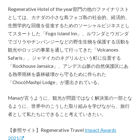
Regenerative Hotel of the year部門の他のファイナリスト
としては、カナダの小さな島フォゴ島の社会的、経済的、
生態学的な回復を促進するためのソーシャルビジネスとし
てスタートした「Fogo Island Inn」、ルワンダとウガンダ
でゴリラやチンパンジーなどの野生生物を保護する活動を
観光やロッジの事業を通して行ってきた「Volcanoes
Safaris」、​​ジャマイカのネグリルという町に位置する
「Rockhouse Jamaica」、アンデス山脈の自然保護区にあ
る熱帯雨林を森林破壊から守るために作られた
「ChocóMashpi Lodge」が選出されている。
Manaが言うように、観光が問題ではなく解決策の一部とな
るように、世界中のこうした取り組みを学びながら、旅行
者として私たちにできること考えていきたい。
【参照サイト】Regenerative Travel
Impact Awards
2021