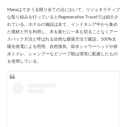
Manaはできうる限り全ての点において、リジェネラティブ
な取り組みを行っているとRegenerative Travelでは紹介さ
れている。ホテルの施設は全て、インドネシア中から集め
た廃材と竹を利用し、木を新たに一本も切ることなくアー
スバック方法と呼ばれる自然な建築方法で建設。100%太
陽光発電による照明、自然換気、節水シャワーヘッドや節
水トイレ、シャンプーなどソープ類は環境に配慮したもの
を使用している。