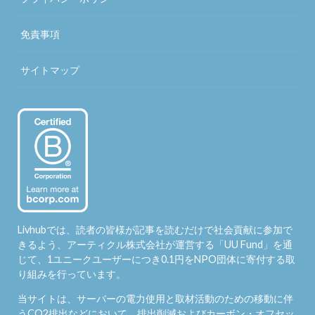
免責事項
サイトマップ
Livhubでは、読者の皆様が記事を読むだけで社会貢献に参加で
きるよう、アーティクル株式会社が運営する「
UU Fund
」を通
じて、1ユニークユーザーにつき0.1円をNPO団体に寄付する取
り組みを行っています。
当サイトは、サーバーの電力使用と取材活動のための移動に伴
うCO2排出などにおいて、排出削減およびカーボン・オフセッ