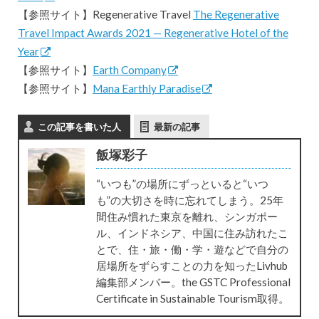
【参照サイト】Regenerative Travel
The Regenerative
Travel Impact Awards 2021 — Regenerative Hotel of the
Year
​
【参照サイト】
Earth Company
【参照サイト】
Mana Earthly Paradise
この記事を書いた人
最新の記事
飯塚彩子
“いつも”の場所にずっといると“いつ
も”の大切さを時に忘れてしまう。25年
間住み慣れた東京を離れ、シンガポー
ル、インドネシア、中国に住み訪れたこ
とで、住・旅・働・学・遊などで自分の
居場所をずらすことの力を知ったLivhub
編集部メンバー。the GSTC Professional
Certificate in Sustainable Tourism取得。