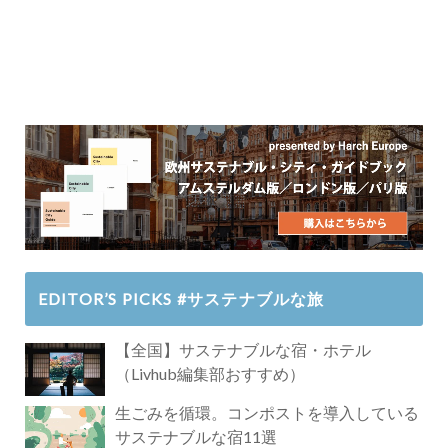
EDITOR’S PICKS #サステナブルな旅
【全国】サステナブルな宿・ホテル
（Livhub編集部おすすめ）
生ごみを循環。コンポストを導入している
サステナブルな宿11選