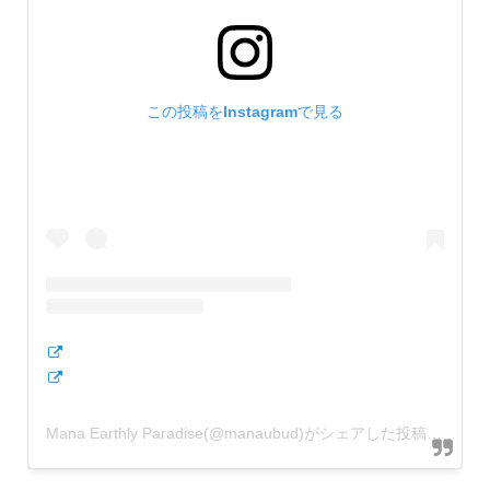
この投稿をInstagramで見る
Mana Earthly Paradise(@manaubud)がシェアした投稿