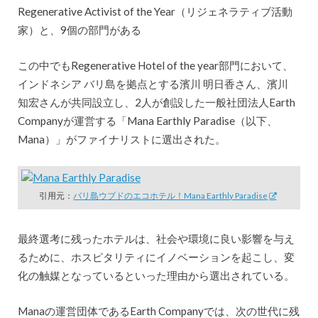
Regenerative Activist of the Year（リジェネラティブ活動
家）と、9個の部門がある
この中でもRegenerative Hotel of the year部門において、
インドネシア バリ島を拠点とする濱川 明日香さん、濱川
知宏さんが共同設立し、2人が創設した一般社団法人Earth
Companyが運営する「Mana Earthly Paradise（以下、
Mana）」がファイナリストに選出された。
引用元：
バリ島ウブドのエコホテル！Mana Earthly Paradise
最終選考に残ったホテルは、社会や環境に良い影響を与え
るために、ホスピタリティにイノベーションを起こし、変
化の触媒となっているといった理由から選出されている。
Manaの運営団体であるEarth Companyでは、次の世代に残