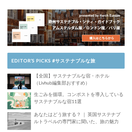
EDITOR’S PICKS #サステナブルな旅
【全国】サステナブルな宿・ホテル
（Livhub編集部おすすめ）
生ごみを循環。コンポストを導入している
サステナブルな宿11選
あなたはどう旅する？ ｜ 英国サステナブ
ルトラベルの専門家に聞いた、旅の魅力