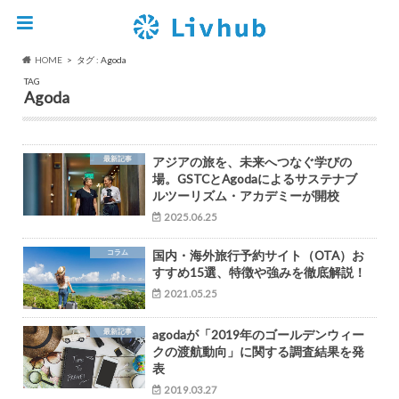
HOME
タグ : Agoda
TAG
Agoda
最新記事
アジアの旅を、未来へつなぐ学びの
場。GSTCとAgodaによるサステナブ
ルツーリズム・アカデミーが開校
2025.06.25
コラム
国内・海外旅行予約サイト（OTA）お
すすめ15選、特徴や強みを徹底解説！
2021.05.25
最新記事
agodaが「2019年のゴールデンウィー
クの渡航動向」に関する調査結果を発
表
2019.03.27