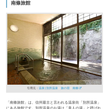
南條旅館
引用元：
温泉 | 別所温泉 旅の宿 南條
「南條旅館」は、信州最古と言われる温泉街「別所温泉」
にある旅館です。別所温泉のお湯は「美人の湯」と呼ばれ