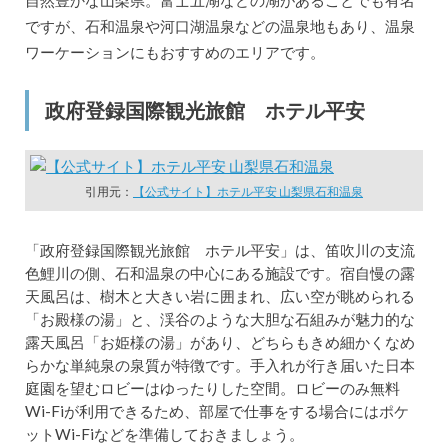
ですが、石和温泉や河口湖温泉などの温泉地もあり、温泉
ワーケーションにもおすすめのエリアです。
政府登録国際観光旅館 ホテル平安
引用元：
【公式サイト】ホテル平安 山梨県石和温泉
「政府登録国際観光旅館 ホテル平安」は、笛吹川の支流
色鯉川の側、石和温泉の中心にある施設です。宿自慢の露
天風呂は、樹木と大きい岩に囲まれ、広い空が眺められる
「お殿様の湯」と、渓谷のような大胆な石組みが魅力的な
露天風呂「お姫様の湯」があり、どちらもきめ細かくなめ
らかな単純泉の泉質が特徴です。手入れが行き届いた日本
庭園を望むロビーはゆったりした空間。ロビーのみ無料
Wi-Fiが利用できるため、部屋で仕事をする場合にはポケ
ットWi-Fiなどを準備しておきましょう。