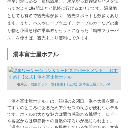
神奈川県にある「箱根温泉」。東京から新幹線やバスを使
っておよそ1時間ほどと気軽に行けるエリアです。温泉地
としても有名で観光客が多く、観光スポットも数多くあり
ます。また、バスやロープウエイ、ケーブルカーなどの乗
り物と小田急線の乗車券がセットになった「箱根フリーパ
ス」を使えば、観光もより便利にできます。
湯本富士屋ホテル
引用元：
宿泊プラン一覧 | 客室 | 【公式】湯本富士屋ホテル
「湯本富士屋ホテル」は、箱根の玄関口、湯本大橋を渡っ
てすぐのところにあるためアクセスの良さが便利なホテル
です。ホテルの大きな魅力は開放感溢れる眺望で、ロビー
や客室からは季節折々の自然の移ろいが感じられます。
「温泉ワーケーション」を提案している施設のため、客室