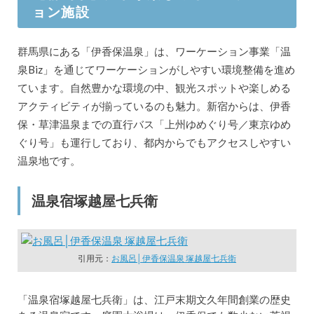
ョン施設
群馬県にある「伊香保温泉」は、ワーケーション事業「温
泉Biz」を通じてワーケーションがしやすい環境整備を進め
ています。自然豊かな環境の中、観光スポットや楽しめる
アクティビティが揃っているのも魅力。新宿からは、伊香
保・草津温泉までの直行バス「上州ゆめぐり号／東京ゆめ
ぐり号」も運行しており、都内からでもアクセスしやすい
温泉地です。
温泉宿塚越屋七兵衛
引用元：
お風呂│伊香保温泉 塚越屋七兵衛
「温泉宿塚越屋七兵衛」は、江戸末期文久年間創業の歴史