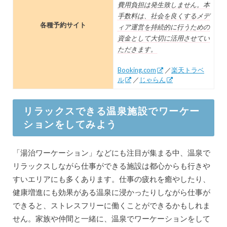
費用負担は発生致しません。本
手数料は、社会を良くするメデ
各種予約サイト
ィア運営を持続的に行うための
資金として大切に活用させてい
ただきます。
Booking.com
／
楽天トラベ
ル
／
じゃらん
リラックスできる温泉施設でワーケー
ションをしてみよう
「湯治ワーケーション」などにも注目が集まる中、温泉で
リラックスしながら仕事ができる施設は都心からも行きや
すいエリアにも多くあります。仕事の疲れを癒やしたり、
健康増進にも効果がある温泉に浸かったりしながら仕事が
できると、ストレスフリーに働くことができるかもしれま
せん。家族や仲間と一緒に、温泉でワーケーションをして