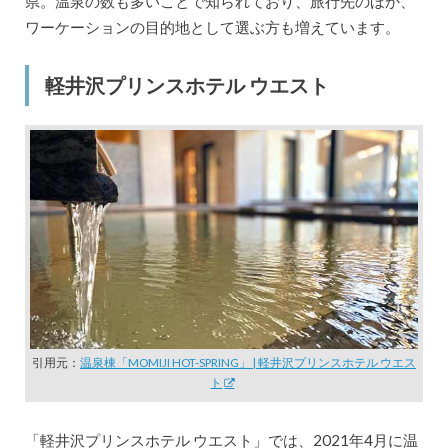
県。温泉の数も多いことで知られており、旅行先のほか、
ワーケーションの目的地として選ぶ方も増えています。
軽井沢プリンスホテル ウエスト
引用元：
温泉棟「MOMIJI HOT-SPRING」 | 軽井沢プリンスホテル ウエス
ト
「軽井沢プリンスホテル ウエスト」では、2021年4月に温