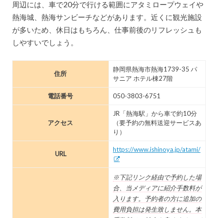
周辺には、車で20分で行ける範囲にアタミロープウェイや
熱海城、熱海サンビーチなどがあります。近くに観光施設
が多いため、休日はもちろん、仕事前後のリフレッシュも
しやすいでしょう。
静岡県熱海市熱海1739-35 パ
住所
サニア ホテル棟27階
電話番号
050-3803-6751
JR「熱海駅」から車で約10分
アクセス
（要予約の無料送迎サービスあ
り）
https://www.ishinoya.jp/atami/
URL
※下記リンク経由で予約した場
合、当メディアに紹介手数料が
入ります。予約者の方に追加の
費用負担は発生致しません。本