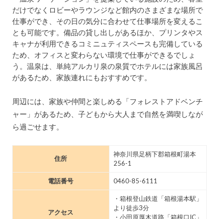
だけでなくロビーやラウンジなど館内のさまざまな場所で
仕事ができ、その日の気分に合わせて仕事場所を変えるこ
とも可能です。備品の貸し出しがあるほか、プリンタやス
キャナが利用できるコミニュティスペースも完備している
ため、オフィスと変わらない環境で仕事ができるでしょ
う。温泉は、単純アルカリ泉の泉質でホテルには家族風呂
があるため、家族連れにもおすすめです。
周辺には、家族や仲間と楽しめる「フォレストアドベンチ
ャー」があるため、子どもから大人まで自然を満喫しなが
ら過ごせます。
神奈川県足柄下郡箱根町湯本
住所
256-1
電話番号
0460-85-6111
・箱根登山鉄道「箱根湯本駅」
より徒歩3分
アクセス
・小田原厚木道路「箱根口IC」