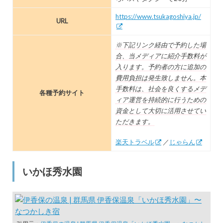
https://www.tsukagoshiya.jp/
URL
※下記リンク経由で予約した場
合、当メディアに紹介手数料が
入ります。予約者の方に追加の
費用負担は発生致しません。本
手数料は、社会を良くするメデ
各種予約サイト
ィア運営を持続的に行うための
資金として大切に活用させてい
ただきます。
楽天トラベル
／
じゃらん
いかほ秀水園