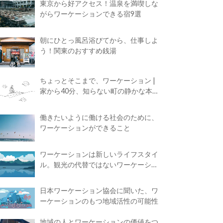
東京から好アクセス！温泉を満喫しな
がらワーケーションできる宿9選
朝にひとっ風呂浴びてから、仕事しよ
う！関東のおすすめ銭湯
ちょっとそこまで、ワーケーション |
家から40分、知らない町の静かな本屋
で夢に近づく4時間の旅
働きたいように働ける社会のために、
ワーケーションができること
ワーケーションは新しいライフスタイ
ル。観光の代替ではないワーケーショ
ンの知られざる魅力
日本ワーケーション協会に聞いた、ワ
ーケーションのもつ地域活性の可能性
地域の人とワーケーションの価値をつ