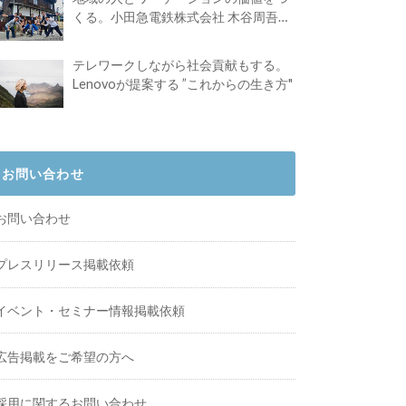
くる。小田急電鉄株式会社 木谷周吾さ
んインタビュー
テレワークしながら社会貢献もする。
Lenovoが提案する ”これからの生き方"
お問い合わせ
お問い合わせ
プレスリリース掲載依頼
イベント・セミナー情報掲載依頼
広告掲載をご希望の方へ
採用に関するお問い合わせ