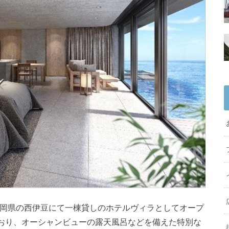
に静岡県の西伊豆にて一棟貸しのホテルヴィラとしてオープ
おり、オーシャンビューの露天風呂などを備えた特別な