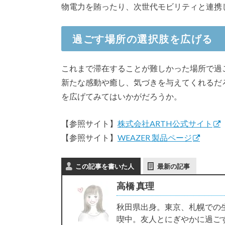
物電力を賄ったり、次世代モビリティと連携
過ごす場所の選択肢を広げる
これまで滞在することが難しかった場所で過
新たな感動や癒し、気づきを与えてくれるだろ
を広げてみてはいかがだろうか。
【参照サイト】
株式会社ARTH公式サイト
【参照サイト】
WEAZER 製品ページ
この記事を書いた人
最新の記事
高橋 真理
秋田県出身。東京、札幌での
喫中。友人とにぎやかに過ご