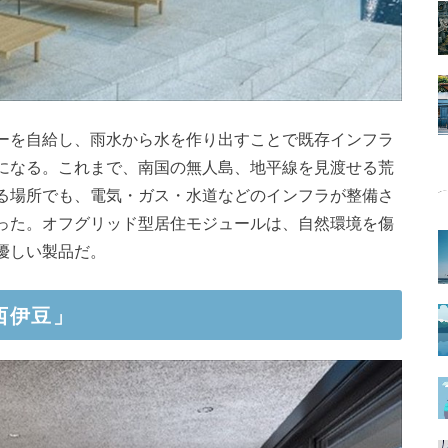
ーを自給し、雨水から水を作り出すことで既存インフラ
になる。これまで、南国の無人島、地平線を見渡せる荒
る場所でも、電気・ガス・水道などのインフラが整備さ
った。オフグリッド型居住モジュールは、自然環境を傷
優しい製品だ。
西伊豆」