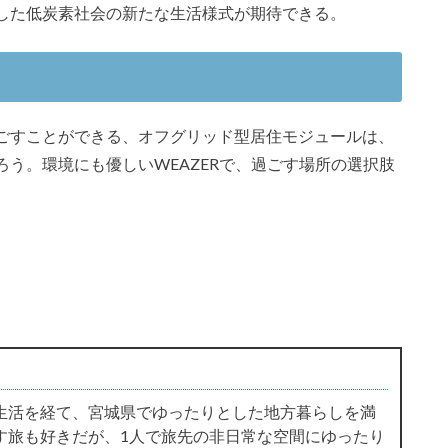
した低炭素社会の新たな生活様式が期待できる。
ごすことができる、オフグリッド型居住モジュールは、
う。環境にも優しいWEAZERで、過ごす場所の選択肢
生活を経て、宮城県でゆったりとした地方暮らしを満
す旅も好きだが、1人で旅先の非日常な空間にゆったり