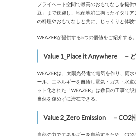
プライベート空間で最高のおもてなしを提供す
豆」まで送迎し、地産地消に拘ったイタリア
の料理やおもてなしと共に、じっくりと体験
WEAZERが提供する5つの価値をご紹介する
Value 1_Place it Anywh
WEAZERは、太陽光発電で電気を作り、雨
ール。エネルギーを自給し電気・ガス・水道
ット化された「WEAZER」は数日の工事で
自然を傷めずに滞在できる。
Value 2_Zero Emission －
自然の力でエネルギーを自給するため、CO