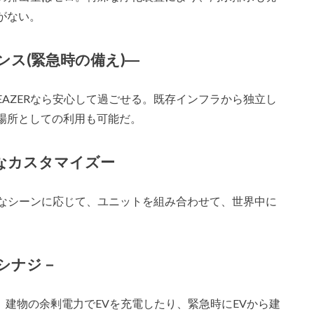
がない。
ジリエンス(緊急時の備え)―
AZERなら安心して過ごせる。既存インフラから独立し
場所としての利用も可能だ。
 －自由なカスタマイズー
要なシーンに応じて、ユニットを組み合わせて、世界中に
Vとのシナジ－
。建物の余剰電力でEVを充電したり、緊急時にEVから建