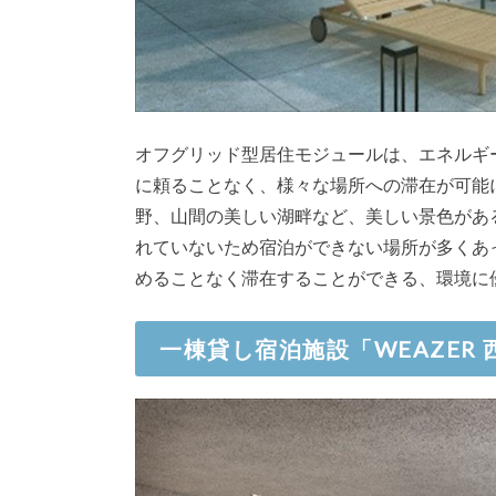
オフグリッド型居住モジュールは、エネルギ
に頼ることなく、様々な場所への滞在が可能
野、山間の美しい湖畔など、美しい景色があ
れていないため宿泊ができない場所が多くあ
めることなく滞在することができる、環境に
一棟貸し宿泊施設「WEAZER 