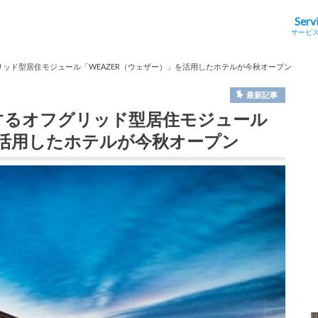
Serv
サービ
リッド型居住モジュール「WEAZER（ウェザー）」を活用したホテルが今秋オープン
最新記事
給するオフグリッド型居住モジュール
を活用したホテルが今秋オープン