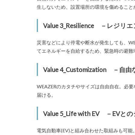
生しないため、設置場所の環境を傷めること
Value 3_Resilience －レ
災害などにより停電や断水が発生しても、WE
てエネルギーを自給するため、緊急時の避難
Value 4_Customization
WEAZERのカタチやサイズは自由自在。必
届ける。
Value 5_Life with EV －E
電気自動車(EV)と組み合わせた取組みも可能