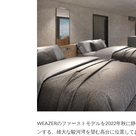
WEAZERのファーストモデルを2022年秋
ンする。雄大な駿河湾を望む高台に位置して