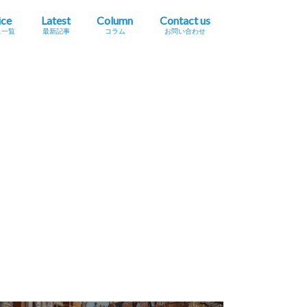
ice
Latest
Column
Contact us
ス一覧
最新記事
コラム
お問い合わせ
プレスリリース掲載依頼
イベント・セミナー情報掲載依頼
広告掲載をご希望の方へ
採用に関するお問い合わせ