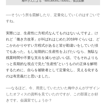
梅中さんによる「WRORKING TRAVEL」仮説図解
──そういう所を図解したり、定量化していくのはすごいで
すね。
実際には、生産性に方程式なんてものはないんですよ。け
れど「働き方改革」が叫ばれはじめた2018年ぐらいは、ど
こかわかりやすい方程式があると皆が勘違いをしていた頃
でもあった。もし短期的に生産性を上げたいなら、無駄な
残業時間や不要な支出を減らせばいい話。でもそれよりも
っと長期的な視点で見た“生産性”というものの正体を解明
するために、自らを被験者として定量化し、見える化する
のは有意義だと思いました。
──なるほど。今、用意していただいた梅中さんがデザイン
したオフィスの資料を見ていたのですが、この部屋とか好
きです。会議室でしょうか？