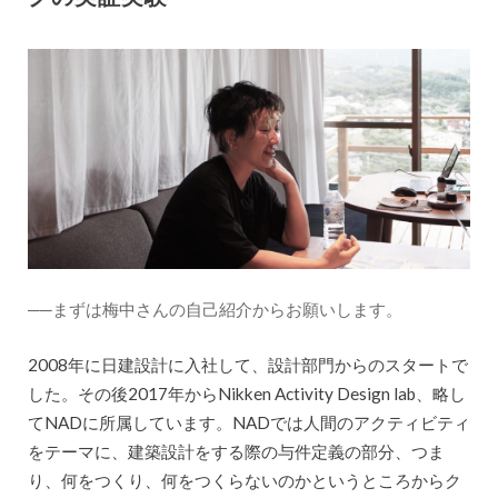
──まずは梅中さんの自己紹介からお願いします。
2008年に日建設計に入社して、設計部門からのスタートで
した。その後2017年からNikken Activity Design lab、略し
てNADに所属しています。NADでは人間のアクティビティ
をテーマに、建築設計をする際の与件定義の部分、つま
り、何をつくり、何をつくらないのかというところからク