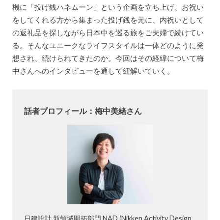
機に「投げ銭ハネムーン」という企画を立ち上げ、お祝い
をしてくれる方から集まった投げ銭を元に、内祝いとして
の返礼品を探しながら日本中を巡る旅をご夫婦で続けてい
る。そんなユニークなライフスタイルは一体どのように発
想され、続けられてきたのか。今回はその経緯について梅
中さんへのインタビューを通して紐解いていく。
話者プロフィール：梅中美緒さん
日建設計 新領域開拓部門 NAD (Nikken Activity Design