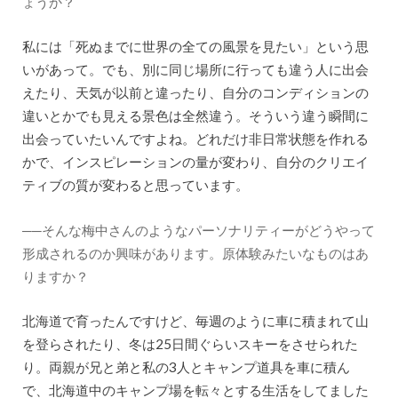
ょうか？
私には「死ぬまでに世界の全ての風景を見たい」という思
いがあって。でも、別に同じ場所に行っても違う人に出会
えたり、天気が以前と違ったり、自分のコンディションの
違いとかでも見える景色は全然違う。そういう違う瞬間に
出会っていたいんですよね。どれだけ非日常状態を作れる
かで、インスピレーションの量が変わり、自分のクリエイ
ティブの質が変わると思っています。
──そんな梅中さんのようなパーソナリティーがどうやって
形成されるのか興味があります。原体験みたいなものはあ
りますか？
北海道で育ったんですけど、毎週のように車に積まれて山
を登らされたり、冬は25日間ぐらいスキーをさせられた
り。両親が兄と弟と私の3人とキャンプ道具を車に積ん
で、北海道中のキャンプ場を転々とする生活をしてました