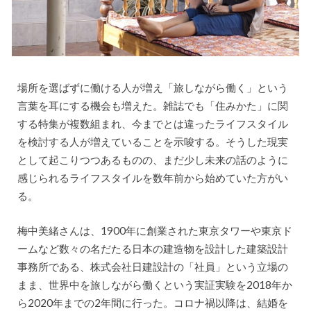
場所を選ばずに働ける人が増え「旅しながら働く」という
言葉を耳にする機会も増えた。雑誌でも「住みかた」に関
する特集が複数組まれ、今までとは違ったライフスタイル
を検討する人が増えていることを示唆する。そうした現実
として起こりつつあるものの、まだ少し未来の話のように
感じられるライフスタイルを数年前から始めていた方がい
る。
梅中美緒さんは、1900年に創業された東京タワーや東京ド
ームなど数々の名だたる日本の建造物を設計した建築設計
事務所である、株式会社日建設計の「社員」という立場の
まま、世界中を旅しながら働くという実証実験を2018年か
ら2020年までの2年間に行った。コロナ禍以降は、結婚を