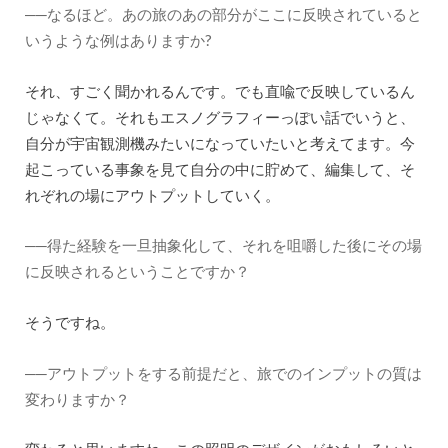
──なるほど。あの旅のあの部分がここに反映されていると
いうような例はありますか?
それ、すごく聞かれるんです。でも直喩で反映しているん
じゃなくて。それもエスノグラフィーっぽい話でいうと、
自分が宇宙観測機みたいになっていたいと考えてます。今
起こっている事象を見て自分の中に貯めて、編集して、そ
れぞれの場にアウトプットしていく。
──得た経験を一旦抽象化して、それを咀嚼した後にその場
に反映されるということですか？
そうですね。
──アウトプットをする前提だと、旅でのインプットの質は
変わりますか？