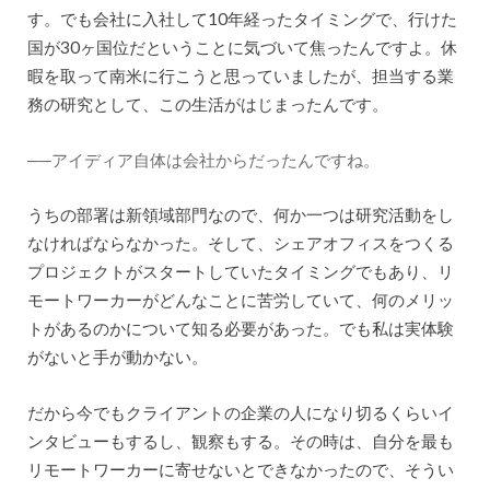
す。でも会社に入社して10年経ったタイミングで、行けた
国が30ヶ国位だということに気づいて焦ったんですよ。休
暇を取って南米に行こうと思っていましたが、担当する業
務の研究として、この生活がはじまったんです。
──アイディア自体は会社からだったんですね。
うちの部署は新領域部門なので、何か一つは研究活動をし
なければならなかった。そして、シェアオフィスをつくる
プロジェクトがスタートしていたタイミングでもあり、リ
モートワーカーがどんなことに苦労していて、何のメリッ
トがあるのかについて知る必要があった。でも私は実体験
がないと手が動かない。
だから今でもクライアントの企業の人になり切るくらいイ
ンタビューもするし、観察もする。その時は、自分を最も
リモートワーカーに寄せないとできなかったので、そうい