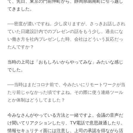
て、先日、東京の門前仲町から、静岡県函南町に引っ越し
てきました。
──密度が濃いですね。少し戻りますが、さっきお話しされ
ていた日建設計内でのプレゼンの話をもう少し。過去にな
い働き方を社内プレゼンした時、会社はどういう反応だっ
たんですか？
当時の上司は「おもしろいからやってみな」みたいな感じ
でした。
──当時はまだコロナ前で、今みたいにリモートワークが当
たり前じゃなかった頃ですよね。その際に使う連絡ツール
とか体制はどうしてました？
今みなさんがやっている方法と一緒ですよ。会議の音声だ
け聞いてリアクションしたり、TV電話で意思疎通したり。
情報セキュリティ面には注意し、上司の承認を得ながら活