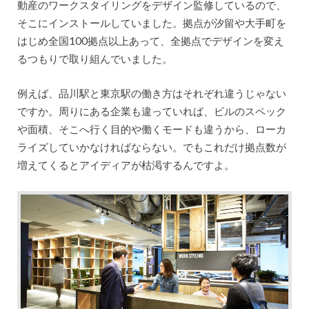
動産のワークスタイリングをデザイン監修しているので、
そこにインストールしていました。拠点が汐留や大手町を
はじめ全国100拠点以上あって、全拠点でデザインを変え
るつもりで取り組んでいました。
例えば、品川駅と東京駅の働き方はそれぞれ違うじゃない
ですか。周りにある企業も違っていれば、ビルのスペック
や面積、そこへ行く目的や働くモードも違うから、ローカ
ライズしていかなければならない。でもこれだけ拠点数が
増えてくるとアイディアが枯渇するんですよ。