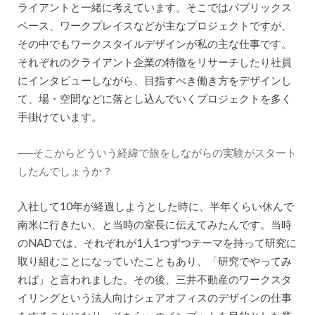
ライアントと一緒に考えています。そこではパブリックス
ペース、ワークプレイスなどが主なプロジェクトですが、
その中でもワークスタイルデザインが私の主な仕事です。
それぞれのクライアント企業の特徴をリサーチしたり社員
にインタビューしながら、目指すべき働き方をデザインし
て、場・空間などに落とし込んでいくプロジェクトを多く
手掛けています。
──そこからどういう経緯で旅をしながらの実験がスタート
したんでしょうか？
入社して10年が経過しようとした時に、半年くらい休んで
南米に行きたい、と当時の室長に伝えてみたんです。当時
のNADでは、それぞれが1人1つずつテーマを持って研究に
取り組むことになっていたこともあり、「研究でやってみ
れば」と言われました。その後、三井不動産のワークスタ
イリングという法人向けシェアオフィスのデザインの仕事