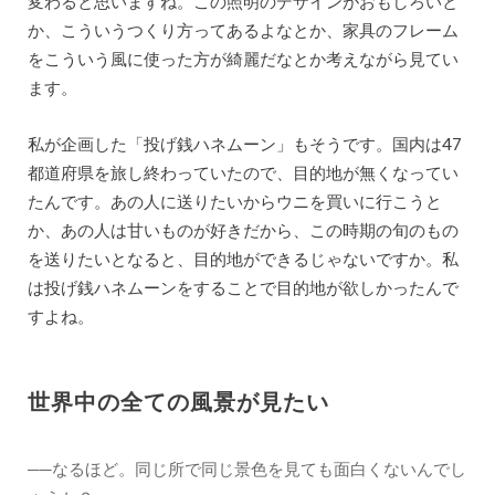
変わると思いますね。この照明のデザインがおもしろいと
か、こういうつくり方ってあるよなとか、家具のフレーム
をこういう風に使った方が綺麗だなとか考えながら見てい
ます。
私が企画した「投げ銭ハネムーン」もそうです。国内は47
都道府県を旅し終わっていたので、目的地が無くなってい
たんです。あの人に送りたいからウニを買いに行こうと
か、あの人は甘いものが好きだから、この時期の旬のもの
を送りたいとなると、目的地ができるじゃないですか。私
は投げ銭ハネムーンをすることで目的地が欲しかったんで
すよね。
世界中の全ての風景が見たい
──なるほど。同じ所で同じ景色を見ても面白くないんでし