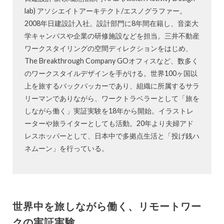
lab) アソシエイトアーキテクト/エスノグラファー。
2008年日建設計入社。設計部門に8年間在籍し、音楽大
学キャンパスや企業の研修施設などを担当。三井不動産
ワークスタイリングの空間ディレクションをはじめ、
The Breakthrough Company GOオフィスなど、数多く
のワークスタイルデザインを手がける。世界100ヶ国以
上を旅するバックパッカーであり、組織に所属するサラ
リーマンでありながら、ワークトラベラーとして「旅を
しながら働く」実証実験を18年から開始。イラストレ
ーターや旅ライターとしても活動。20年より夫婦アド
レスホッパーとして、日本中で多拠点生活と「投げ銭ハ
ネムーン」を行っている。
世界中を旅しながら働く、リモートワー
クの実証実験