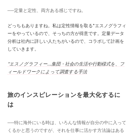
──定量と定性、両方ある感じですね。
どっちもありますね。私は定性情報を取る*エスノグラフィ
ーをやっているので、そっちの方が得意です。定量データ
分析は社内に詳しい人たちがいるので、コラボして計画を
していきます。
*エスノグラフィー….集団・社会の生活や行動様式を、フ
ィールドワークによって調査する手法
旅のインスピレーションを最大化するに
は
──特に海外にいる時は、いろんな情報が自分の中に入って
くるかと思うのですが、それを仕事に活かす方法論はある