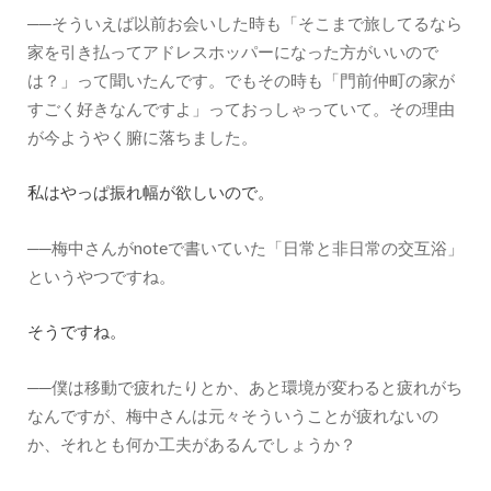
──そういえば以前お会いした時も「そこまで旅してるなら
家を引き払ってアドレスホッパーになった方がいいので
は？」って聞いたんです。でもその時も「門前仲町の家が
すごく好きなんですよ」っておっしゃっていて。その理由
が今ようやく腑に落ちました。
私はやっぱ振れ幅が欲しいので。
──梅中さんがnoteで書いていた「日常と非日常の交互浴」
というやつですね。
そうですね。
──僕は移動で疲れたりとか、あと環境が変わると疲れがち
なんですが、梅中さんは元々そういうことが疲れないの
か、それとも何か工夫があるんでしょうか？