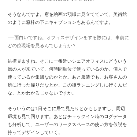
そうなんですよ。窓を絵画の額縁に見立てていて、美術館
のように窓枠の下にキャプションもあるんですよ。
──面白いですね。オフィスデザインをする際には、事前に
どの位現場を見るんでしょうか？
結構見ますね。そこに一番近いシェアオフィスにどういう
層の人が来ていて、何時間単位で使っているのか、個人で
使っているか集団なのかとか。あと服装でも、お客さんの
所に行った帰りだなとか、この後ランニングしに行くんだ
な、とかわかるじゃないですか。
そういうのは1日そこに居て見たりとかもしますし、周辺
環境も見て回ります。あとはチェックイン時のログデータ
も分析して、ユーザーのワークスペースの使い方を仮説を
持ってデザインしていく。