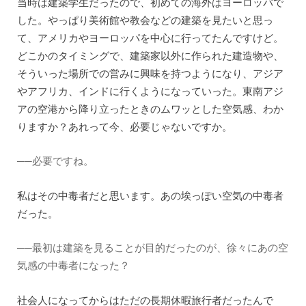
当時は建築学生だったので、初めての海外はヨーロッパで
した。やっぱり美術館や教会などの建築を見たいと思っ
て、アメリカやヨーロッパを中心に行ってたんですけど。
どこかのタイミングで、建築家以外に作られた建造物や、
そういった場所での営みに興味を持つようになり、アジア
やアフリカ、インドに行くようになっていった。東南アジ
アの空港から降り立ったときのムワッとした空気感、わか
りますか？あれって今、必要じゃないですか。
──必要ですね。
私はその中毒者だと思います。あの埃っぽい空気の中毒者
だった。
──最初は建築を見ることが目的だったのが、徐々にあの空
気感の中毒者になった？
社会人になってからはただの長期休暇旅行者だったんで