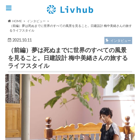
HOME
インタビュー
（前編）夢は死ぬまでに世界のすべての風景を見ること。日建設計 梅中美緒さんの旅す
るライフスタイル
2021.10.11
インタビュー
（前編）夢は死ぬまでに世界のすべての風景
を見ること。日建設計 梅中美緒さんの旅する
ライフスタイル