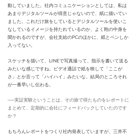
動していました。社内コミュニケーションとしては、私は
あまりデジタルツールが得意じゃないので、紙に描いてい
ました。これだけ旅をしているとデジタルツールを使いこ
なしているイメージを持たれているのか、よく鞄の中身を
聞かれるのですが、会社支給のPCのほかに、紙とペンしか
入ってない。
スケッチを描いて、LINEで写真撮って、指示を書いて送る
みたいな感じですね。ビデオ通話で紙を映して「ここが
さ」とか言って「ハイハイ」みたいな。結局のところそれ
が一番早いし伝わる。
──実証実験ということは、その旅で得たものをレポートに
まとめて、定期的に会社にフィードバックしていたのです
か？
もちろんレポートをつくり社内発表していますが、三井不