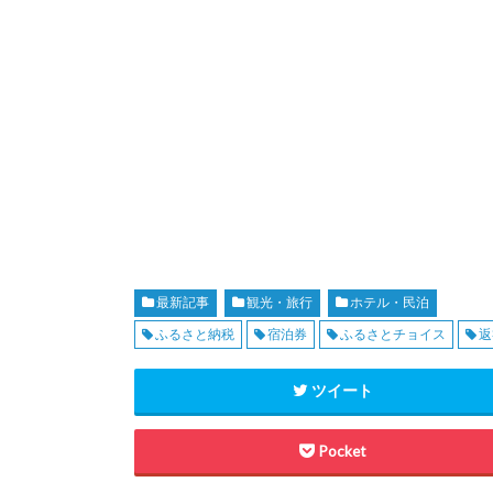
最新記事
観光・旅行
ホテル・民泊
ふるさと納税
宿泊券
ふるさとチョイス
返
ツイート
Pocket