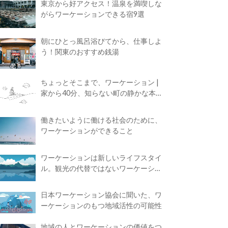
東京から好アクセス！温泉を満喫しな
がらワーケーションできる宿9選
朝にひとっ風呂浴びてから、仕事しよ
う！関東のおすすめ銭湯
ちょっとそこまで、ワーケーション |
家から40分、知らない町の静かな本屋
で夢に近づく4時間の旅
働きたいように働ける社会のために、
ワーケーションができること
ワーケーションは新しいライフスタイ
ル。観光の代替ではないワーケーショ
ンの知られざる魅力
日本ワーケーション協会に聞いた、ワ
ーケーションのもつ地域活性の可能性
地域の人とワーケーションの価値をつ