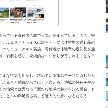
知っている寄付者の間で人気が高まっているものの、寄
だ。ふるさとチョイスは旅をテーマに体験型の返礼品の
」のリニューアルを実施。寄付者が体験型の返礼品を通
域に愛着を感じ、継続的なつながりが育まれることを目
ざまな特集を用意し、求めている旅のテーマに応じたお
「ふるさと納税ならでは」と言える、地域の特色を生か
での検索とは異なる「新たな地域の魅力を知る機会」も
たことへの満足度も高まる魅力的な旅になるだろう。