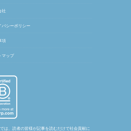
会社
イバシーポリシー
事項
トマップ
hubでは、読者の皆様が記事を読むだけで社会貢献に