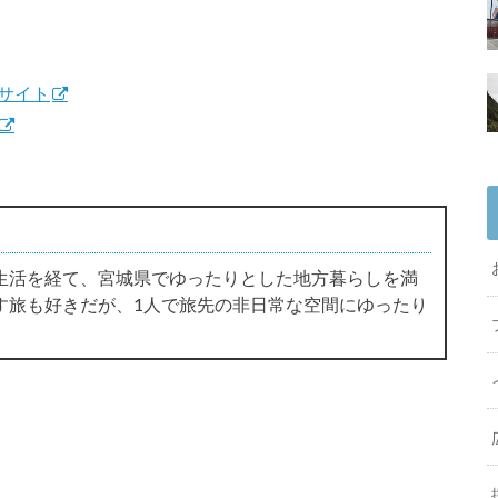
サイト
生活を経て、宮城県でゆったりとした地方暮らしを満
す旅も好きだが、1人で旅先の非日常な空間にゆったり
。