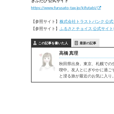
きふたび 公式サイト
https://www.furusato-tax.jp/kifutabi/
【参照サイト】
株式会社トラストバンク 公式
【参照サイト】
ふるさとチョイス 公式サイト
この記事を書いた人
最新の記事
高橋 真理
秋田県出身。東京、札幌での
喫中。友人とにぎやかに過ご
と浸る旅が最近のお気に入り