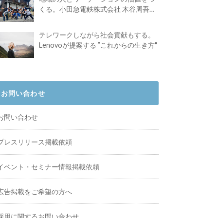
くる。小田急電鉄株式会社 木谷周吾さ
んインタビュー
テレワークしながら社会貢献もする。
Lenovoが提案する ”これからの生き方"
お問い合わせ
お問い合わせ
プレスリリース掲載依頼
イベント・セミナー情報掲載依頼
広告掲載をご希望の方へ
採用に関するお問い合わせ