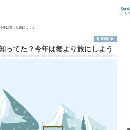
Serv
サービ
今年は蟹より旅にしよう
最新記事
知ってた？今年は蟹より旅にしよう