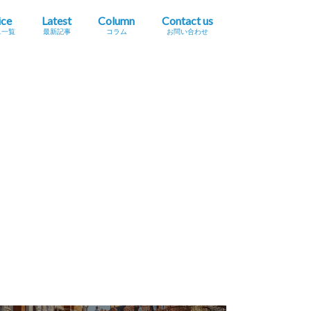
ice
Latest
Column
Contact us
ス一覧
最新記事
コラム
お問い合わせ
プレスリリース掲載依頼
イベント・セミナー情報掲載依頼
広告掲載をご希望の方へ
採用に関するお問い合わせ