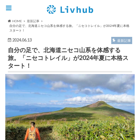
HOME
最新記事
自分の足で、北海道ニセコ山系を体感する旅。「ニセコトレイル」が2024年夏に本格
スタート！
2024.06.13
最新記事
自分の足で、北海道ニセコ山系を体感する
旅。「ニセコトレイル」が2024年夏に本格ス
タート！