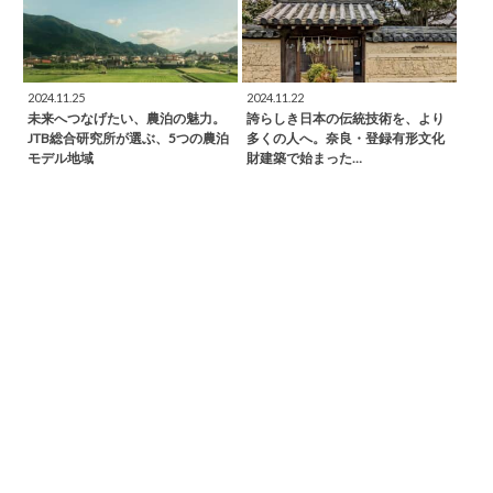
2024.11.25
2024.11.22
未来へつなげたい、農泊の魅力。
誇らしき日本の伝統技術を、より
JTB総合研究所が選ぶ、5つの農泊
多くの人へ。奈良・登録有形文化
モデル地域
財建築で始まった…