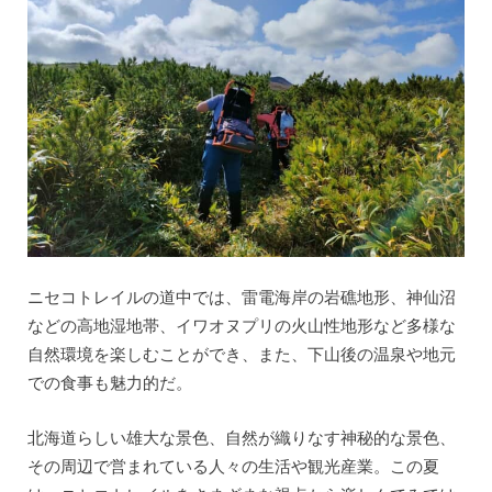
ニセコトレイルの道中では、雷電海岸の岩礁地形、神仙沼
などの高地湿地帯、イワオヌプリの火山性地形など多様な
自然環境を楽しむことができ、また、下山後の温泉や地元
での食事も魅力的だ。
北海道らしい雄大な景色、自然が織りなす神秘的な景色、
その周辺で営まれている人々の生活や観光産業。この夏