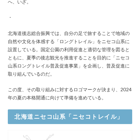
へ、いざ。
・
北海道後志総合振興では、自分の足で旅することで地域の
自然や文化を体感する「ロングトレイル」をニセコ山系に
設置している。国定公園の利用促進と適切な管理を図ると
ともに、夏季の後志観光を推進することを目的に「ニセコ
山系ロングトレイル普及促進事業」を企画し、普及促進に
取り組んでいるのだ。
この度、その取り組みに対するロゴマークが決まり、2024
年の夏の本格開通に向けて準備を進めている。
北海道ニセコ山系「ニセコトレイル」