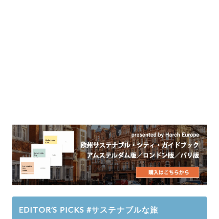
EDITOR’S PICKS #サステナブルな旅