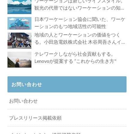
ワーケーションは新しいライフスタイル。
観光の代替ではないワーケーションの知ら
れざる魅力
日本ワーケーション協会に聞いた、ワーケ
ーションのもつ地域活性の可能性
地域の人とワーケーションの価値をつく
る。小田急電鉄株式会社 木谷周吾さんイン
タビュー
テレワークしながら社会貢献もする。
Lenovoが提案する ”これからの生き方"
お問い合わせ
お問い合わせ
プレスリリース掲載依頼