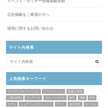
イベント・セミナー情報掲載依頼
広告掲載をご希望の方へ
採用に関するお問い合わせ
サイト内検索
人気検索キーワード
サステナブルツーリズム
ワーケーション
多拠点居住
二拠点居住
テレワーク
スロートラベル
旅行
体験
民泊
ホテル
シェアリングエコノミー
アート
地方創生
ローカル