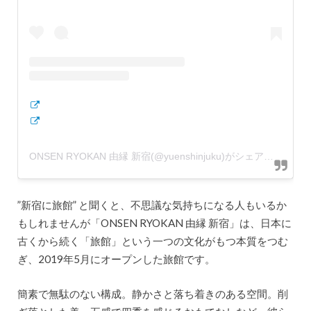
ONSEN RYOKAN 由縁 新宿(@yuenshinjuku)がシェアした投稿
”新宿に旅館” と聞くと、不思議な気持ちになる人もいるか
もしれませんが「ONSEN RYOKAN 由縁 新宿」は、日本に
古くから続く「旅館」という一つの文化がもつ本質をつむ
ぎ、2019年5月にオープンした旅館です。
簡素で無駄のない構成。静かさと落ち着きのある空間。削