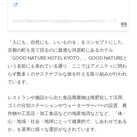
Good Nature Hotel kyoto(@goodnaturehotel)がシェアした投稿
「人にも、自然にも、いいものを」をコンセプトにした、
京都の町を見て回るのに最適な河原町にあるホテル
「GOOD NATURE HOTEL KYOTO」。GOOD NATUREと
いう名前にも表れている通り、ここではアメニティに関わ
らず数多くのサステナブルな旅を叶える取り組みが行われ
ています。
レストランや施設から出た食品廃棄物は堆肥化して活用、
ゴミの分別ステーションやウォーターサーバーの設置、農
作物や工芸品・加工食品などの地産地消などなど、「体・
心・地域・社会・地球にとって健康的で、しあわせである
か」を基準に様々な選択がなされています。