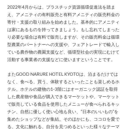
2022年4月からは、プラスチック資源循環促進法を踏ま
え、アメニティの有料販売と有料アメニティの販売料金の
寄付・支援の取り組みを始めました。基本的にアメニティ
は家にあるものを持ってきましょう。もし忘れてしまった
り必要な場合は有料で販売しますが、その販売料金は循環
型農業のパートナーへの支援や、フェアトレードで輸入し
ている農作物の農園支援など、循環型社会の実現にむけて
活動する事業者の支援などに使いますということです。
またGOOD NARURE HOTEL KYOTOは、泊まるだけでは
なく、食べる、買う、体験するといったことも楽しめるホ
テル。ホテルの建物の1-3階にはオーガニック認証を取得
した農産物や食品が購入できるマーケットや、マーケット
で販売している食品を使用したメニューが食べられるキッ
チン、自然に優しく使い心地も良い、“日本のいいもの”を
集めたショップなどが集結。そのほかにも、ココロを愛で
る、文化に触れる、自分を見つめるといった様々なテーマ