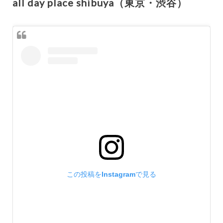
all day place shibuya（東京・渋谷）
この投稿をInstagramで見る