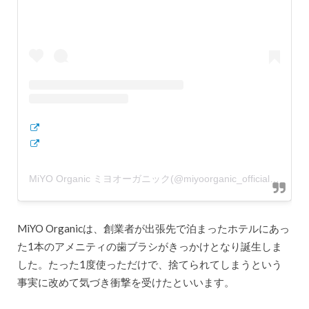
MiYO Organic ミヨオーガニック(@miyoorganic_official)がシェアした投稿
MiYO Organicは、創業者が出張先で泊まったホテルにあっ
た1本のアメニティの歯ブラシがきっかけとなり誕生しま
した。たった1度使っただけで、捨てられてしまうという
事実に改めて気づき衝撃を受けたといいます。