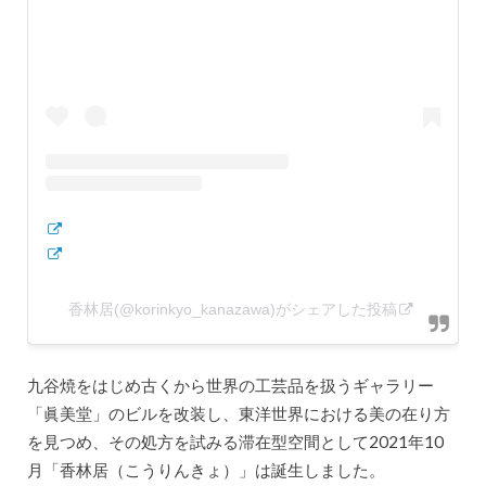
香林居(@korinkyo_kanazawa)がシェアした投稿
九谷焼をはじめ古くから世界の工芸品を扱うギャラリー
「眞美堂」のビルを改装し、東洋世界における美の在り方
を見つめ、その処方を試みる滞在型空間として2021年10
月「香林居（こうりんきょ）」は誕生しました。