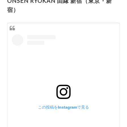
ONSEN RYOKAN 由縁 新宿（東京・新
宿）
この投稿をInstagramで見る