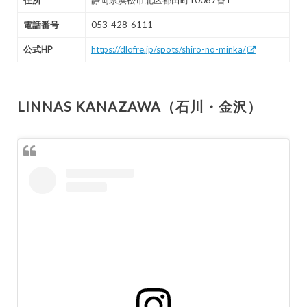
住所
静岡県浜松市北区都田町10087番1
電話番号
053-428-6111
公式HP
https://dlofre.jp/spots/shiro-no-minka/
LINNAS KANAZAWA（石川・金沢）