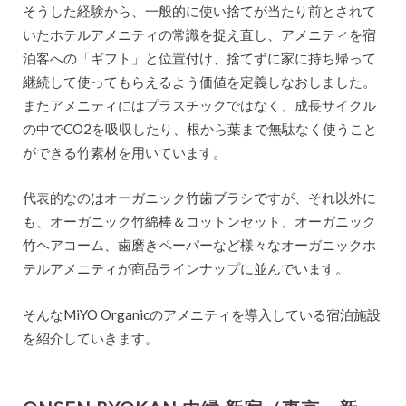
そうした経験から、一般的に使い捨てが当たり前とされて
いたホテルアメニティの常識を捉え直し、アメニティを宿
泊客への「ギフト」と位置付け、捨てずに家に持ち帰って
継続して使ってもらえるよう価値を定義しなおしました。
またアメニティにはプラスチックではなく、成長サイクル
の中でCO2を吸収したり、根から葉まで無駄なく使うこと
ができる竹素材を用いています。
代表的なのはオーガニック竹歯ブラシですが、それ以外に
も、オーガニック竹綿棒＆コットンセット、オーガニック
竹ヘアコーム、歯磨きペーパーなど様々なオーガニックホ
テルアメニティが商品ラインナップに並んでいます。
そんなMiYO Organicのアメニティを導入している宿泊施設
を紹介していきます。