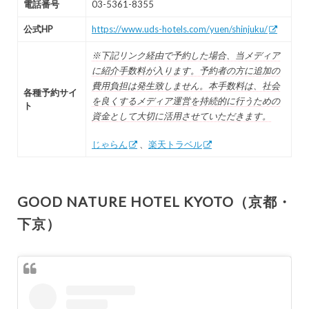
電話番号
03-5361-8355
公式HP
https://www.uds-hotels.com/yuen/shinjuku/
※下記リンク経由で予約した場合、当メディア
に紹介手数料が入ります。予約者の方に追加の
費用負担は発生致しません。本手数料は、社会
各種予約サイ
を良くするメディア運営を持続的に行うための
ト
資金として大切に活用させていただきます。
じゃらん
、
楽天トラベル
GOOD NATURE HOTEL KYOTO（京都・
下京）