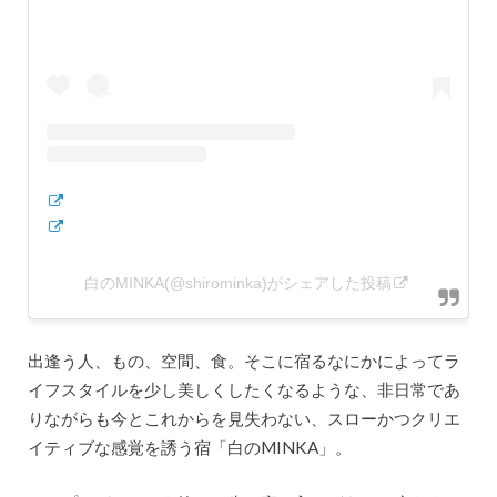
白のMINKA(@shirominka)がシェアした投稿
出逢う人、もの、空間、食。そこに宿るなにかによってラ
イフスタイルを少し美しくしたくなるような、非日常であ
りながらも今とこれからを見失わない、スローかつクリエ
イティブな感覚を誘う宿「白のMINKA」。