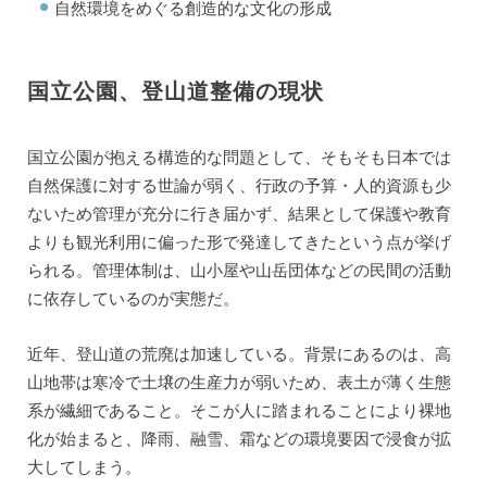
自然環境をめぐる創造的な文化の形成
国立公園、登山道整備の現状
国立公園が抱える構造的な問題として、そもそも日本では
自然保護に対する世論が弱く、行政の予算・人的資源も少
ないため管理が充分に行き届かず、結果として保護や教育
よりも観光利用に偏った形で発達してきたという点が挙げ
られる。管理体制は、山小屋や山岳団体などの民間の活動
に依存しているのが実態だ。
近年、登山道の荒廃は加速している。背景にあるのは、高
山地帯は寒冷で土壌の生産力が弱いため、表土が薄く生態
系が繊細であること。そこが人に踏まれることにより裸地
化が始まると、降雨、融雪、霜などの環境要因で浸食が拡
大してしまう。