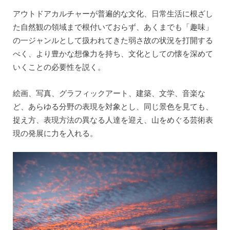
アウトドアカルチャーが普遍的な文化、日常生活に根ざし
た自然観の領域まで根付いておらず、あくまでも「趣味」
の一ジャンルとして扱われてきた弱さ故の状況を打開する
べく、より豊かな想像力を持ち、文化としての懐を深めて
いくことの必要性を説く。
絵画、写真、グラフィックアート、建築、文学、音楽な
ど、あらゆる分野の表現を対象とし、同じ景色を見ても、
捉え方、表現方法の異なる人達を迎え、山をめぐる芸術表
現の発展に力を入れる。