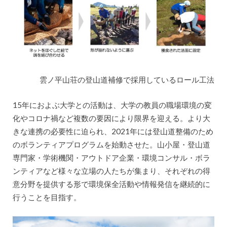
雲ノ平山荘の登山道補修で採用しているロール工法
15年におよぶ大学との活動は、大学の教員の職場環境の変
化やコロナ禍など複数の要因により限界を迎える。より大
きな連携の必要性に迫られ、2021年には登山道整備のため
のボランティアプログラムを始動させた。山小屋・登山道
専門家・学術機関・アウトドア企業・環境コンサル・ボラ
ンティアなど様々な立場の人たちが集まり、それぞれの得
意分野を提供する形で環境保全活動や情報発信を継続的に
行うことを目指す。