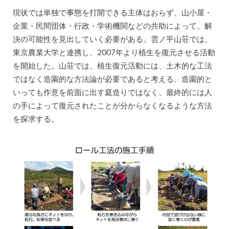
現状では単独で事態を打開できる主体はおらず、山小屋・
企業・民間団体・行政・学術機関などの共助によって、解
決の可能性を見出していく必要がある。雲ノ平山荘では、
東京農業大学と連携し、2007年より植生を復元させる活動
を開始した。山荘では、植生復元活動には、土木的な工法
ではなく造園的な方法論が必要であると考える。造園的と
いっても作意を前面に出す庭造りではなく、最終的には人
の手によって復元されたことが分からなくなるような方法
を探求する。