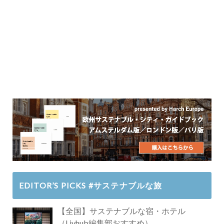
EDITOR’S PICKS #サステナブルな旅
【全国】サステナブルな宿・ホテル
（Livhub編集部おすすめ）