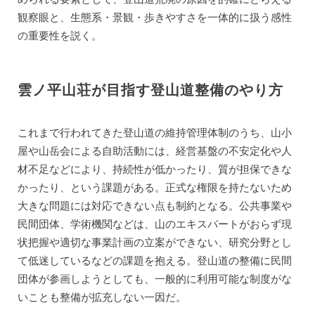
観察眼と、生態系・景観・歩きやすさを一体的に扱う感性
の重要性を説く。
雲ノ平山荘が目指す登山道整備のやり方
これまで行われてきた登山道の維持管理体制のうち、山小
屋や山岳会による自助活動には、経営基盤の不安定化や人
材不足などにより、持続性が低かったり、質が担保できな
かったり、という課題がある。正式な権限を持たないため
大きな問題には対応できない点も制約となる。公共事業や
民間団体、学術機関などは、山のエキスパートがおらず現
状把握や適切な事業計画の立案ができない、研究分野とし
て低迷しているなどの課題を抱える。登山道の整備に民間
団体が参画しようとしても、一般的に利用可能な制度がな
いことも整備が拡充しない一因だ。