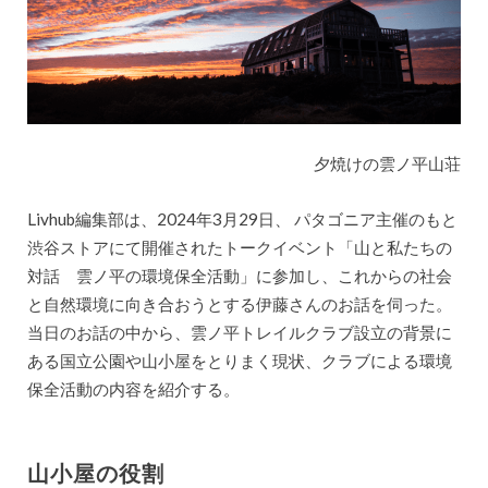
夕焼けの雲ノ平山荘
Livhub編集部は、2024年3月29日、 パタゴニア主催のもと
渋谷ストアにて開催されたトークイベント「山と私たちの
対話 雲ノ平の環境保全活動」に参加し、これからの社会
と自然環境に向き合おうとする伊藤さんのお話を伺った。
当日のお話の中から、雲ノ平トレイルクラブ設立の背景に
ある国立公園や山小屋をとりまく現状、クラブによる環境
保全活動の内容を紹介する。
山小屋の役割