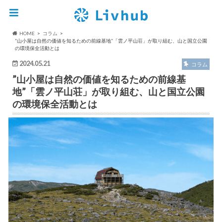
HOME
コラム
”山小屋は自然の価値を知るための前線基地”「雲ノ平山荘」が取り組む、山と国立公園
の環境保全活動とは
2024.05.21
コラム
”山小屋は自然の価値を知るための前線基
地”「雲ノ平山荘」が取り組む、山と国立公園
の環境保全活動とは