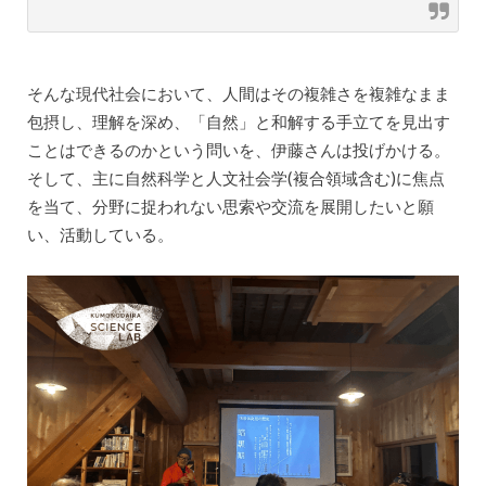
そんな現代社会において、人間はその複雑さを複雑なまま
包摂し、理解を深め、「自然」と和解する手立てを見出す
ことはできるのかという問いを、伊藤さんは投げかける。
そして、主に自然科学と人文社会学(複合領域含む)に焦点
を当て、分野に捉われない思索や交流を展開したいと願
い、活動している。