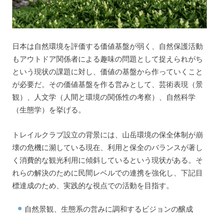
日本は自然環境を評価する価値基盤が弱く、自然保護活動
もアウトドア関係者による趣味の問題として捉えられがち
という現状の課題に対し、価値の基盤から作っていくこと
が必要だ。その価値基盤を作る営みとして、芸術表現（景
観）、人文学（人間と環境の関係性の考察）、自然科学
（生態学）を挙げる。
トレイルクラブ設立の背景には、山岳環境の保全体制が崩
壊の危機に瀕している現在、利用と保全のバランスが著し
く消費的な観光利用に傾斜しているという現状がある。そ
れらの解決のために民間レベルでの連携を強化し、下記目
標達成のため、実践的な視点での活動を目指す。
自然景観、生態系の営みに調和するビジョンの醸成