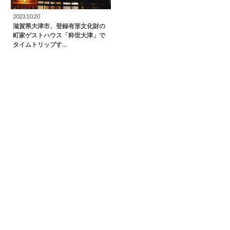
2023.10.20
滋賀県大津市、登録有形文化財の
町家ゲストハウス「粋世大津」で
タイムトリップす…