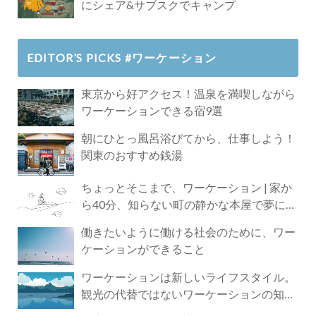
にシェア&サブスクでキャンプ
EDITOR’S PICKS #ワーケーション
東京から好アクセス！温泉を満喫しながら
ワーケーションできる宿9選
朝にひとっ風呂浴びてから、仕事しよう！
関東のおすすめ銭湯
ちょっとそこまで、ワーケーション | 家か
ら40分、知らない町の静かな本屋で夢に近
づく4時間の旅
働きたいように働ける社会のために、ワー
ケーションができること
ワーケーションは新しいライフスタイル。
観光の代替ではないワーケーションの知ら
れざる魅力