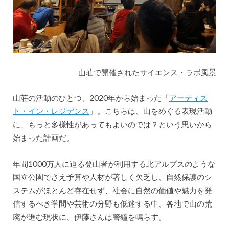
山荘で開催されたサイエンス・ラボ風景
山荘の活動のひとつ、2020年から始まった「
アーティス
ト・イン・レジデンス
」。こちらは、山をめぐる表現活動
に、もっと多様性があってもよいのでは？という思いから
始まった計画だ。
年間1000万人に迫る登山者が利用する北アルプスのような
国立公園でさえ予算や人材が著しく欠乏し、自然保護のシ
ステムがほとんど存在せず、社会に自然の価値や魅力を発
信するべき学問や芸術の分野も低迷する中、各地で山の荒
廃が進む現状に、伊藤さんは警鐘を鳴らす。