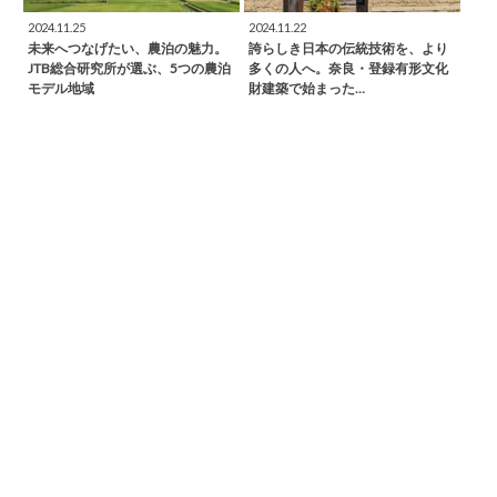
2024.11.25
2024.11.22
未来へつなげたい、農泊の魅力。
誇らしき日本の伝統技術を、より
JTB総合研究所が選ぶ、5つの農泊
多くの人へ。奈良・登録有形文化
モデル地域
財建築で始まった…