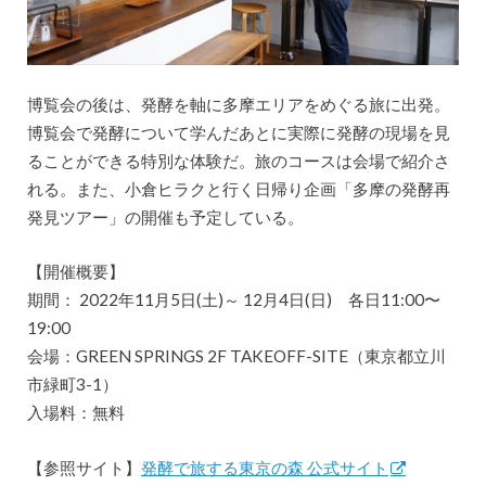
博覧会の後は、発酵を軸に多摩エリアをめぐる旅に出発。
博覧会で発酵について学んだあとに実際に発酵の現場を見
ることができる特別な体験だ。旅のコースは会場で紹介さ
れる。また、小倉ヒラクと行く日帰り企画「多摩の発酵再
発見ツアー」の開催も予定している。
【開催概要】
期間： 2022年11月5日(土)～ 12月4日(日) 各日11:00〜
19:00
会場：GREEN SPRINGS 2F TAKEOFF-SITE（東京都立川
市緑町3-1）
入場料：無料
【参照サイト】
発酵で旅する東京の森 公式サイト