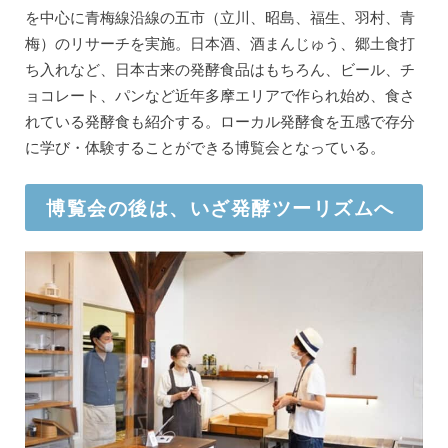
を中心に青梅線沿線の五市（立川、昭島、福生、羽村、青
梅）のリサーチを実施。日本酒、酒まんじゅう、郷土食打
ち入れなど、日本古来の発酵食品はもちろん、ビール、チ
ョコレート、パンなど近年多摩エリアで作られ始め、食さ
れている発酵食も紹介する。ローカル発酵食を五感で存分
に学び・体験することができる博覧会となっている。
博覧会の後は、いざ発酵ツーリズムへ