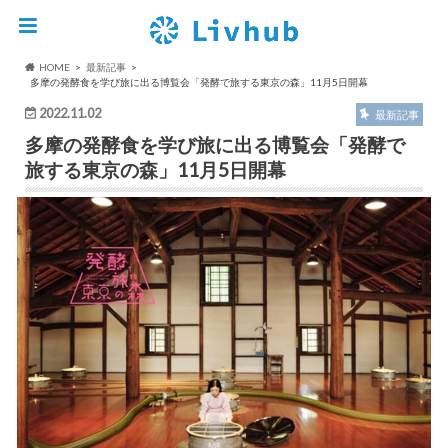
HOME
最新記事
多摩の発酵食を学び旅に出る博覧会「発酵で旅する東京の森」11月5日開幕
2022.11.02
最新記事
多摩の発酵食を学び旅に出る博覧会「発酵で
旅する東京の森」11月5日開幕