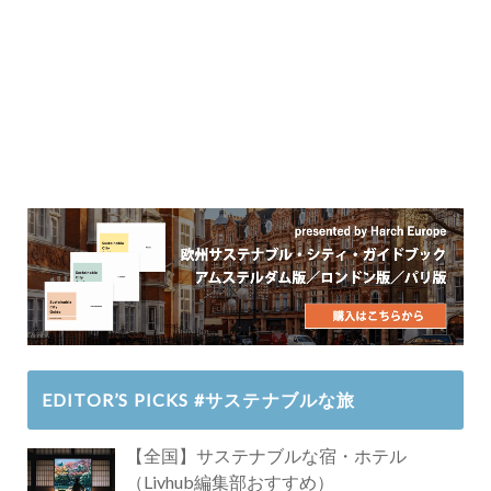
EDITOR’S PICKS #サステナブルな旅
【全国】サステナブルな宿・ホテル
（Livhub編集部おすすめ）