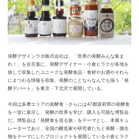
発酵デザインラボ株式会社は、「世界の発酵みんな集ま
れ！」を合言葉に、発酵デザイナー・小倉ヒラクが各地を
旅して収集したユニークな発酵食品・食材やお酒やそれら
にまつわる情報を収集。発酵のことならなんでも揃う「発
酵デパート」を東京・下北沢で展開している。
今回は多摩エリアの発酵食・さらには47都道府県の発酵食
を一堂に展示し、発酵の世界を学び、購入も可能な博覧会
だ。博覧会は「発酵食を巡る旅」をテーマとし、本展キュ
レーターであり、全国の醸造家や研究者たちと発酵・微生
物をテーマにしたプロジェクトを展開している小倉ヒラク