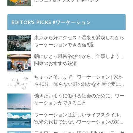
EDITOR’S PICKS #ワーケーション
東京から好アクセス！温泉を満喫しながら
ワーケーションできる宿9選
朝にひとっ風呂浴びてから、仕事しよう！
関東のおすすめ銭湯
ちょっとそこまで、ワーケーション | 家か
ら40分、知らない町の静かな本屋で夢に近
づく4時間の旅
働きたいように働ける社会のために、ワー
ケーションができること
ワーケーションは新しいライフスタイル。
観光の代替ではないワーケーションの知ら
れざる魅力
日本ワーケーション協会に聞いた、ワーケ