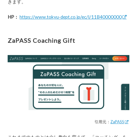
きます。
HP：
https://www.tokyu-dept.co.jp/ec/l/11B40000000
ZaPASS Coaching Gift
引用元：
ZaPASS
これまでのものとは少し趣向を変えて、「コーチング」を