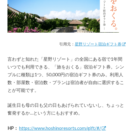
引用元：
星野リゾート宿泊ギフト券
言わずと知れた「星野リゾート」の全国にある宿で1年間
いつでも利用できる、「旅をおくる」宿泊ギフト券。シン
プルに種類は1つ、50,000円の宿泊ギフト券のみ。利用人
数・部屋数・宿泊数・プランは宿泊者が自由に選択するこ
とが可能です。
誕生日も母の日も父の日もあげられていないし、ちょっと
奮発するか…という方にもおすすめ。
HP：
https://www.hoshinoresorts.com/gift/#/