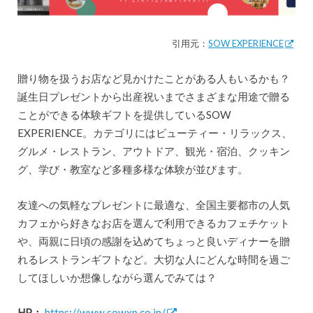
引用元：
SOW EXPERIENCE
贈り物を扱うお店など見かけたことがある人もいるかも？
誕生日プレゼントから出産祝いまでさまざまな用途で贈る
ことができる体験ギフトを提供しているSOW
EXPERIENCE。カテゴリにはビューティー・リラックス、
グルメ・レストラン、アウトドア、観光・宿泊、クッキン
グ、学び・教室など多種多様な体験が並びます。
友達への気軽なプレゼントに最適な、全国主要都市の人気
カフェから好きなお店を選んで利用できるカフェチケット
や、両親に日頃の感謝を込めてちょっと良いディナーを贈
れるレストランギフトなど。大切な人にどんな時間を過ご
してほしいか想像しながら選んでみては？
HP：
https://www.sowxp.co.jp/