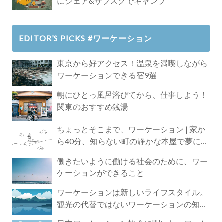
にシェア&サブスクでキャンプ
EDITOR’S PICKS #ワーケーション
東京から好アクセス！温泉を満喫しながら
ワーケーションできる宿9選
朝にひとっ風呂浴びてから、仕事しよう！
関東のおすすめ銭湯
ちょっとそこまで、ワーケーション | 家か
ら40分、知らない町の静かな本屋で夢に近
づく4時間の旅
働きたいように働ける社会のために、ワー
ケーションができること
ワーケーションは新しいライフスタイル。
観光の代替ではないワーケーションの知ら
れざる魅力