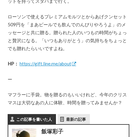
ットを持ってスタバまで行く。
ローソンで使えるプレミアムモルツとからあげクンセット
509円を「まあビールでも飲んでのんびりやろうよ」のメ
ッセージと共に贈る。贈られた人のいつもの時間がちょっ
と贅沢になる。「いつもありがとう」の気持ちをちょっと
でも贈れたらいいですよね。
HP：
https://gift.line.me/about
ー
マフラーに手袋。物を贈るのもいいけれど、今年のクリス
マスは大切なあの人に体験、時間を贈ってみませんか？
この記事を書いた人
最新の記事
飯塚彩子