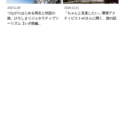
2025.2.28
2024.12.11
つながりはじめる再生と対話の
「ちゃんと見直したい」環境アク
旅。ひろしまリジェネラティブツ
ティビストeriさんに聞く、旅の話
ーリズム【レポ前編…