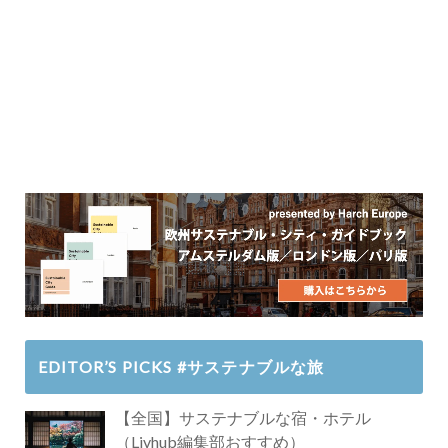
EDITOR’S PICKS #サステナブルな旅
【全国】サステナブルな宿・ホテル
（Livhub編集部おすすめ）