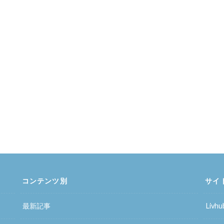
コンテンツ別
サイ
最新記事
Liv