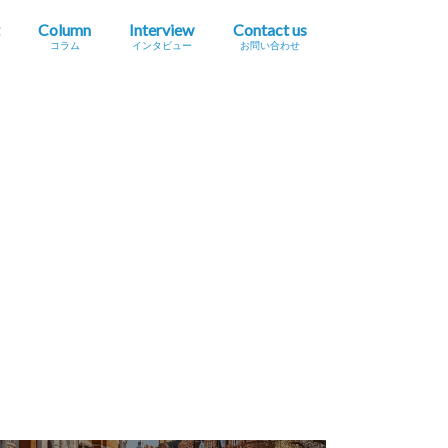
Column
Interview
Contact us
コラム
インタビュー
お問い合わせ
プレスリリース掲載依頼
イベント・セミナー情報掲載依頼
広告掲載をご希望の方へ
採用に関するお問い合わせ