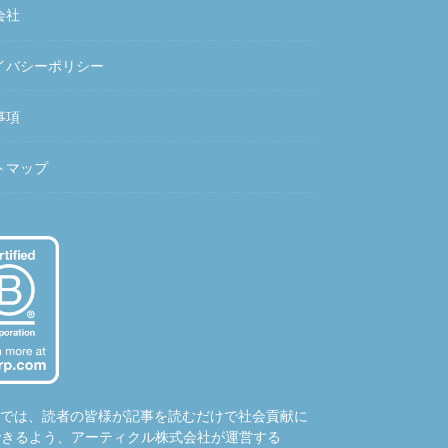
会社
イバシーポリシー
事項
トマップ
hubでは、読者の皆様が記事を読むだけで社会貢献に
できるよう、アーティクル株式会社が運営する