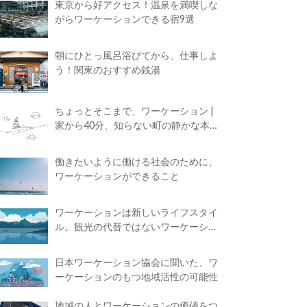
東京から好アクセス！温泉を満喫しな
がらワーケーションできる宿9選
朝にひとっ風呂浴びてから、仕事しよ
う！関東のおすすめ銭湯
ちょっとそこまで、ワーケーション |
家から40分、知らない町の静かな本屋
で夢に近づく4時間の旅
働きたいように働ける社会のために、
ワーケーションができること
ワーケーションは新しいライフスタイ
ル。観光の代替ではないワーケーショ
ンの知られざる魅力
日本ワーケーション協会に聞いた、ワ
ーケーションのもつ地域活性の可能性
地域の人とワーケーションの価値をつ