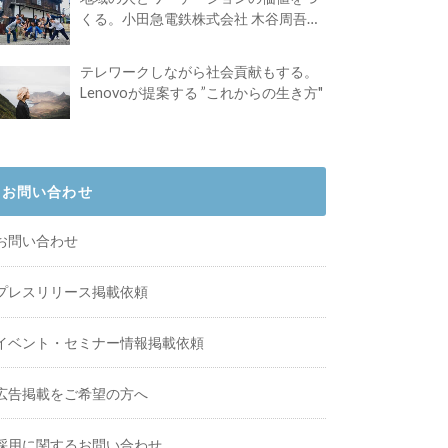
くる。小田急電鉄株式会社 木谷周吾さ
んインタビュー
テレワークしながら社会貢献もする。
Lenovoが提案する ”これからの生き方"
お問い合わせ
お問い合わせ
プレスリリース掲載依頼
イベント・セミナー情報掲載依頼
広告掲載をご希望の方へ
採用に関するお問い合わせ