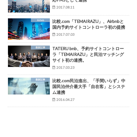
2017.08.11
Airbnb
比較.com「TEMAIRAZU」、Airbnbと
国内予約サイトコントローラ初の提携
2017.07.03
最新記事
TATERU bnb、予約サイトコントロー
ラ「TEMAIRAZU」と民泊マッチング
サイト初の連携。
2017.03.23
最新記事
比較.com民泊進出、「手間いらず」中
国民泊仲介最大手「自在客」とシステ
ム連携
2016.04.27