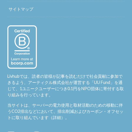
サイトマップ
Livhubでは、読者の皆様が記事を読むだけで社会貢献に参加で
きるよう、アーティクル株式会社が運営する「
UU Fund
」を通
じて、1ユニークユーザーにつき0.1円をNPO団体に寄付する取
り組みを行っています。
当サイトは、サーバーの電力使用と取材活動のための移動に伴
うCO2排出などにおいて、排出削減およびカーボン・オフセッ
トに取り組んでいます（
詳細
）。