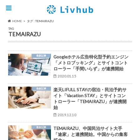
HOME
タグ : TEMAIRAZU
TAG
TEMAIRAZU
最新記事
Googleホテル広告特化型予約エンジン
「メトロブッキング」とサイトコント
ローラー「手間いらず」が連携開始
2020.01.15
最新記事
楽天LIFULL STAYの宿泊・民泊予約サ
イト「Vacation STAY」とサイトコン
トローラー「TEMAIRAZU」が連携開
始
2019.12.10
最新記事
TEMAIRAZU、中国民泊サイト大手
「途家」と連携開始。中国からの集客