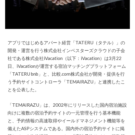
アプリではじめるアパート経営「TATERU（タテル）」の
開発・運営を行う株式会社インベスターズクラウドの子会
社である株式会社iVacation（以下：iVacation）は3月22
日、iVacationが運営する宿泊マッチングプラットフォーム
「TATERU bnb」と、比較.com株式会社が開発・提供を行
う予約サイトコントローラ「TEMAIRAZU」と連携したこ
とを公表した。
「TEMAIRAZU」は、2002年にリリースした国内宿泊施設
向けに複数の宿泊予約サイトの一元管理を行う基本機能
と、予約情報の高速取得やイールドマネジメント機能等を
備えたASPシステムである。国内外の宿泊予約サイトに掲