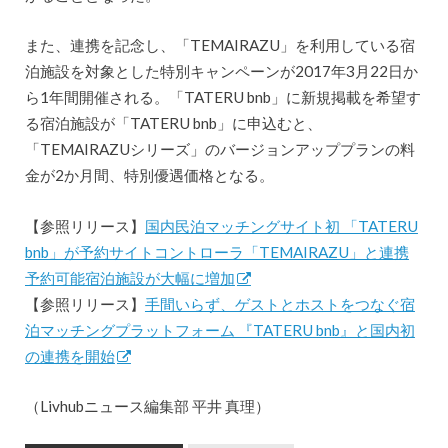
また、連携を記念し、「TEMAIRAZU」を利用している宿
泊施設を対象とした特別キャンペーンが2017年3月22日か
ら1年間開催される。「TATERU bnb」に新規掲載を希望す
る宿泊施設が「TATERU bnb」に申込むと、
「TEMAIRAZUシリーズ」のバージョンアッププランの料
金が2か月間、特別優遇価格となる。
【参照リリース】
国内民泊マッチングサイト初 「TATERU
bnb」が予約サイトコントローラ「TEMAIRAZU」と連携
予約可能宿泊施設が大幅に増加
【参照リリース】
手間いらず、ゲストとホストをつなぐ宿
泊マッチングプラットフォーム 『TATERU bnb』と国内初
の連携を開始
（Livhubニュース編集部 平井 真理）