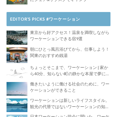
EDITOR’S PICKS #ワーケーション
東京から好アクセス！温泉を満喫しながら
ワーケーションできる宿9選
朝にひとっ風呂浴びてから、仕事しよう！
関東のおすすめ銭湯
ちょっとそこまで、ワーケーション | 家か
ら40分、知らない町の静かな本屋で夢に近
づく4時間の旅
働きたいように働ける社会のために、ワー
ケーションができること
ワーケーションは新しいライフスタイル。
観光の代替ではないワーケーションの知ら
れざる魅力
日本ワーケーション協会に聞いた、ワーケ