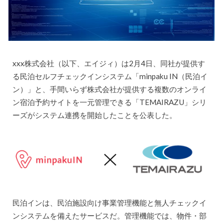
xxx株式会社（以下、エイジィ）は2月4日、同社が提供す
る民泊セルフチェックインシステム「minpaku IN（民泊イ
ン）」と、手間いらず株式会社が提供する複数のオンライ
ン宿泊予約サイトを一元管理できる「TEMAIRAZU」シリ
ーズがシステム連携を開始したことを公表した。
民泊インは、民泊施設向け事業管理機能と無人チェックイ
ンシステムを備えたサービスだ。管理機能では、物件・部