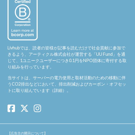
Livhubでは、読者の皆様が記事を読むだけで社会貢献に参加で
きるよう、アーティクル株式会社が運営する「
UU Fund
」を通
じて、1ユニークユーザーにつき0.1円をNPO団体に寄付する取
り組みを行っています。
当サイトは、サーバーの電力使用と取材活動のための移動に伴
うCO2排出などにおいて、排出削減およびカーボン・オフセッ
トに取り組んでいます（
詳細
）。
【広告主の開示について】