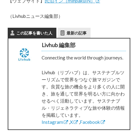
【ウェブサイト】
民泊イン（minpakuIN）
（Livhubニュース編集部）
この記事を書いた人
最新の記事
Livhub 編集部
Connecting the world through journeys.
Livhub（リブハブ）は、サステナブルツ
ーリズムで世界をつなぐ旅マガジンで
す。良質な旅の機会をより多くの人に開
き、旅を通して世界を明るい方に向かわ
せるべく活動しています。サステナブ
ル・リジェネラティブな旅や体験の情報
を掲載しています。
Instagram
,
X
,
Facebook